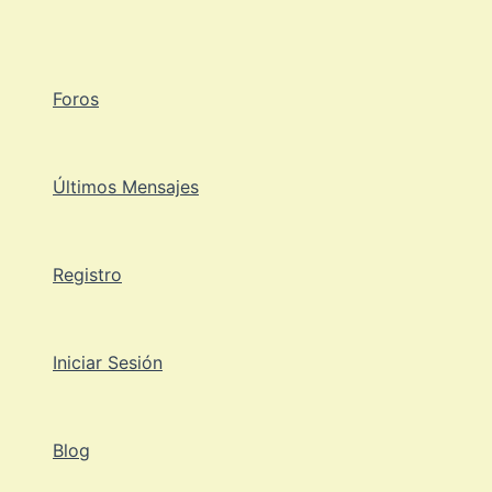
Ir
al
contenido
Foros
Últimos Mensajes
Registro
Iniciar Sesión
Blog