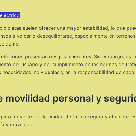
.
eléctrico
 bicicletas suelen ofrecer una mayor estabilidad, lo que pue
nsos a volcar o desequilibrarse, especialmente en terrenos
ccidente.
 eléctricos presentan riesgos inherentes. Sin embargo, es 
o del usuario y del cumplimiento de las normas de tráfico. 
as necesidades individuales y en la responsabilidad de cada 
 movilidad personal y segurid
ara moverte por la ciudad de forma segura y eficiente. ¡V
ía y movilidad!