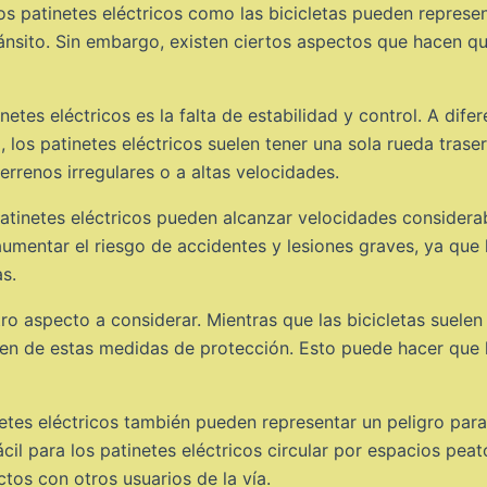
s patinetes eléctricos como las bicicletas pueden represent
nsito. Sin embargo, existen ciertos aspectos que hacen que
etes eléctricos es la falta de estabilidad y control. A dife
, los patinetes eléctricos suelen tener una sola rueda trase
terrenos irregulares o a altas velocidades.
patinetes eléctricos pueden alcanzar velocidades considera
umentar el riesgo de accidentes y lesiones graves, ya que
s.
tro aspecto a considerar. Mientras que las bicicletas suel
ecen de estas medidas de protección. Esto puede hacer que
etes eléctricos también pueden representar un peligro para 
l para los patinetes eléctricos circular por espacios peato
ctos con otros usuarios de la vía.