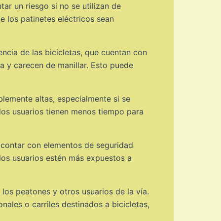
ar un riesgo si no se utilizan de
 los patinetes eléctricos sean
rencia de las bicicletas, que cuentan con
ra y carecen de manillar. Esto puede
blemente altas, especialmente si se
 los usuarios tienen menos tiempo para
en contar con elementos de seguridad
 los usuarios estén más expuestos a
los peatones y otros usuarios de la vía.
nales o carriles destinados a bicicletas,