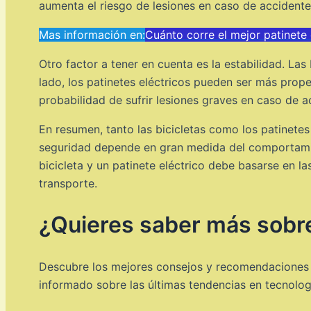
aumenta el riesgo de lesiones en caso de accidente
Mas información en:
Cuánto corre el mejor patinete 
Otro factor a tener en cuenta es la estabilidad. Las
lado, los patinetes eléctricos pueden ser más prope
probabilidad de sufrir lesiones graves en caso de a
En resumen, tanto las bicicletas como los patinetes
seguridad depende en gran medida del comportamient
bicicleta y un patinete eléctrico debe basarse en l
transporte.
¿Quieres saber más sobre
Descubre los mejores consejos y recomendaciones p
informado sobre las últimas tendencias en tecnolog