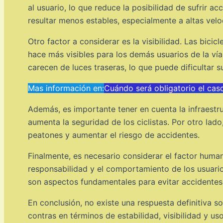
al usuario, lo que reduce la posibilidad de sufrir ac
resultar menos estables, especialmente a altas velo
Otro factor a considerar es la visibilidad. Las bicic
hace más visibles para los demás usuarios de la vía
carecen de luces traseras, lo que puede dificultar s
Mas información en:
Cuándo será obligatorio el cas
Además, es importante tener en cuenta la infraestru
aumenta la seguridad de los ciclistas. Por otro lado
peatones y aumentar el riesgo de accidentes.
Finalmente, es necesario considerar el factor huma
responsabilidad y el comportamiento de los usuari
son aspectos fundamentales para evitar accidentes
En conclusión, no existe una respuesta definitiva s
contras en términos de estabilidad, visibilidad y us