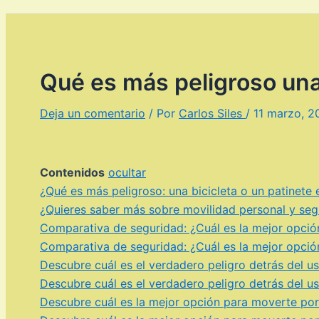
Qué es más peligroso una 
Deja un comentario
/ Por
Carlos Siles
/
11 marzo, 2
Contenidos
ocultar
¿Qué es más peligroso: una bicicleta o un patinete 
¿Quieres saber más sobre movilidad personal y segu
Comparativa de seguridad: ¿Cuál es la mejor opción 
Comparativa de seguridad: ¿Cuál es la mejor opción 
Descubre cuál es el verdadero peligro detrás del us
Descubre cuál es el verdadero peligro detrás del us
Descubre cuál es la mejor opción para moverte por l