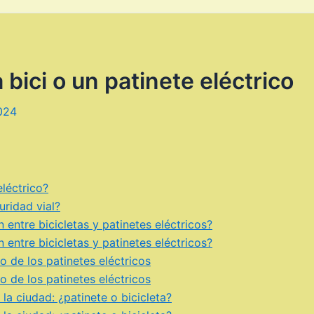
bici o un patinete eléctrico
024
eléctrico?
ridad vial?
entre bicicletas y patinetes eléctricos?
entre bicicletas y patinetes eléctricos?
o de los patinetes eléctricos
o de los patinetes eléctricos
a ciudad: ¿patinete o bicicleta?