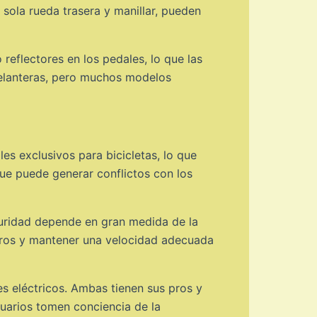
a sola rueda trasera y manillar, pueden
 reflectores en los pedales, lo que las
 delanteras, pero muchos modelos
es exclusivos para bicicletas, lo que
 que puede generar conflictos con los
eguridad depende en gran medida de la
foros y mantener una velocidad adecuada
es eléctricos. Ambas tienen sus pros y
usuarios tomen conciencia de la