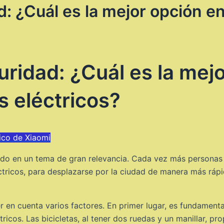
 ¿Cuál es la mejor opción ent
ridad: ¿Cuál es la mejo
s eléctricos?
rico de Xiaomi
tido en un tema de gran relevancia. Cada vez más personas 
léctricos, para desplazarse por la ciudad de manera más rápi
 en cuenta varios factores. En primer lugar, es fundamental 
tricos. Las bicicletas, al tener dos ruedas y un manillar, pr