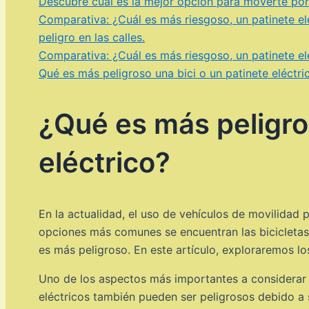
Descubre cuál es la mejor opción para moverte por l
Comparativa: ¿Cuál es más riesgoso, un patinete e
peligro en las calles.
Comparativa: ¿Cuál es más riesgoso, un patinete e
Qué es más peligroso una bici o un patinete eléctri
¿Qué es más peligros
eléctrico?
En la actualidad, el uso de vehículos de movilidad
opciones más comunes se encuentran las bicicletas 
es más peligroso. En este artículo, exploraremos l
Uno de los aspectos más importantes a considerar e
eléctricos también pueden ser peligrosos debido a 