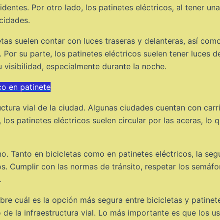
cidentes. Por otro lado, los patinetes eléctricos, al tener un
cidades.
letas suelen contar con luces traseras y delanteras, así como
. Por su parte, los patinetes eléctricos suelen tener luces
u visibilidad, especialmente durante la noche.
co en patinete
ctura vial de la ciudad. Algunas ciudades cuentan con carril
, los patinetes eléctricos suelen circular por las aceras, lo
no. Tanto en bicicletas como en patinetes eléctricos, la s
os. Cumplir con las normas de tránsito, respetar los semá
.
obre cuál es la opción más segura entre bicicletas y patinet
o de la infraestructura vial. Lo más importante es que los 