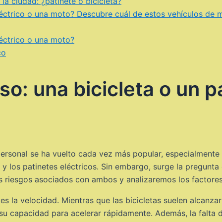
a ciudad: ¿patinete o bicicleta?
léctrico o una moto? Descubre cuál de estos vehículos de 
léctrico o una moto?
co
o: una bicicleta o un p
 personal se ha vuelto cada vez más popular, especialmente 
y los patinetes eléctricos. Sin embargo, surge la pregunta
os riesgos asociados con ambos y analizaremos los factores 
s la velocidad. Mientras que las bicicletas suelen alcanzar
su capacidad para acelerar rápidamente. Además, la falta d