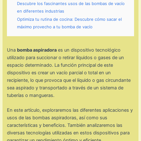
Descubre los fascinantes usos de las bombas de vacío
en diferentes industrias
Optimiza tu rutina de cocina: Descubre cómo sacar el
máximo provecho a tu bomba de vacío
Una
bomba aspiradora
es un dispositivo tecnológico
utilizado para succionar o retirar líquidos o gases de un
espacio determinado. La función principal de este
dispositivo es crear un vacío parcial o total en un
recipiente, lo que provoca que el líquido o gas circundante
sea aspirado y transportado a través de un sistema de
tuberías o mangueras.
En este artículo, exploraremos las diferentes aplicaciones y
usos de las bombas aspiradoras, así como sus
características y beneficios. También analizaremos las
diversas tecnologías utilizadas en estos dispositivos para
garantizar un rendimiento óptimo y eficiente.