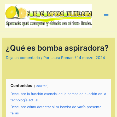
Ir
al
contenido
Main
Men
¿Qué es bomba aspiradora?
Deja un comentario
/ Por
Laura Roman
/
14 marzo, 2024
Contenidos
ocultar
Descubre la función esencial de la bomba de succión en la
tecnología actual
Descubre cómo detectar si tu bomba de vacío presenta
fallas