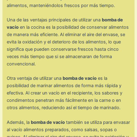
alimentos, manteniéndolos frescos por más tiempo.
Una de las ventajas principales de utilizar una
bomba de
vacío
en la cocina es la posibilidad de conservar alimentos
de manera más eficiente. Al eliminar el aire del envase, se
evita la oxidación y el deterioro de los alimentos, lo que
significa que pueden conservarse frescos hasta cinco
veces más tiempo que si se almacenaran de forma
convencional.
Otra ventaja de utilizar una
bomba de vacío
es la
posibilidad de marinar alimentos de forma más rápida y
efectiva. Al crear un vacío en el recipiente, los sabores y
condimentos penetran más fácilmente en la carne o en
otros alimentos, reduciendo así el tiempo de marinado.
Además, la
bomba de vacío
también se utiliza para envasar
al vacío alimentos preparados, como salsas, sopas o
guisos. Al eliminar el aire del envase, se evita la oxidación y