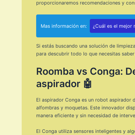
proporcionaremos recomendaciones y conse
Mas información en:
¿Cuál es el mejor
Si estás buscando una solución de limpiez
para descubrir todo lo que necesitas saber 
Roomba vs Conga: Des
aspirador 🤖
El aspirador Conga es un robot aspirador 
alfombras y moquetas. Este innovador dispo
manera eficiente y sin necesidad de inter
El Conga utiliza sensores inteligentes y a