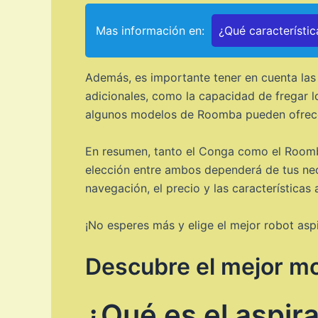
Mas información en:
¿Qué característic
Además, es importante tener en cuenta las
adicionales, como la capacidad de fregar lo
algunos modelos de Roomba pueden ofrece
En resumen, tanto el Conga como el Roomba
elección entre ambos dependerá de tus nec
navegación, el precio y las característica
¡No esperes más y elige el mejor robot asp
Descubre el mejor m
¿Qué es el aspir