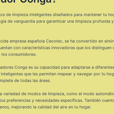
tos de limpieza inteligentes diseñados para mantener tu ho
ogía de vanguardia para garantizar una limpieza profunda y 
cida empresa española Cecotec, se ha convertido en sinón
cuentan con características innovadoras que los distinguen
e los consumidores.
iradores Conga es su capacidad para adaptarse a diferente
inteligentes que les permiten mapear y navegar por tu hog
pleta de todas las áreas.
a variedad de modos de limpieza, como el modo automátic
 tus preferencias y necesidades específicas. También cuenta
genos, mejorando la calidad del aire en tu hogar.