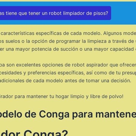
as tiene que tener un robot limpiador de pisos?
 características específicas de cada modelo. Algunos mod
s suelos o la opción de programar la limpieza a través de 
r una mayor potencia de succión o una mayor capacidad 
 son excelentes opciones de robot aspirador que ofrecen 
esidades y preferencias específicas, así como de tu presu
s adicionales de cada modelo antes de tomar una decisión.
irador para mantener tu hogar limpio y libre de polvo!
odelo de Conga para mantene
ador Conga?