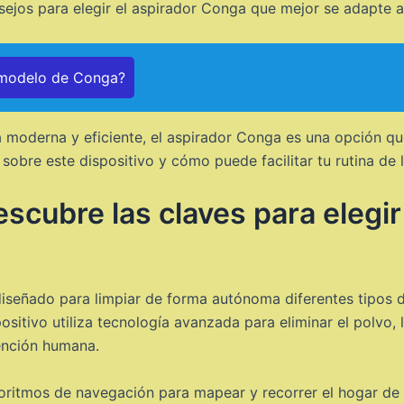
jos para elegir el aspirador Conga que mejor se adapte a
 modelo de Conga?
a moderna y eficiente, el aspirador Conga es una opción qu
sobre este dispositivo y cómo puede facilitar tu rutina de l
cubre las claves para elegir 
diseñado para limpiar de forma autónoma diferentes tipos d
sitivo utiliza tecnología avanzada para eliminar el polvo,
vención humana.
lgoritmos de navegación para mapear y recorrer el hogar de