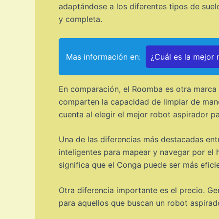
adaptándose a los diferentes tipos de sue
y completa.
Mas información en:
¿Cuál es la mejor
En comparación, el Roomba es otra marca p
comparten la capacidad de limpiar de maner
cuenta al elegir el mejor robot aspirador p
Una de las diferencias más destacadas ent
inteligentes para mapear y navegar por el
significa que el Conga puede ser más eficie
Otra diferencia importante es el precio. G
para aquellos que buscan un robot aspirad