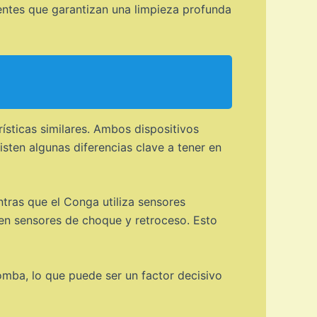
entes que garantizan una limpieza profunda
sticas similares. Ambos dispositivos
sten algunas diferencias clave a tener en
tras que el Conga utiliza sensores
 en sensores de choque y retroceso. Esto
omba, lo que puede ser un factor decisivo