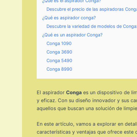
¿Qué es el aspirador Conga?
Descubre el precio de las aspiradoras Conga
¿Qué es aspirador conga?
Descubre la variedad de modelos de Conga:
¿Qué es un aspirador Conga?
Conga 1090
Conga 3690
Conga 5490
Conga 8990
El aspirador
Conga
es un dispositivo de lim
y eficaz. Con su diseño innovador y sus ca
aquellos que buscan una solución de limpiez
En este artículo, vamos a explorar en deta
características y ventajas que ofrece este 