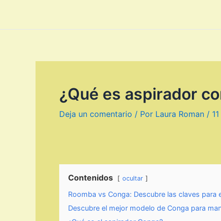
¿Qué es aspirador c
Deja un comentario
/ Por
Laura Roman
/
11
Contenidos
ocultar
Roomba vs Conga: Descubre las claves para el
Descubre el mejor modelo de Conga para man