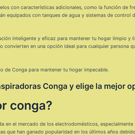
los con características adicionales, como la función de fre
án equipados con tanques de agua y sistemas de control d
ción inteligente y eficaz para mantener tu hogar limpio y 
lo convierten en una opción ideal para cualquier persona qu
lo de Conga para mantener tu hogar impecable.
aspiradoras Conga y elige la mejor o
or conga?
a en el mercado de los electrodomésticos, especialmente e
das que han ganado popularidad en los últimos años debido