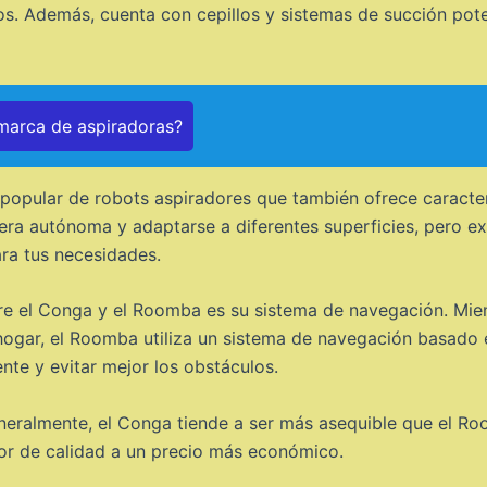
los. Además, cuenta con cepillos y sistemas de succión pot
 marca de aspiradoras?
opular de robots aspiradores que también ofrece caracterí
a autónoma y adaptarse a diferentes superficies, pero exi
ara tus necesidades.
re el Conga y el Roomba es su sistema de navegación. Mien
 hogar, el Roomba utiliza un sistema de navegación basado
nte y evitar mejor los obstáculos.
eneralmente, el Conga tiende a ser más asequible que el Ro
or de calidad a un precio más económico.