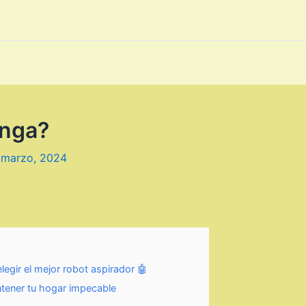
onga?
 marzo, 2024
egir el mejor robot aspirador 🤖
tener tu hogar impecable