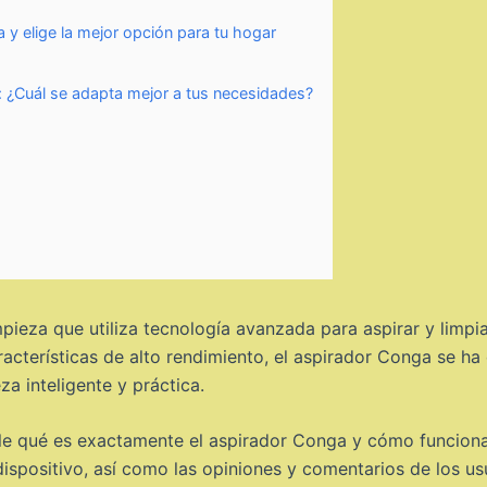
 y elige la mejor opción para tu hogar
 ¿Cuál se adapta mejor a tus necesidades?
pieza que utiliza tecnología avanzada para aspirar y limpia
racterísticas de alto rendimiento, el aspirador Conga se h
a inteligente y práctica.
lle qué es exactamente el aspirador Conga y cómo funciona
dispositivo, así como las opiniones y comentarios de los us