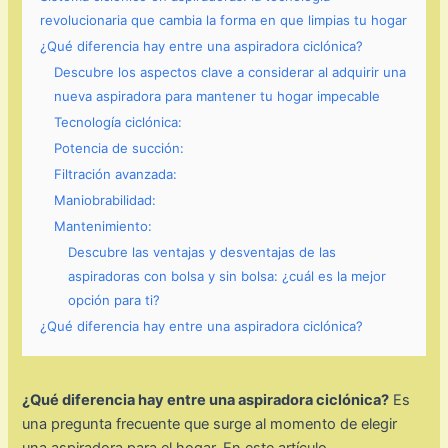
revolucionaria que cambia la forma en que limpias tu hogar
¿Qué diferencia hay entre una aspiradora ciclónica?
Descubre los aspectos clave a considerar al adquirir una
nueva aspiradora para mantener tu hogar impecable
Tecnología ciclónica:
Potencia de succión:
Filtración avanzada:
Maniobrabilidad:
Mantenimiento:
Descubre las ventajas y desventajas de las
aspiradoras con bolsa y sin bolsa: ¿cuál es la mejor
opción para ti?
¿Qué diferencia hay entre una aspiradora ciclónica?
¿Qué diferencia hay entre una aspiradora ciclónica?
Es
una pregunta frecuente que surge al momento de elegir