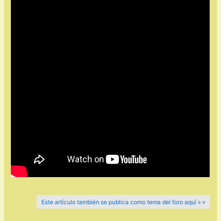
Este artículo también se publica como tema del foro aquí » »