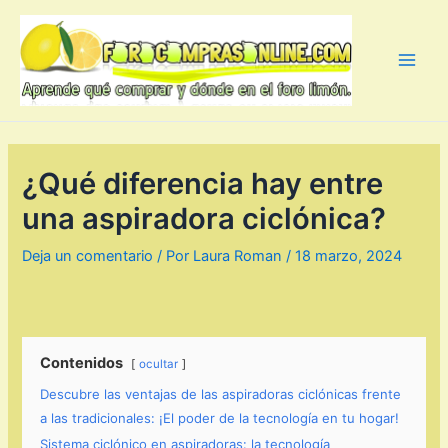
Ir
al
contenido
Main
Men
¿Qué diferencia hay entre
una aspiradora ciclónica?
Deja un comentario
/ Por
Laura Roman
/
18 marzo, 2024
Contenidos
ocultar
Descubre las ventajas de las aspiradoras ciclónicas frente
a las tradicionales: ¡El poder de la tecnología en tu hogar!
Sistema ciclónico en aspiradoras: la tecnología