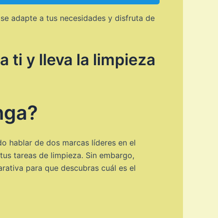
 se adapte a tus necesidades y disfruta de
i y lleva la limpieza
nga?
o hablar de dos marcas líderes en el
us tareas de limpieza. Sin embargo,
rativa para que descubras cuál es el