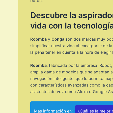
botón!
Descubre la aspirador
vida con la tecnolog
Roomba
y
Conga
son dos marcas muy popu
simplificar nuestra vida al encargarse de 
la pena tener en cuenta a la hora de elegir
Roomba
, fabricada por la empresa iRobot
amplia gama de modelos que se adaptan a 
navegación inteligente, que le permite m
con características avanzadas como la capa
asistentes de voz como Alexa o Google Ass
Mas información en:
¿Cuál es la mejor