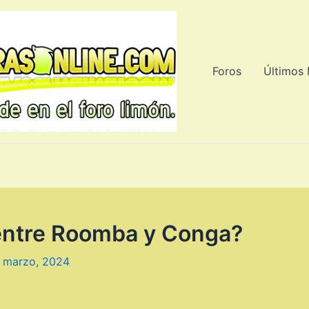
Foros
Últimos
 entre Roomba y Conga?
 marzo, 2024