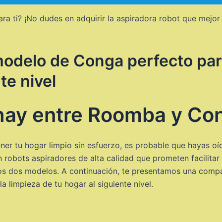
ara ti? ¡No dudes en adquirir la aspiradora robot que mejor
odelo de Conga perfecto para t
te nivel
 hay entre Roomba y Co
er tu hogar limpio sin esfuerzo, es probable que hayas oíd
bots aspiradores de alta calidad que prometen facilitar t
stos dos modelos. A continuación, te presentamos una compa
a limpieza de tu hogar al siguiente nivel.