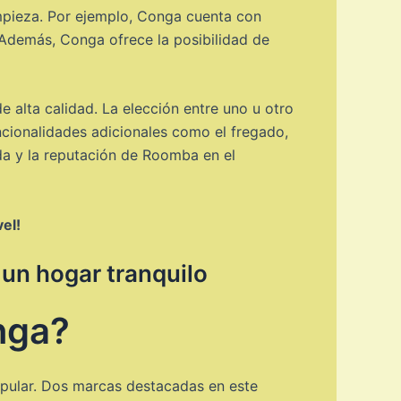
mpieza. Por ejemplo, Conga cuenta con
 Además, Conga ofrece la posibilidad de
lta calidad. La elección entre uno u otro
cionalidades adicionales como el fregado,
ada y la reputación de Roomba en el
vel!
 un hogar tranquilo
nga?
opular. Dos marcas destacadas en este