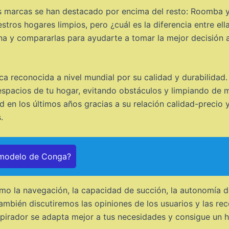
os marcas se han destacado por encima del resto: Roomba 
tros hogares limpios, pero ¿cuál es la diferencia entre ella
a y compararlas para ayudarte a tomar la mejor decisión a 
 reconocida a nivel mundial por su calidad y durabilidad. 
spacios de tu hogar, evitando obstáculos y limpiando de m
 en los últimos años gracias a su relación calidad-precio
.
 modelo de Conga?
mo la navegación, la capacidad de succión, la autonomía de
mbién discutiremos las opiniones de los usuarios y las r
spirador se adapta mejor a tus necesidades y consigue un 