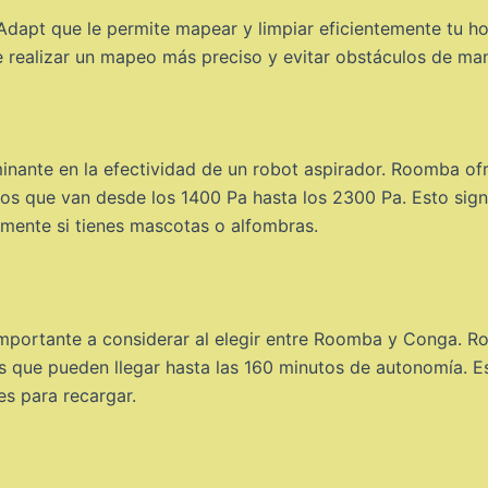
dapt que le permite mapear y limpiar eficientemente tu ho
e realizar un mapeo más preciso y evitar obstáculos de man
minante en la efectividad de un robot aspirador. Roomba of
s que van desde los 1400 Pa hasta los 2300 Pa. Esto sign
lmente si tienes mascotas o alfombras.
 importante a considerar al elegir entre Roomba y Conga.
 que pueden llegar hasta las 160 minutos de autonomía. Es
es para recargar.