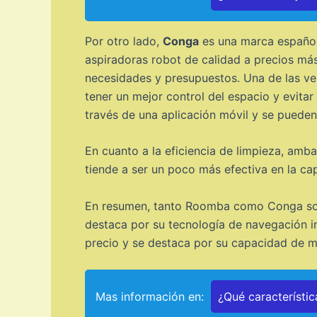
Por otro lado,
Conga
es una marca español
aspiradoras robot de calidad a precios má
necesidades y presupuestos. Una de las ven
tener un mejor control del espacio y evit
través de una aplicación móvil y se pueden
En cuanto a la eficiencia de limpieza, am
tiende a ser un poco más efectiva en la c
En resumen, tanto Roomba como Conga son 
destaca por su tecnología de navegación i
precio y se destaca por su capacidad de ma
Mas información en:
¿Qué característic