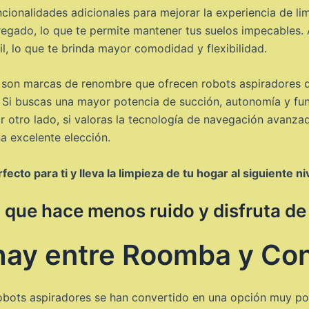
ionalidades adicionales para mejorar la experiencia de li
egado, lo que te permite mantener tus suelos impecables.
l, lo que te brinda mayor comodidad y flexibilidad.
n marcas de renombre que ofrecen robots aspiradores de a
 Si buscas una mayor potencia de succión, autonomía y fun
or otro lado, si valoras la tecnología de navegación avanz
 excelente elección.
to para ti y lleva la limpieza de tu hogar al siguiente ni
 que hace menos ruido y disfruta de
 hay entre Roomba y Co
 robots aspiradores se han convertido en una opción muy p