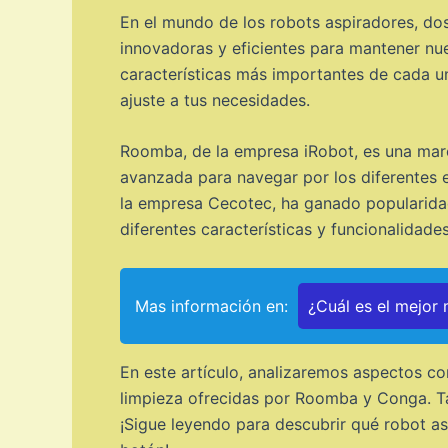
En el mundo de los robots aspiradores, d
innovadoras y eficientes para mantener nues
características más importantes de cada un
ajuste a tus necesidades.
Roomba, de la empresa iRobot, es una marca
avanzada para navegar por los diferentes e
la empresa Cecotec, ha ganado popularidad
diferentes características y funcionalidades
Mas información en:
¿Cuál es el mejor
En este artículo, analizaremos aspectos co
limpieza ofrecidas por Roomba y Conga. Ta
¡Sigue leyendo para descubrir qué robot a