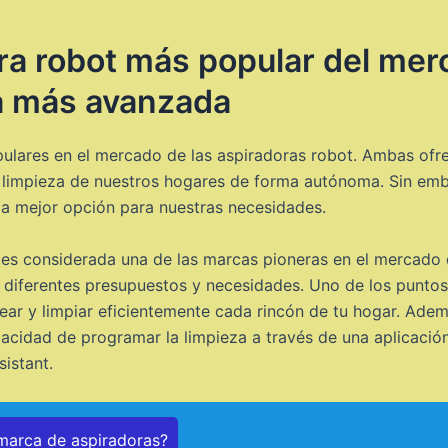
a robot más popular del merc
ía más avanzada
lares en el mercado de las aspiradoras robot. Ambas ofr
la limpieza de nuestros hogares de forma autónoma. Sin emb
 la mejor opción para nuestras necesidades.
, es considerada una de las marcas pioneras en el mercado 
diferentes presupuestos y necesidades. Uno de los puntos
apear y limpiar eficientemente cada rincón de tu hogar. 
cidad de programar la limpieza a través de una aplicación
istant.
 marca de aspiradoras?