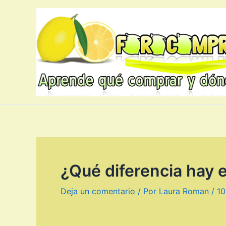
Ir
al
contenido
¿Qué diferencia hay
Deja un comentario
/ Por
Laura Roman
/
10