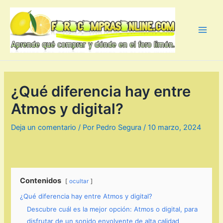
Ir
al
contenido
Main
Men
¿Qué diferencia hay entre
Atmos y digital?
Deja un comentario
/ Por
Pedro Segura
/
10 marzo, 2024
Contenidos
ocultar
¿Qué diferencia hay entre Atmos y digital?
Descubre cuál es la mejor opción: Atmos o digital, para
disfrutar de un sonido envolvente de alta calidad