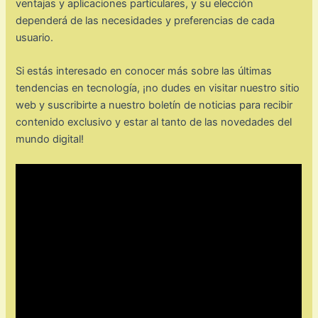
ventajas y aplicaciones particulares, y su elección
dependerá de las necesidades y preferencias de cada
usuario.
Si estás interesado en conocer más sobre las últimas
tendencias en tecnología, ¡no dudes en visitar nuestro sitio
web y suscribirte a nuestro boletín de noticias para recibir
contenido exclusivo y estar al tanto de las novedades del
mundo digital!