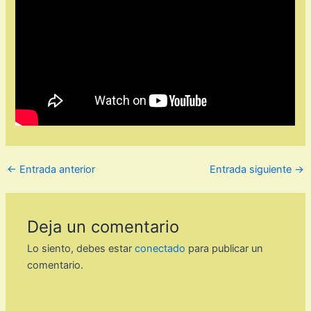
←
Entrada anterior
Entrada siguiente
→
Deja un comentario
Lo siento, debes estar
conectado
para publicar un
comentario.