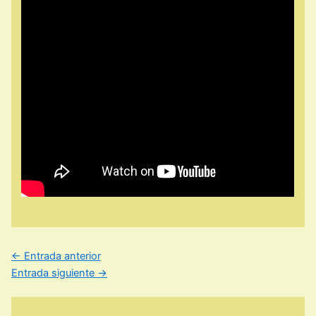
←
Entrada anterior
Entrada siguiente
→