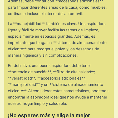
Además, debe contar con **accesorios adicionales**
para limpiar diferentes áreas de la casa, como muebles,
cortinas o incluso el interior del automóvil.
La **manejabilidad** también es clave. Una aspiradora
ligera y fácil de mover facilita las tareas de limpieza,
especialmente en espacios grandes. Además, es
importante que tenga un **sistema de almacenamiento
eficiente** para recoger el polvo y los desechos de
manera higiénica y sin complicaciones.
En definitiva, una buena aspiradora debe tener
**potencia de succión**, **filtro de alta calidad**,
**versatilidad**, **accesorios adicionales**,
**manejabilidad** y un **sistema de almacenamiento
eficiente**. Al considerar estas características, podemos
encontrar la aspiradora ideal que nos ayude a mantener
nuestro hogar limpio y saludable.
¡No esperes más y elige la mejor