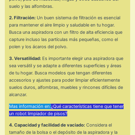
suelo y las alfombras.
2. Filtración:
Un buen sistema de filtración es esencial
para mantener el aire limpio y saludable en tu hogar.
Busca una aspiradora con un filtro de alta eficiencia que
capture incluso las partículas más pequeñas, como el
polen y los ácaros del polvo.
3. Versatilidad:
Es importante elegir una aspiradora que
sea versátil y se adapte a diferentes superficies y áreas
de tu hogar. Busca modelos que tengan diferentes
accesorios y ajustes para poder limpiar eficientemente
suelos duros, alfombras, muebles y rincones difíciles de
alcanzar.
Mas información en:
¿Qué características tiene que tener
un robot limpiador de pisos?
4. Capacidad y facilidad de vaciado:
Considera el
tamaño de la bolsa o el depósito de la aspiradora y la