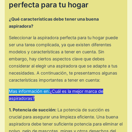
perfecta para tu hogar
¿Qué características debe tener una buena
aspiradora?
Seleccionar la aspiradora perfecta para tu hogar puede
ser una tarea complicada, ya que existen diferentes
modelos y características a tener en cuenta. Sin
embargo, hay ciertos aspectos clave que debes
considerar al elegir una aspiradora que se adapte a tus
necesidades. A continuación, te presentamos algunas
características importantes a tener en cuenta:
Mas información en:
¿Cuál es la mejor marca de
aspiradoras?
1. Potencia de succión:
La potencia de succión es
crucial para asegurar una limpieza eficiente. Una buena
aspiradora debe tener suficiente potencia para eliminar el
polvo, pelo de mascotas, migas y otros desechos del