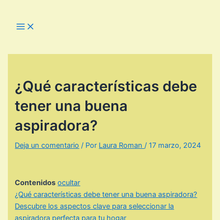
Ir
al
Main
Menu
contenido
¿Qué características debe
tener una buena
aspiradora?
Deja un comentario
/ Por
Laura Roman
/
17 marzo, 2024
Contenidos
ocultar
¿Qué características debe tener una buena aspiradora?
Descubre los aspectos clave para seleccionar la
aspiradora perfecta para tu hogar