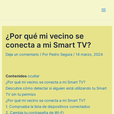
Ir
al
Main
contenido
Men
¿Por qué mi vecino se
conecta a mi Smart TV?
Deja un comentario
/ Por
Pedro Segura
/
14 marzo, 2024
Contenidos
ocultar
¿Por qué mi vecino se conecta a mi Smart TV?
Descubre cómo detectar si alguien está utilizando tu Smart
TV sin tu permiso
¿Por qué mi vecino se conecta a mi Smart TV?
1. Comprueba la lista de dispositivos conectados
2. Cambia tu contraseña de Wi-Fi