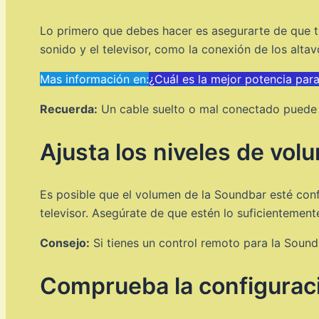
Lo primero que debes hacer es asegurarte de que t
sonido y el televisor, como la conexión de los alt
Mas información en:
¿Cuál es la mejor potencia par
Recuerda:
Un cable suelto o mal conectado puede s
Ajusta los niveles de vol
Es posible que el volumen de la Soundbar esté conf
televisor. Asegúrate de que estén lo suficientemen
Consejo:
Si tienes un control remoto para la Soundb
Comprueba la configuraci