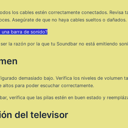
odos los cables estén correctamente conectados. Revisa ta
avoces. Asegúrate de que no haya cables sueltos o dañados.
a una barra de sonido?
er la razón por la que tu Soundbar no está emitiendo son
umen
igurado demasiado bajo. Verifica los niveles de volumen t
te altos para poder escuchar correctamente.
ar, verifica que las pilas estén en buen estado y reempláza
ón del televisor