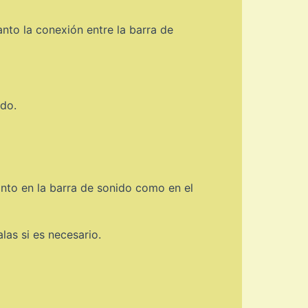
nto la conexión entre la barra de
ido.
anto en la barra de sonido como en el
las si es necesario.