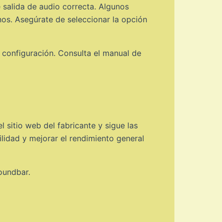
e salida de audio correcta. Algunos
rnos. Asegúrate de seleccionar la opción
a configuración. Consulta el manual de
l sitio web del fabricante y sigue las
lidad y mejorar el rendimiento general
oundbar.