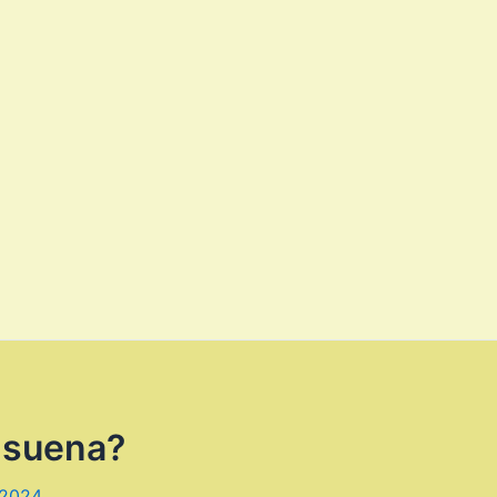
 suena?
 2024