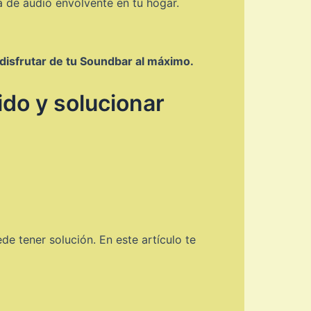
a de audio envolvente en tu hogar.
 disfrutar de tu Soundbar al máximo.
do y solucionar
e tener solución. En este artículo te