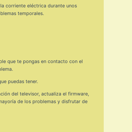
la corriente eléctrica durante unos
roblemas temporales.
ble que te pongas en contacto con el
blema.
que puedas tener.
ión del televisor, actualiza el firmware,
 mayoría de los problemas y disfrutar de