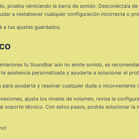
do, prueba reiniciando la barra de sonido. Desconéctala de 
udar a restablecer cualquier configuración incorrecta o p
á a tus ajustes guardados.
ico
anteriores tu Soundbar aún no emite sonido, es recomenda
rte asistencia personalizada y ayudarte a solucionar el pro
á para ayudarte y resolver cualquier duda o inconveniente 
nexiones, ajusta los niveles de volumen, revisa la configurac
ta al soporte técnico. Con estos pasos, podrás solucionar la
mo!