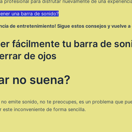
a profesional para disfrutar nuevamente de una experienci
tener una barra de sonido?
encia de entretenimiento! Sigue estos consejos y vuelve a
r fácilmente tu barra de soni
errar de ojos
ar no suena?
 no emite sonido, no te preocupes, es un problema que pued
 este inconveniente de forma sencilla.