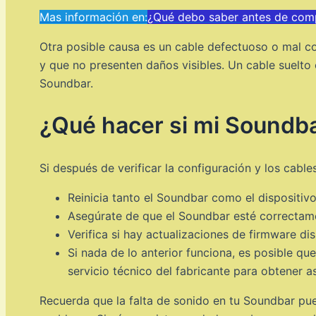
Mas información en:
¿Qué debo saber antes de comp
Otra posible causa es un cable defectuoso o mal c
y que no presenten daños visibles. Un cable suelto 
Soundbar.
¿Qué hacer si mi Soundba
Si después de verificar la configuración y los cabl
Reinicia tanto el Soundbar como el dispositiv
Asegúrate de que el Soundbar esté correctame
Verifica si hay actualizaciones de firmware dis
Si nada de lo anterior funciona, es posible 
servicio técnico del fabricante para obtener a
Recuerda que la falta de sonido en tu Soundbar pu