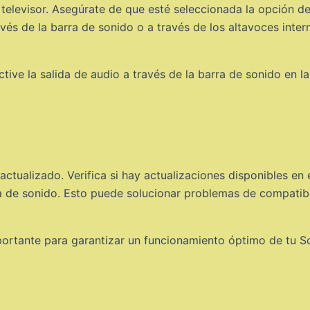
 televisor. Asegúrate de que esté seleccionada la opción d
avés de la barra de sonido o a través de los altavoces inte
tive la salida de audio a través de la barra de sonido en l
tualizado. Verifica si hay actualizaciones disponibles en e
rra de sonido. Esto puede solucionar problemas de compatibi
ortante para garantizar un funcionamiento óptimo de tu S