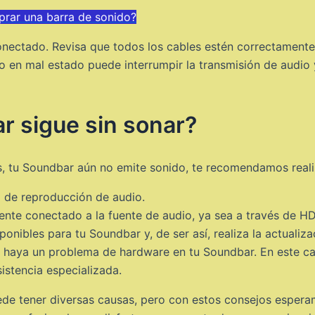
rar una barra de sonido?
onectado. Revisa que todos los cables estén correctamente
o en mal estado puede interrumpir la transmisión de audio y
r sigue sin sonar?
es, tu Soundbar aún no emite sonido, te recomendamos reali
o de reproducción de audio.
nte conectado a la fuente de audio, ya sea a través de HD
ponibles para tu Soundbar y, de ser así, realiza la actualiza
que haya un problema de hardware en tu Soundbar. En este 
sistencia especializada.
ede tener diversas causas, pero con estos consejos espera