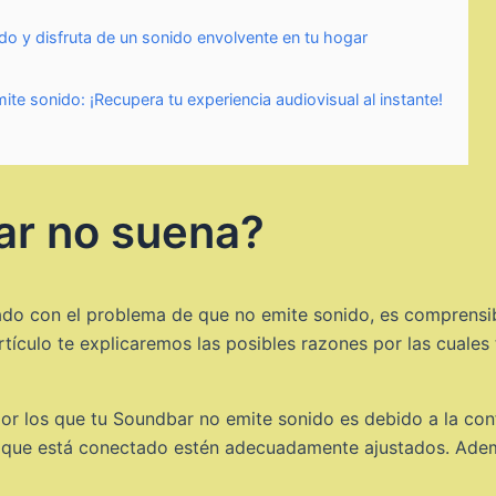
do y disfruta de un sonido envolvente en tu hogar
ite sonido: ¡Recupera tu experiencia audiovisual al instante!
ar no suena?
ado con el problema de que no emite sonido, es comprensibl
rtículo te explicaremos las posibles razones por las cual
r los que tu Soundbar no emite sonido es debido a la confi
l que está conectado estén adecuadamente ajustados. Adem