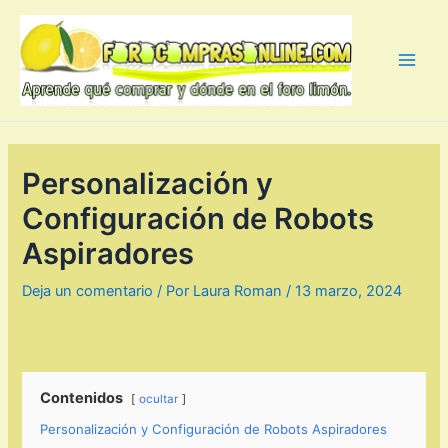
Ir
al
contenido
Main
Men
Personalización y
Configuración de Robots
Aspiradores
Deja un comentario
/ Por
Laura Roman
/
13 marzo, 2024
Contenidos
ocultar
Personalización y Configuración de Robots Aspiradores