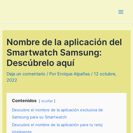
Ir
al
Main
contenido
Men
Nombre de la aplicación del
Smartwatch Samsung:
Descúbrelo aquí
Deja un comentario
/ Por
Enrique Alpañes
/
12 octubre,
2022
Contenidos
ocultar
Descubre el nombre de la aplicación exclusiva de
Samsung para su Smartwatch
Descubre el nombre de la aplicación para tu reloj
inteligente