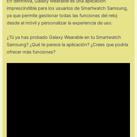
En definitiva, Galaxy Wearable es una aplicación
imprescindible para los usuarios de Smartwatch Samsung,
ya que permite gestionar todas las funciones del reloj
desde el móvil y personalizar la experiencia de uso.
¿Tú ya has probado Galaxy Wearable en tu Smartwatch
Samsung? ¿Qué te parece la aplicación? ¿Crees que podría
ofrecer más funciones?