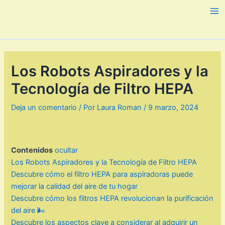
Ir
al
Ma
contenido
Me
Los Robots Aspiradores y la
Tecnología de Filtro HEPA
Deja un comentario
/ Por
Laura Roman
/
9 marzo, 2024
Contenidos
ocultar
Los Robots Aspiradores y la Tecnología de Filtro HEPA
Descubre cómo el filtro HEPA para aspiradoras puede
mejorar la calidad del aire de tu hogar
Descubre cómo los filtros HEPA revolucionan la purificación
del aire 🌬️
Descubre los aspectos clave a considerar al adquirir un