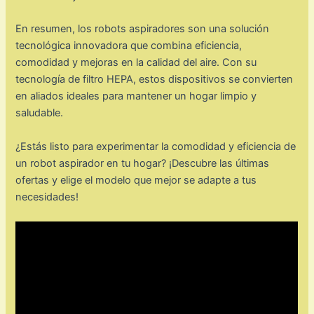
En resumen, los robots aspiradores son una solución
tecnológica innovadora que combina eficiencia,
comodidad y mejoras en la calidad del aire. Con su
tecnología de filtro HEPA, estos dispositivos se convierten
en aliados ideales para mantener un hogar limpio y
saludable.
¿Estás listo para experimentar la comodidad y eficiencia de
un robot aspirador en tu hogar? ¡Descubre las últimas
ofertas y elige el modelo que mejor se adapte a tus
necesidades!