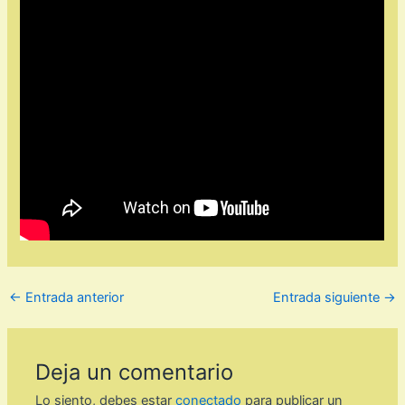
←
Entrada anterior
Entrada siguiente
→
Deja un comentario
Lo siento, debes estar
conectado
para publicar un