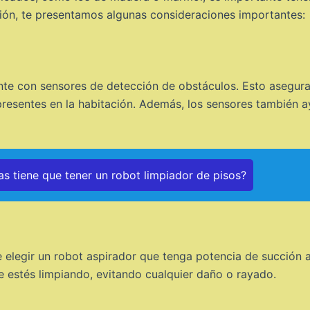
ción, te presentamos algunas consideraciones importantes:
nte con sensores de detección de obstáculos. Esto asegurar
resentes en la habitación. Además, los sensores también a
as tiene que tener un robot limpiador de pisos?
 elegir un robot aspirador que tenga potencia de succión 
ue estés limpiando, evitando cualquier daño o rayado.