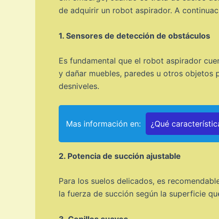
de adquirir un robot aspirador. A continua
1. Sensores de detección de obstáculos
Es fundamental que el robot aspirador cue
y dañar muebles, paredes u otros objetos p
desniveles.
Mas información en:
¿Qué característic
2. Potencia de succión ajustable
Para los suelos delicados, es recomendable
la fuerza de succión según la superficie q
3. Cepillos suaves