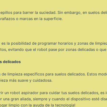
epillos para barrer la suciedad. Sin embargo, en suelos de
arañazos o marcas en la superficie.
r es la posibilidad de programar horarios y zonas de limpi
os, evitando que el robot pase por zonas delicadas o que
s delicados
de limpieza específicos para suelos delicados. Estos modo
mpieza más suave y cuidadosa.
rir un robot aspirador para cuidar tus suelos delicados, es
r una gran aliada, siempre y cuando el dispositivo esté di
hogar limpio con la ayuda de la tecnología!