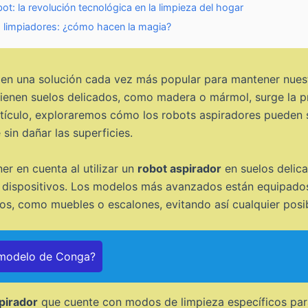
ot: la revolución tecnológica en la limpieza del hogar
s limpiadores: ¿cómo hacen la magia?
en una solución cada vez más popular para mantener nuestr
tienen suelos delicados, como madera o mármol, surge la p
rtículo, exploraremos cómo los robots aspiradores pueden 
sin dañar las superficies.
r en cuenta al utilizar un
robot aspirador
en suelos delica
dispositivos. Los modelos más avanzados están equipados 
los, como muebles o escalones, evitando así cualquier posib
 modelo de Conga?
pirador
que cuente con modos de limpieza específicos par