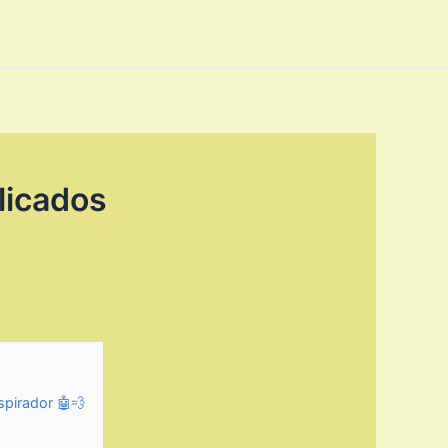
licados
spirador 🤖💨