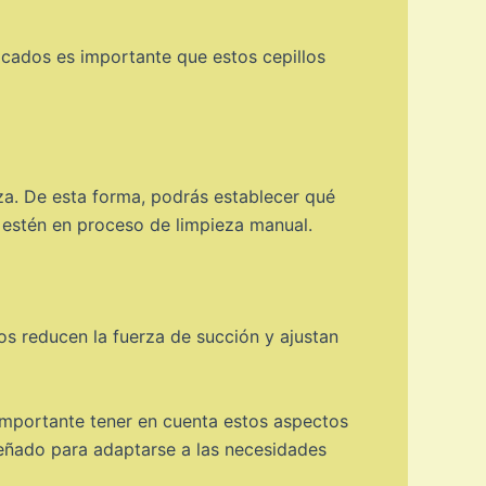
licados es importante que estos cepillos
eza. De esta forma, podrás establecer qué
 estén en proceso de limpieza manual.
s reducen la fuerza de succión y ajustan
 importante tener en cuenta estos aspectos
señado para adaptarse a las necesidades