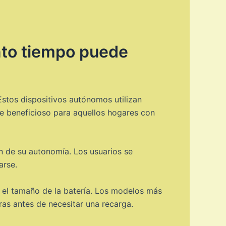
nto tiempo puede
Estos dispositivos autónomos utilizan
te beneficioso para aquellos hogares con
n de su autonomía. Los usuarios se
arse.
s el tamaño de la batería. Los modelos más
ras antes de necesitar una recarga.