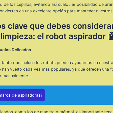
ad de los cepillos, evitando así cualquier posibilidad de ar
 convierten en una excelente opción para mantener nuestros
s clave que debes considerar 
impieza: el robot aspirador 
uelos Delicados
o tanto que incluso los robots pueden ayudarnos en nuestras
 han vuelto cada vez más populares, ya que ofrecen una 
lo manualmente.
 marca de aspiradoras?
licados, como los de madera o mármol, es importante tene