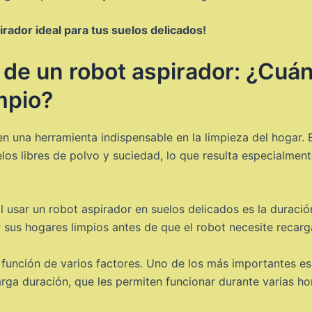
rador ideal para tus suelos delicados!
 de un robot aspirador: ¿Cuá
mpio?
n una herramienta indispensable en la limpieza del hogar. 
os libres de polvo y suciedad, lo que resulta especialmen
usar un robot aspirador en suelos delicados es la duració
us hogares limpios antes de que el robot necesite recarg
 función de varios factores. Uno de los más importantes e
rga duración, que les permiten funcionar durante varias ho