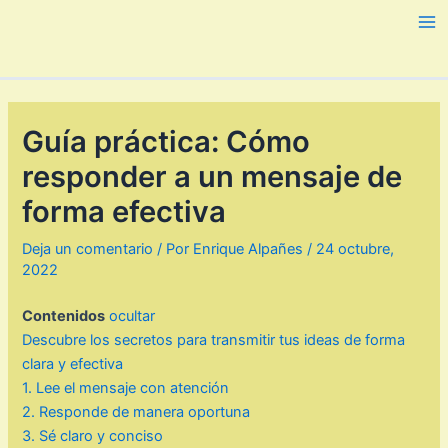
Ir
al
Ma
contenido
Me
Guía práctica: Cómo
responder a un mensaje de
forma efectiva
Deja un comentario
/ Por
Enrique Alpañes
/
24 octubre,
2022
Contenidos
ocultar
Descubre los secretos para transmitir tus ideas de forma
clara y efectiva
1. Lee el mensaje con atención
2. Responde de manera oportuna
3. Sé claro y conciso