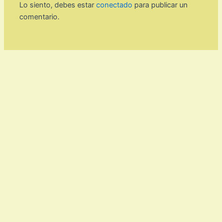
Lo siento, debes estar
conectado
para publicar un
comentario.