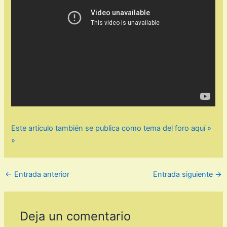
Este artículo también se publica como tema del foro aquí »
»
←
Entrada anterior
Entrada siguiente
→
Deja un comentario