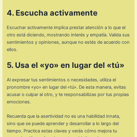
4. Escucha activamente
Escuchar activamente implica prestar atención a lo que el
otro está diciendo, mostrando interés y empatía. Valida sus
sentimientos y opiniones, aunque no estés de acuerdo con
ellos.
5. Usa el «yo» en lugar del «tú»
Al expresar tus sentimientos o necesidades, utiliza el
pronombre «yo» en lugar del «tú». De esta manera, evitas
acusar o culpar al otro, y te responsabilizas por tus propias
emociones.
Recuerda que la asertividad no es una habilidad innata,
sino que se puede aprender y desarrollar a lo largo del
tiempo. Practica estas claves y verás cómo mejora tu