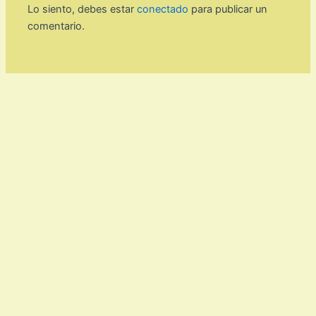
Lo siento, debes estar
conectado
para publicar un
comentario.