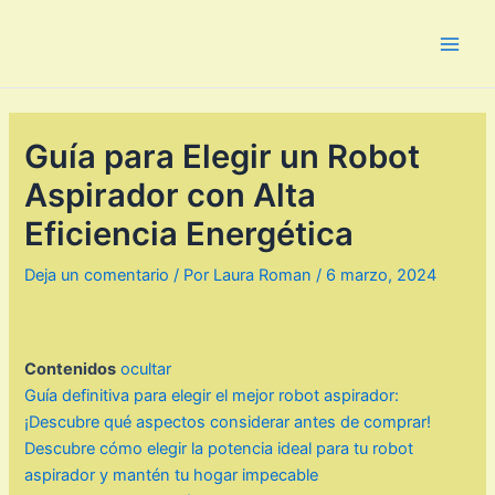
Ir
al
Main
contenido
Men
Guía para Elegir un Robot
Aspirador con Alta
Eficiencia Energética
Deja un comentario
/ Por
Laura Roman
/
6 marzo, 2024
Contenidos
ocultar
Guía definitiva para elegir el mejor robot aspirador:
¡Descubre qué aspectos considerar antes de comprar!
Descubre cómo elegir la potencia ideal para tu robot
aspirador y mantén tu hogar impecable