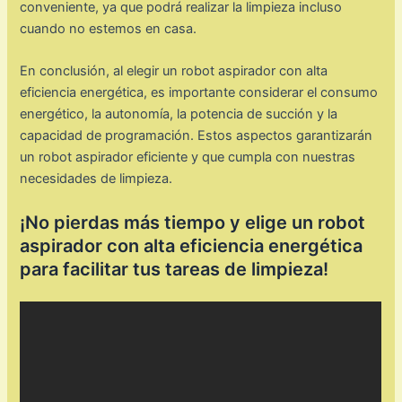
conveniente, ya que podrá realizar la limpieza incluso
cuando no estemos en casa.
En conclusión, al elegir un robot aspirador con alta
eficiencia energética, es importante considerar el consumo
energético, la autonomía, la potencia de succión y la
capacidad de programación. Estos aspectos garantizarán
un robot aspirador eficiente y que cumpla con nuestras
necesidades de limpieza.
¡No pierdas más tiempo y elige un robot
aspirador con alta eficiencia energética
para facilitar tus tareas de limpieza!