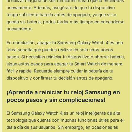
ni utilizar ninguna de sus funciones hasta que lo enciendas
nuevamente. Además, asegúrate de que tu dispositivo
tenga suficiente batería antes de apagarlo, ya que si se
queda sin batería, podría tardar más tiempo en encenderse
nuevamente.
En conclusión, apagar tu Samsung Galaxy Watch 4 es una
tarea sencilla que puedes realizar en solo unos pocos
pasos. Si necesitas reiniciar tu dispositivo o ahorrar batería,
sigue estos pasos para apagar tu Smart Watch de manera
fácil y rápida. Recuerda siempre cuidar la batería de tu
dispositivo y confirmar tu decisión antes de apagarlo.
¡Aprende a reiniciar tu reloj Samsung en
pocos pasos y sin complicaciones!
El Samsung Galaxy Watch 4 es un reloj inteligente de alta
tecnología que cuenta con muchas funciones útiles para el
día a día de sus usuarios. Sin embargo, en ocasiones es