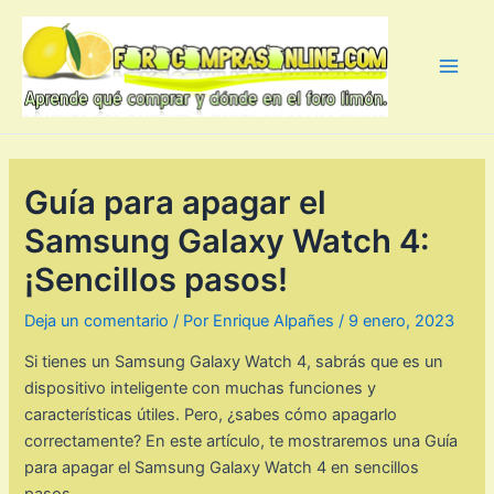
Ir
al
contenido
Main
Men
Guía para apagar el
Samsung Galaxy Watch 4:
¡Sencillos pasos!
Deja un comentario
/ Por
Enrique Alpañes
/
9 enero, 2023
Si tienes un Samsung Galaxy Watch 4, sabrás que es un
dispositivo inteligente con muchas funciones y
características útiles. Pero, ¿sabes cómo apagarlo
correctamente? En este artículo, te mostraremos una Guía
para apagar el Samsung Galaxy Watch 4 en sencillos