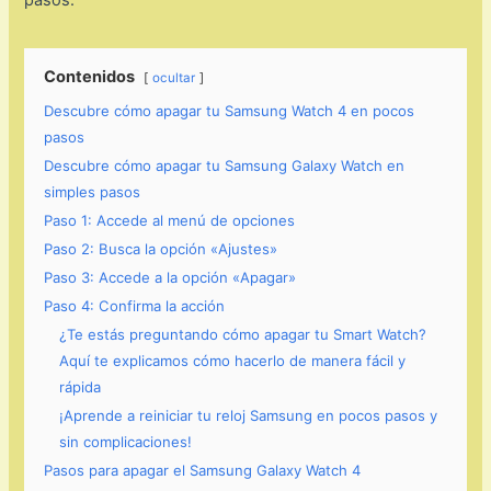
pasos.
Contenidos
ocultar
Descubre cómo apagar tu Samsung Watch 4 en pocos
pasos
Descubre cómo apagar tu Samsung Galaxy Watch en
simples pasos
Paso 1: Accede al menú de opciones
Paso 2: Busca la opción «Ajustes»
Paso 3: Accede a la opción «Apagar»
Paso 4: Confirma la acción
¿Te estás preguntando cómo apagar tu Smart Watch?
Aquí te explicamos cómo hacerlo de manera fácil y
rápida
¡Aprende a reiniciar tu reloj Samsung en pocos pasos y
sin complicaciones!
Pasos para apagar el Samsung Galaxy Watch 4