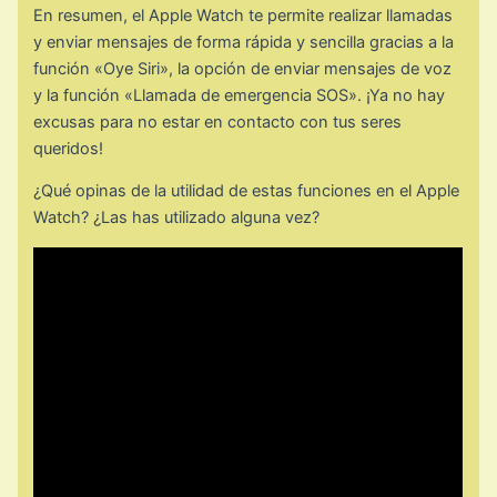
En resumen, el Apple Watch te permite realizar llamadas
y enviar mensajes de forma rápida y sencilla gracias a la
función «Oye Siri», la opción de enviar mensajes de voz
y la función «Llamada de emergencia SOS». ¡Ya no hay
excusas para no estar en contacto con tus seres
queridos!
¿Qué opinas de la utilidad de estas funciones en el Apple
Watch? ¿Las has utilizado alguna vez?