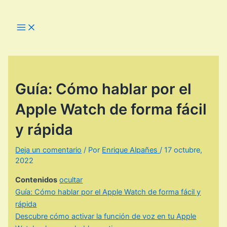
Ir
al
Main
Menu
contenido
Guía: Cómo hablar por el
Apple Watch de forma fácil
y rápida
Deja un comentario
/ Por
Enrique Alpañes
/
17 octubre,
2022
Contenidos
ocultar
Guía: Cómo hablar por el Apple Watch de forma fácil y
rápida
Descubre cómo activar la función de voz en tu Apple