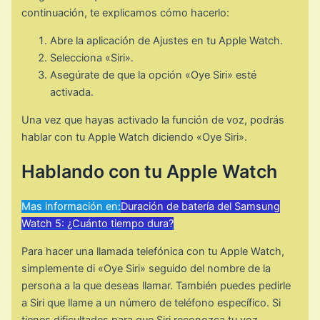
continuación, te explicamos cómo hacerlo:
Abre la aplicación de Ajustes en tu Apple Watch.
Selecciona «Siri».
Asegúrate de que la opción «Oye Siri» esté
activada.
Una vez que hayas activado la función de voz, podrás
hablar con tu Apple Watch diciendo «Oye Siri».
Hablando con tu Apple Watch
Mas información en:
Duración de batería del Samsung
Watch 5: ¿Cuánto tiempo dura?
Para hacer una llamada telefónica con tu Apple Watch,
simplemente di «Oye Siri» seguido del nombre de la
persona a la que deseas llamar. También puedes pedirle
a Siri que llame a un número de teléfono específico. Si
tienes dificultades para que Siri reconozca tu voz,