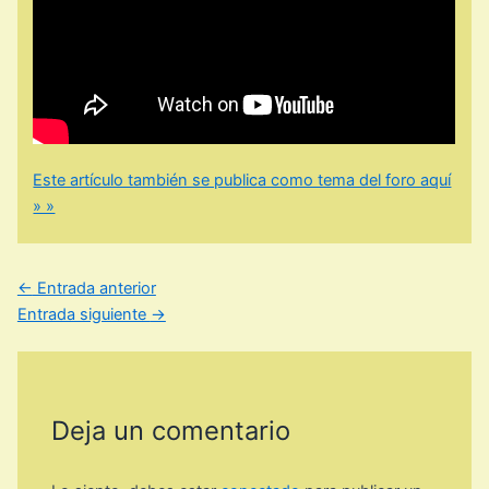
Este artículo también se publica como tema del foro aquí
» »
←
Entrada anterior
Entrada siguiente
→
Deja un comentario