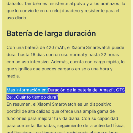
dañarlo. También es resistente al polvo y a los arañazos, lo
que lo convierte en un reloj duradero y resistente para el
uso diario.
Batería de larga duración
Con una batería de 420 mAh, el Xiaomi Smartwatch puede
durar hasta 16 días con un uso normal y hasta 22 horas
con un uso intensivo. Además, cuenta con carga rápida, lo
que significa que puedes cargarlo en solo una hora y
media.
Mas información en:
Duración de la batería del Amazfit GTS
2e: ¿Cuánto tiempo dura?
En resumen, el Xiaomi Smartwatch es un dispositivo
portátil de alta calidad que ofrece una amplia gama de
funciones para mejorar tu vida diaria. Con su capacidad
para contestar llamadas, seguimiento de la actividad física,
notificaciones en tiempo real, resistencia al agua y larga