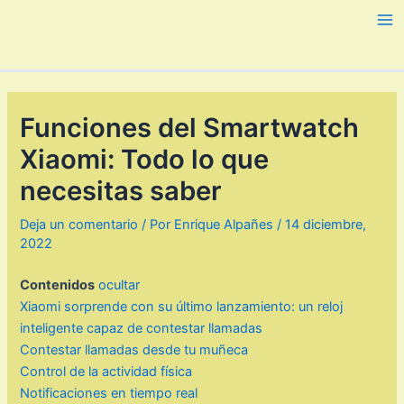
Ir
al
Ma
contenido
Me
Funciones del Smartwatch
Xiaomi: Todo lo que
necesitas saber
Deja un comentario
/ Por
Enrique Alpañes
/
14 diciembre,
2022
Contenidos
ocultar
Xiaomi sorprende con su último lanzamiento: un reloj
inteligente capaz de contestar llamadas
Contestar llamadas desde tu muñeca
Control de la actividad física
Notificaciones en tiempo real