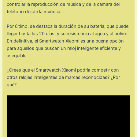
controlar la reproducción de música y de la cámara del
teléfono desde la muñeca.
Por último, se destaca la duración de su batería, que puede
llegar hasta los 20 días, y su resistencia al agua y al polvo.
En definitiva, el Smartwatch Xiaomi es una buena opción
para aquellos que buscan un reloj inteligente eficiente y
asequible.
¿Crees que el Smartwatch Xiaomi podría competir con
otros relojes inteligentes de marcas reconocidas? ¿Por
qué?