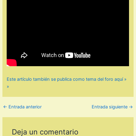
Este artículo también se publica como tema del foro aquí »
»
←
Entrada anterior
Entrada siguiente
→
Deja un comentario