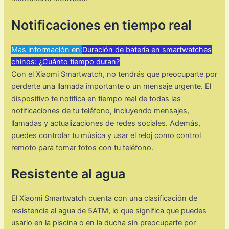
Notificaciones en tiempo real
Mas información en:
Duración de batería en smartwatches
chinos: ¿Cuánto tiempo duran?
Con el Xiaomi Smartwatch, no tendrás que preocuparte por
perderte una llamada importante o un mensaje urgente. El
dispositivo te notifica en tiempo real de todas las
notificaciones de tu teléfono, incluyendo mensajes,
llamadas y actualizaciones de redes sociales. Además,
puedes controlar tu música y usar el reloj como control
remoto para tomar fotos con tu teléfono.
Resistente al agua
El Xiaomi Smartwatch cuenta con una clasificación de
resistencia al agua de 5ATM, lo que significa que puedes
usarlo en la piscina o en la ducha sin preocuparte por