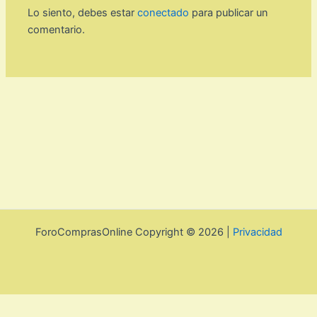
Lo siento, debes estar
conectado
para publicar un
comentario.
ForoComprasOnline Copyright © 2026 |
Privacidad
Utilizamos cookies para mejorar la experiencia de usuario. Para