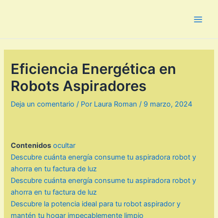
Ir
al
Main
contenido
Men
Eficiencia Energética en
Robots Aspiradores
Deja un comentario
/ Por
Laura Roman
/
9 marzo, 2024
Contenidos
ocultar
Descubre cuánta energía consume tu aspiradora robot y
ahorra en tu factura de luz
Descubre cuánta energía consume tu aspiradora robot y
ahorra en tu factura de luz
Descubre la potencia ideal para tu robot aspirador y
mantén tu hogar impecablemente limpio