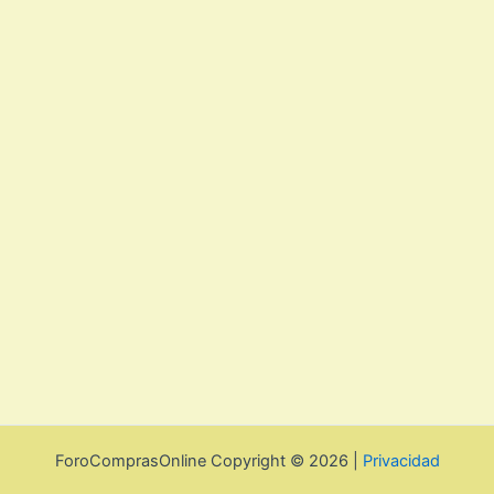
ForoComprasOnline Copyright © 2026 |
Privacidad