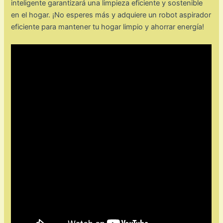
inteligente garantizará una limpieza eficiente y sostenible
en el hogar. ¡No esperes más y adquiere un robot aspirador
eficiente para mantener tu hogar limpio y ahorrar energía!