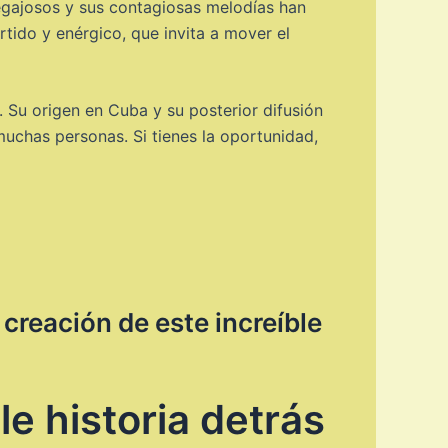
pegajosos y sus contagiosas melodías han
tido y enérgico, que invita a mover el
. Su origen en Cuba y su posterior difusión
uchas personas. Si tienes la oportunidad,
 creación de este increíble
le historia detrás