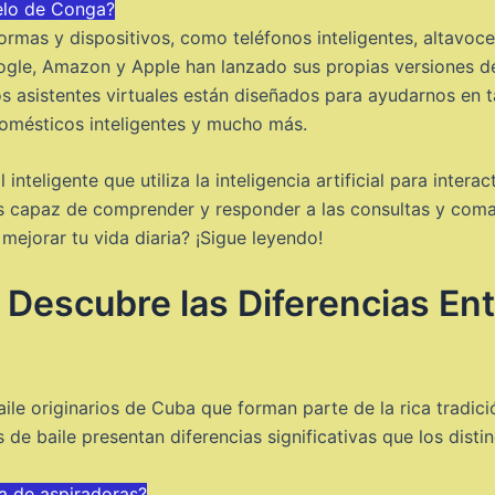
elo de Conga?
rmas y dispositivos, como teléfonos inteligentes, altavoces
gle, Amazon y Apple han lanzado sus propias versiones de
s asistentes virtuales están diseñados para ayudarnos en t
domésticos inteligentes y mucho más.
inteligente que utiliza la inteligencia artificial para inter
es capaz de comprender y responder a las consultas y com
ejorar tu vida diaria? ¡Sigue leyendo!
 Descubre las Diferencias En
le originarios de Cuba que forman parte de la rica tradición
s de baile presentan diferencias significativas que los distin
a de aspiradoras?