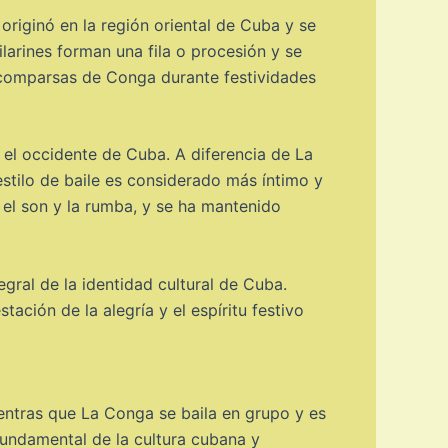
originó en la región oriental de Cuba y se
ilarines forman una fila o procesión y se
 comparsas de Conga durante festividades
 el occidente de Cuba. A diferencia de La
stilo de baile es considerado más íntimo y
 el son y la rumba, y se ha mantenido
ral de la identidad cultural de Cuba.
tación de la alegría y el espíritu festivo
entras que La Conga se baila en grupo y es
fundamental de la cultura cubana y