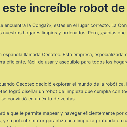
 este increíble robot de
e encuentra la Conga?», estás en el lugar correcto. La Con
uestros hogares limpios y ordenados. Pero, ¿sabías que est
 española llamada Cecotec. Esta empresa, especializada en
a eficiente, fácil de usar y asequible para todos los hogar
 cuando Cecotec decidió explorar el mundo de la robótica.
otec logró diseñar un robot de limpieza que cumplía con t
se convirtió en un éxito de ventas.
dia que le permite mapear y navegar eficientemente por cua
as, y su potente motor garantiza una limpieza profunda en