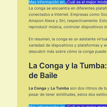
Mas información en:
¿Cuál es el mejor mod
La conga se encuentra en diferentes platafo
conectados a Internet. Empresas como Goo
Amazon Alexa y Siri, respectivamente. Esto
reproducir música, controlar dispositivos 
En resumen, la conga es un asistente virtual 
variedad de dispositivos y plataformas y 
descubrir más sobre cómo la conga puede m
La Conga y la Tumba:
de Baile
La Conga
y
La Tumba
son dos ritmos de bai
pesar de tener similitudes, estos dos estilo
Mas información en:
¿Cuál es la mejor marc