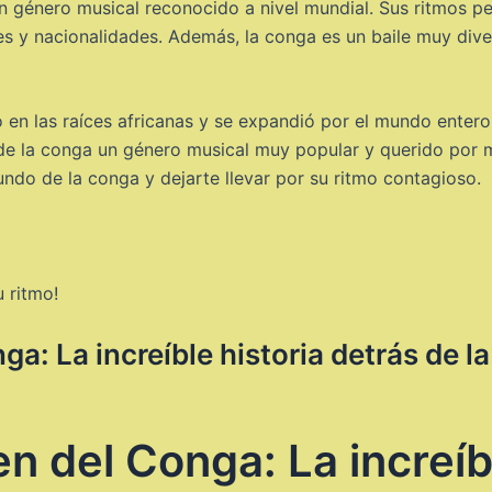
un género musical reconocido a nivel mundial. Sus ritmos 
 y nacionalidades. Además, la conga es un baile muy diver
 en las raíces africanas y se expandió por el mundo entero
 de la conga un género musical muy popular y querido por m
ndo de la conga y dejarte llevar por su ritmo contagioso.
u ritmo!
a: La increíble historia detrás de la
n del Conga: La increíb