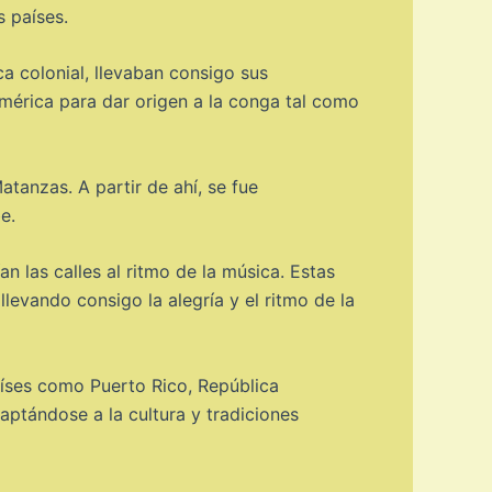
s países.
a colonial, llevaban consigo sus
América para dar origen a la conga tal como
anzas. A partir de ahí, se fue
e.
 las calles al ritmo de la música. Estas
levando consigo la alegría y el ritmo de la
aíses como Puerto Rico, República
aptándose a la cultura y tradiciones