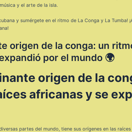
música y el arte de la isla.
cubana y sumérgete en el ritmo de La Conga y La Tumba! ¡An
ana!
e origen de la conga: un ritm
 expandió por el mundo 🌍
inante origen de la con
aíces africanas y se ex
iversas partes del mundo, tiene sus orígenes en las raíces