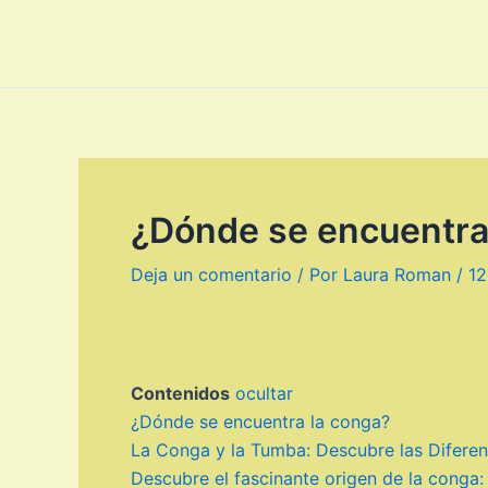
Ir
al
contenido
¿Dónde se encuentra
Deja un comentario
/ Por
Laura Roman
/
12
Contenidos
ocultar
¿Dónde se encuentra la conga?
La Conga y la Tumba: Descubre las Diferen
Descubre el fascinante origen de la conga: