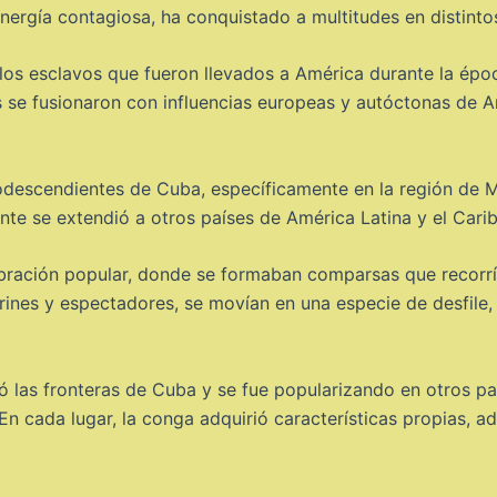
nergía contagiosa, ha conquistado a multitudes en distinto
 los esclavos que fueron llevados a América durante la époc
os se fusionaron con influencias europeas y autóctonas de 
descendientes de Cuba, específicamente en la región de Mat
nte se extendió a otros países de América Latina y el Carib
bración popular, donde se formaban comparsas que recorrían
nes y espectadores, se movían en una especie de desfile, l
ó las fronteras de Cuba y se fue popularizando en otros p
n cada lugar, la conga adquirió características propias, ad