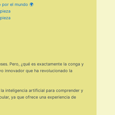
ó por el mundo 🌍
mpieza
mpieza
eses. Pero, ¿qué es exactamente la conga y
ivo innovador que ha revolucionado la
la inteligencia artificial para comprender y
pular, ya que ofrece una experiencia de