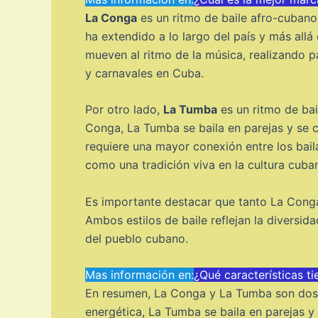
La Conga
es un ritmo de baile afro-cubano 
ha extendido a lo largo del país y más allá
mueven al ritmo de la música, realizando 
y carnavales en Cuba.
Por otro lado,
La Tumba
es un ritmo de bai
Conga, La Tumba se baila en parejas y se c
requiere una mayor conexión entre los bail
como una tradición viva en la cultura cuba
Es importante destacar que tanto La Conga
Ambos estilos de baile reflejan la diversida
del pueblo cubano.
Mas información en:
¿Qué características t
En resumen, La Conga y La Tumba son dos r
energética, La Tumba se baila en parejas y