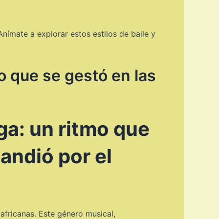
ímate a explorar estos estilos de baile y
o que se gestó en las
ga: un ritmo que
pandió por el
 africanas. Este género musical,