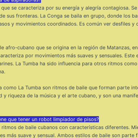
que se caracteriza por su energía y alegría contagiosa. Se 
 de sus fronteras. La Conga se baila en grupo, donde los ba
pasos y movimientos coordinados. Es común ver desfiles y
le afro-cubano que se origina en la región de Matanzas, en
aracteriza por movimientos más suaves y sensuales. Este e
arines. La Tumba ha sido influencia para otros ritmos como
na.
 como La Tumba son ritmos de baile que forman parte integ
d y riqueza de la música y el arte cubano, y son una manifes
iene que tener un robot limpiador de pisos?
itmos de baile cubanos con características diferentes. Mi
 es más suave y sensual. Ambos estilos de baile son parte 