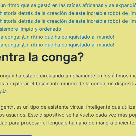
 un ritmo que se gestó en las raíces africanas y se expandi
historia detrás de la creación de este increíble robot de li
historia detrás de la creación de este increíble robot de li
 siempre limpio y ordenado!
 la conga: ¡Un ritmo que ha conquistado al mundo!
 la conga: ¡Un ritmo que ha conquistado al mundo!
ntra la conga?
«conga» ha estado circulando ampliamente en los últimos m
s a explorar el fascinante mundo de la conga, un disposit
gía.
nt», es un tipo de asistente virtual inteligente que utiliza 
s usuarios. Este dispositivo se ha vuelto cada vez más po
cidad para procesar el lenguaje humano de manera eficiente.