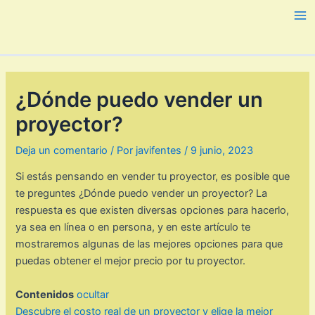
Ir
al
Ma
contenido
Me
¿Dónde puedo vender un
proyector?
Deja un comentario
/ Por
javifentes
/
9 junio, 2023
Si estás pensando en vender tu proyector, es posible que
te preguntes ¿Dónde puedo vender un proyector? La
respuesta es que existen diversas opciones para hacerlo,
ya sea en línea o en persona, y en este artículo te
mostraremos algunas de las mejores opciones para que
puedas obtener el mejor precio por tu proyector.
Contenidos
ocultar
Descubre el costo real de un proyector y elige la mejor