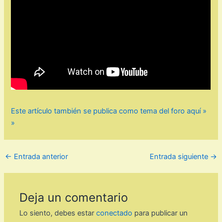
Este artículo también se publica como tema del foro aquí »
»
←
Entrada anterior
Entrada siguiente
→
Deja un comentario
Lo siento, debes estar
conectado
para publicar un