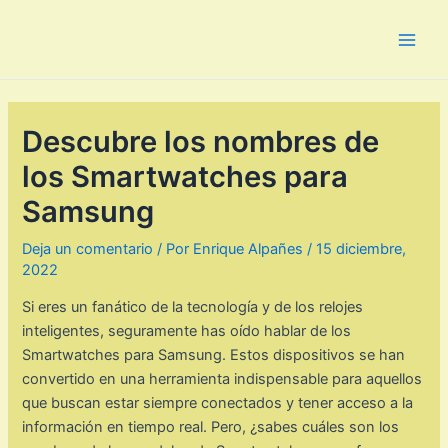
Ir
al
Main
contenido
Men
Descubre los nombres de
los Smartwatches para
Samsung
Deja un comentario
/ Por
Enrique Alpañes
/
15 diciembre,
2022
Si eres un fanático de la tecnología y de los relojes
inteligentes, seguramente has oído hablar de los
Smartwatches para Samsung. Estos dispositivos se han
convertido en una herramienta indispensable para aquellos
que buscan estar siempre conectados y tener acceso a la
información en tiempo real. Pero, ¿sabes cuáles son los