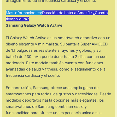
el seguimiento de la frecuencia cardíaca y el sueño.
Mas información en:
Duración de batería Amazfit: ¿Cuánto
tiempo dura?
Samsung Galaxy Watch Active
El Galaxy Watch Active es un smartwatch deportivo con un
diseño elegante y minimalista. Su pantalla Super AMOLED
de 1.1 pulgadas es resistente a rayones y golpes, y su
batería de 230 mAh puede durar hasta 2 días con un uso
moderado. Este modelo también cuenta con funciones
avanzadas de salud y fitness, como el seguimiento de la
frecuencia cardíaca y el sueño.
En conclusión, Samsung ofrece una amplia gama de
smartwatches para todos los gustos y necesidades. Desde
modelos deportivos hasta opciones más elegantes, los
smartwatches de Samsung combinan estilo y
funcionalidad para ofrecer una experiencia única a sus