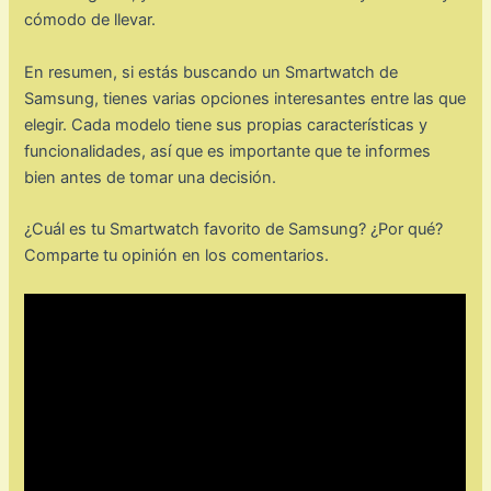
cómodo de llevar.
En resumen, si estás buscando un Smartwatch de
Samsung, tienes varias opciones interesantes entre las que
elegir. Cada modelo tiene sus propias características y
funcionalidades, así que es importante que te informes
bien antes de tomar una decisión.
¿Cuál es tu Smartwatch favorito de Samsung? ¿Por qué?
Comparte tu opinión en los comentarios.