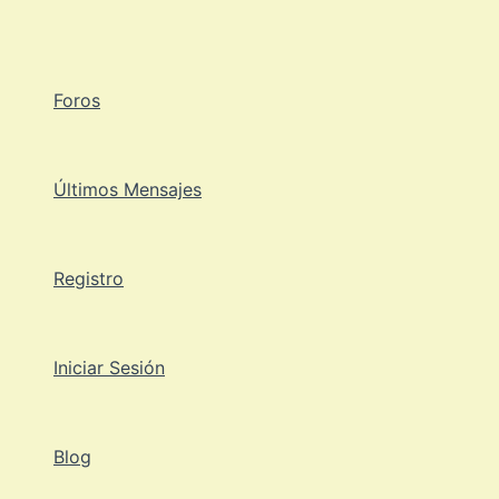
Ir
al
contenido
Foros
Últimos Mensajes
Registro
Iniciar Sesión
Blog