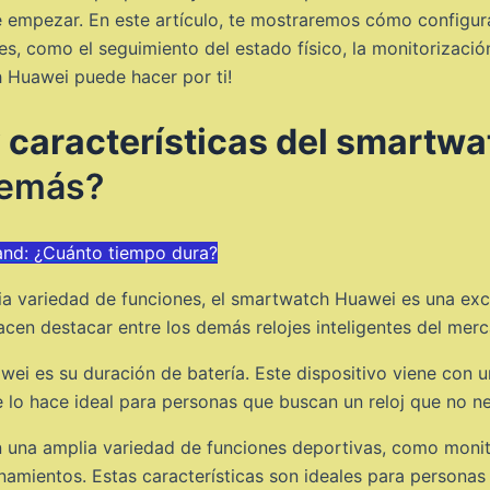
de empezar. En este artículo, te mostraremos cómo configu
s, como el seguimiento del estado físico, la monitorización
 Huawei puede hacer por ti!
y características del smartw
 demás?
and: ¿Cuánto tiempo dura?
lia variedad de funciones, el smartwatch Huawei es una exc
hacen destacar entre los demás relojes inteligentes del mer
wei es su duración de batería. Este dispositivo viene con 
 lo hace ideal para personas que buscan un reloj que no n
una amplia variedad de funciones deportivas, como monit
namientos. Estas características son ideales para persona