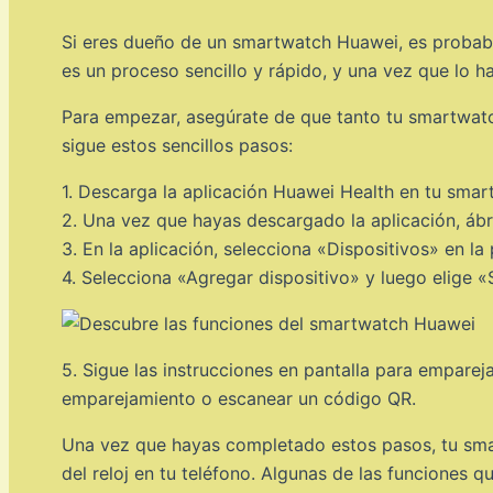
Si eres dueño de un smartwatch Huawei, es probabl
es un proceso sencillo y rápido, y una vez que lo ha
Para empezar, asegúrate de que tanto tu smartwat
sigue estos sencillos pasos:
1. Descarga la aplicación Huawei Health en tu sma
2. Una vez que hayas descargado la aplicación, ábre
3. En la aplicación, selecciona «Dispositivos» en la p
4. Selecciona «Agregar dispositivo» y luego elige 
5. Sigue las instrucciones en pantalla para empar
emparejamiento o escanear un código QR.
Una vez que hayas completado estos pasos, tu smar
del reloj en tu teléfono. Algunas de las funciones q