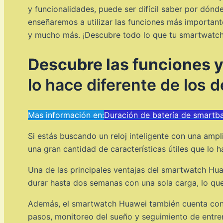
y funcionalidades, puede ser difícil saber por dón
enseñaremos a utilizar las funciones más importante
y mucho más. ¡Descubre todo lo que tu smartwatch
Descubre las funciones 
lo hace diferente de los
Mas información en:
Duración de batería de smartb
Si estás buscando un reloj inteligente con una amp
una gran cantidad de características útiles que lo 
Una de las principales ventajas del smartwatch Hua
durar hasta dos semanas con una sola carga, lo que
Además, el smartwatch Huawei también cuenta con 
pasos, monitoreo del sueño y seguimiento de entre