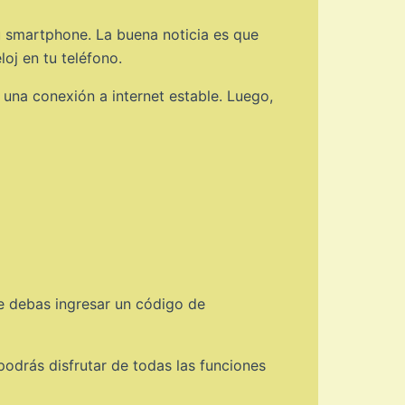
u smartphone. La buena noticia es que
oj en tu teléfono.
na conexión a internet estable. Luego,
e debas ingresar un código de
drás disfrutar de todas las funciones