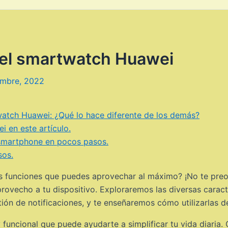
del smartwatch Huawei
embre, 2022
watch Huawei: ¿Qué lo hace diferente de los demás?
i en este artículo.
 smartphone en pocos pasos.
sos.
 funciones que puedes aprovechar al máximo? ¡No te preoc
provecho a tu dispositivo. Exploraremos las diversas carac
stión de notificaciones, y te enseñaremos cómo utilizarlas 
 funcional que puede ayudarte a simplificar tu vida diaria.