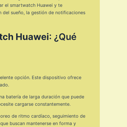
rar el smartwatch Huawei y te
 del sueño, la gestión de notificaciones
atch Huawei
: ¿Qué
elente opción. Este dispositivo ofrece
cado.
una batería de larga duración que puede
ecesite cargarse constantemente.
oreo de ritmo cardíaco, seguimiento de
s que buscan mantenerse en forma y