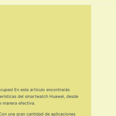
upes! En este artículo encontrarás
terísticas del smartwatch Huawei, desde
de manera efectiva.
 Con una gran cantidad de aplicaciones