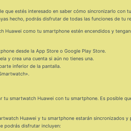
e que estés interesado en saber cómo sincronizarlo con t
yas hecho, podrás disfrutar de todas las funciones de tu rel
ch Huawei como tu smartphone estén encendidos y tengan u
rtphone desde la App Store o Google Play Store.
la y crea una cuenta si aún no tienes una.
arte inferior de la pantalla.
«Smartwatch».
ejar tu smartwatch Huawei con tu smartphone. Es posible qu
twatch Huawei y tu smartphone estarán sincronizados y po
ue podrás disfrutar incluyen: