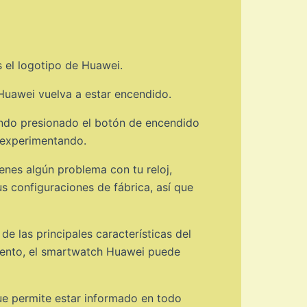
 el logotipo de Huawei.
Huawei vuelva a estar encendido.
endo presionado el botón de encendido
s experimentando.
enes algún problema con tu reloj,
us configuraciones de fábrica, así que
de las principales características del
imiento, el smartwatch Huawei puede
que permite estar informado en todo