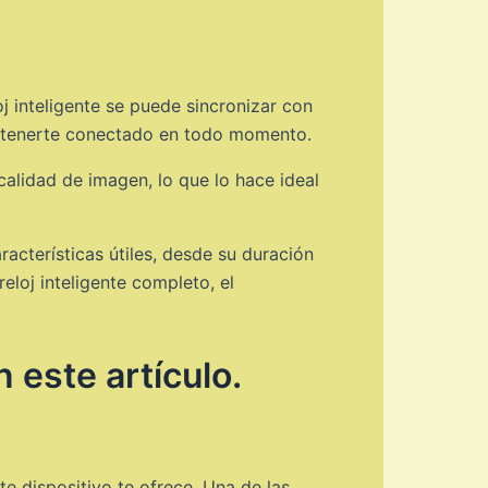
j inteligente se puede sincronizar con
mantenerte conectado en todo momento.
lidad de imagen, lo que lo hace ideal
acterísticas útiles, desde su duración
eloj inteligente completo, el
 este artículo.
 dispositivo te ofrece. Una de las