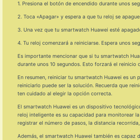
1. Presiona el botón de encendido durante unos se
2. Toca «Apagar» y espera a que tu reloj se apagu
3. Una vez que tu smartwatch Huawei esté apagado
4. Tu reloj comenzará a reiniciarse. Espera unos 
Es importante mencionar que si tu smartwatch Hua
durante unos 10 segundos. Esto forzará el reinicio 
En resumen, reiniciar tu smartwatch Huawei es un pr
reiniciarlo puede ser la solución. Recuerda que rein
ten cuidado al elegir la opción correcta.
El smartwatch Huawei es un dispositivo tecnológico q
reloj inteligente es su capacidad para monitorear l
registrar el número de pasos, la distancia recorrida
Además, el smartwatch Huawei también es capaz de r