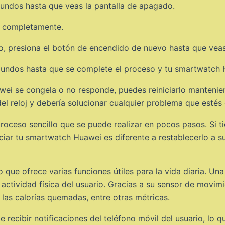
gundos hasta que veas la pantalla de apagado.
e completamente.
, presiona el botón de encendido de nuevo hasta que veas
segundos hasta que se complete el proceso y tu smartwatch 
wei se congela o no responde, puedes reiniciarlo manteni
del reloj y debería solucionar cualquier problema que esté
oceso sencillo que se puede realizar en pocos pasos. Si ti
iciar tu smartwatch Huawei es diferente a restablecerlo a s
ue ofrece varias funciones útiles para la vida diaria. Una 
a actividad física del usuario. Gracias a su sensor de mov
, las calorías quemadas, entre otras métricas.
ecibir notificaciones del teléfono móvil del usuario, lo 