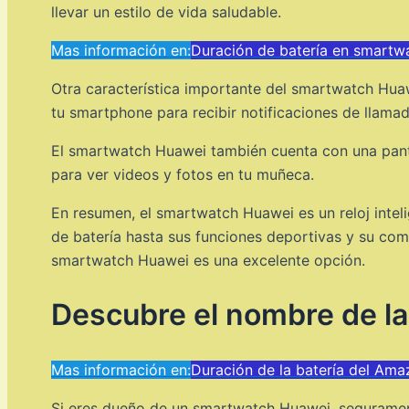
llevar un estilo de vida saludable.
Mas información en:
Duración de batería en smartw
Otra característica importante del smartwatch Huawe
tu smartphone para recibir notificaciones de llam
El smartwatch Huawei también cuenta con una panta
para ver videos y fotos en tu muñeca.
En resumen, el smartwatch Huawei es un reloj inteli
de batería hasta sus funciones deportivas y su comp
smartwatch Huawei es una excelente opción.
Descubre el nombre de la 
Mas información en:
Duración de la batería del Ama
Si eres dueño de un smartwatch Huawei, segurament