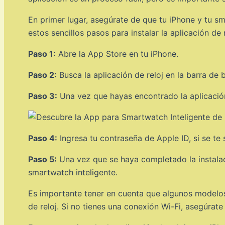
En primer lugar, asegúrate de que tu iPhone y tu 
estos sencillos pasos para instalar la aplicación de 
Paso 1:
Abre la App Store en tu iPhone.
Paso 2:
Busca la aplicación de reloj en la barra de
Paso 3:
Una vez que hayas encontrado la aplicación,
Paso 4:
Ingresa tu contraseña de Apple ID, si se te s
Paso 5:
Una vez que se haya completado la instalaci
smartwatch inteligente.
Es importante tener en cuenta que algunos modelos
de reloj. Si no tienes una conexión Wi-Fi, asegúrate