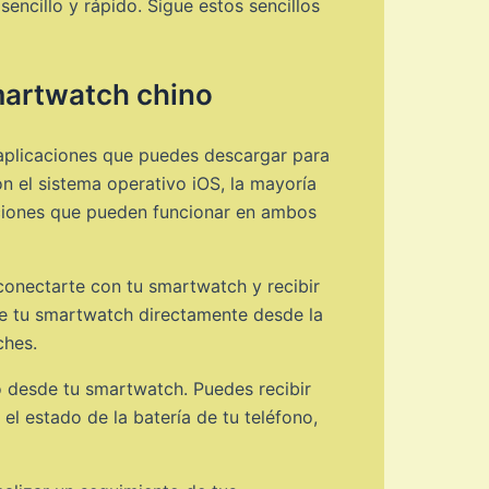
sencillo y rápido. Sigue estos sencillos
martwatch chino
 aplicaciones que puedes descargar para
 el sistema operativo iOS, la mayoría
aciones que pueden funcionar en ambos
conectarte con tu smartwatch y recibir
de tu smartwatch directamente desde la
ches.
o desde tu smartwatch. Puedes recibir
l estado de la batería de tu teléfono,