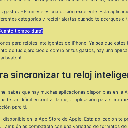
us gastos, «Pennies» es una opción excelente. Esta aplicac
erentes categorías y recibir alertas cuando te acerques a tu
¿Cuánto tiempo dura?
ones para relojes inteligentes de iPhone. Ya sea que estés
ento de tus ejercicios o controlar tus gastos, hay una aplica
martwatch!
a sincronizar tu reloj inteli
ne, sabes que hay muchas aplicaciones disponibles en la A
de ser difícil encontrar la mejor aplicación para sincroniza
ción para ti.
isponible en la App Store de Apple. Esta aplicación te per
te. También es compatible con una variedad de formatos de