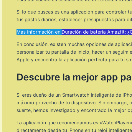
Si lo que buscas es una aplicación para controlar t
tus gastos diarios, establecer presupuestos para dif
Mas información en:
Duración de batería Amazfit: 
En conclusión, existen muchas opciones de aplicaci
personalizar tu pantalla de inicio, hacer un seguimi
Apple y encuentra la aplicación perfecta para tu s
Descubre la mejor app par
Si eres dueño de un Smartwatch Inteligente de iPho
máximo provecho de tu dispositivo. Sin embargo, pue
suerte, hemos investigado y encontrado la mejor op
La aplicación que recomendamos es «WatchPlayer», d
directamente desde tu iPhone en tu reloj inteligen