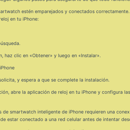
smartwatch estén emparejados y conectados correctamente.
reloj en tu iPhone:
 búsqueda.
 haz clic en «Obtener» y luego en «Instalar».
olicita, y espera a que se complete la instalación.
ón, abre la aplicación de reloj en tu iPhone y configura l
 de smartwatch inteligente de iPhone requieren una conexi
 de estar conectado a una red celular antes de intentar desc