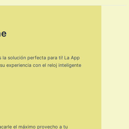
ne
a solución perfecta para ti! La App
 experiencia con el reloj inteligente
acarle el máximo provecho a tu