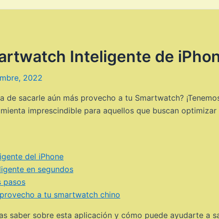
rtwatch Inteligente de iPho
embre, 2022
a de sacarle aún más provecho a tu Smartwatch? ¡Tenemos l
ienta imprescindible para aquellos que buscan optimizar su
ligente del iPhone
eligente en segundos
s pasos
 provecho a tu smartwatch chino
itas saber sobre esta aplicación y cómo puede ayudarte a s