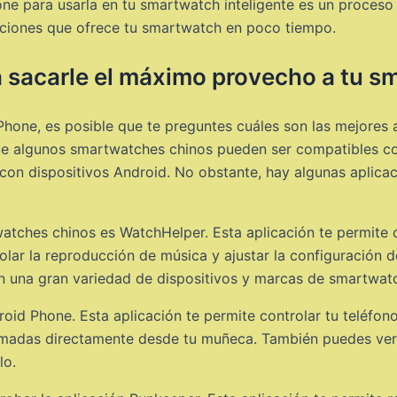
hone para usarla en tu smartwatch inteligente es un proceso 
funciones que ofrece tu smartwatch en poco tiempo.
a sacarle el máximo provecho a tu s
Phone, es posible que te preguntes cuáles son las mejores
ue algunos smartwatches chinos pueden ser compatibles con
r con dispositivos Android. No obstante, hay algunas aplic
atches chinos es WatchHelper. Esta aplicación te permite 
lar la reproducción de música y ajustar la configuración 
n una gran variedad de dispositivos y marcas de smartwat
roid Phone. Esta aplicación te permite controlar tu teléfon
lamadas directamente desde tu muñeca. También puedes ver e
lo.