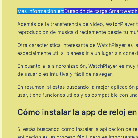
Mas información en:
Duración de carga Smartwatch
Además de la transferencia de video, WatchPlayer t
reproducción de música directamente desde tu muñec
Otra característica interesante de WatchPlayer es l
especialmente útil si planeas ir a un lugar sin conex
En cuanto a la sincronización, WatchPlayer es muy f
de usuario es intuitiva y fácil de navegar.
En resumen, si estás buscando la mejor aplicación 
usar, tiene funciones útiles y es compatible con u
Cómo instalar la app de reloj e
Si estás buscando cómo instalar la aplicación de relo
aplicación es un proceso fácil, pero es importante