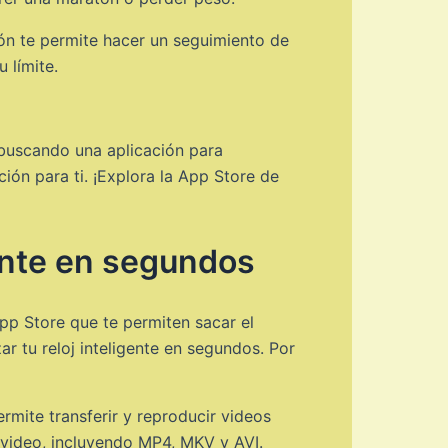
ión te permite hacer un seguimiento de
 límite.
 buscando una aplicación para
ción para ti. ¡Explora la App Store de
gente en segundos
pp Store que te permiten sacar el
r tu reloj inteligente en segundos. Por
mite transferir y reproducir videos
 video, incluyendo MP4, MKV y AVI.