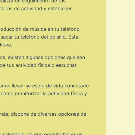
ealizar un seguimiento de tus
ticas de actividad y establecer
producción de música en tu teléfono
car tu teléfono del bolsillo. Esta
itiva.
vos, existen algunas opciones que son
e tus actividad física o escuchar
rios llevar su estilo de vida conectado
 como monitorizar la actividad física y
emás, dispone de diversas opciones de
s saludable, ya que permite hacer un