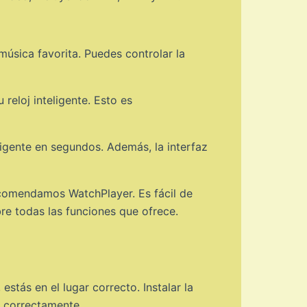
úsica favorita. Puedes controlar la
reloj inteligente. Esto es
eligente en segundos. Además, la interfaz
recomendamos WatchPlayer. Es fácil de
re todas las funciones que ofrece.
estás en el lugar correcto. Instalar la
e correctamente.