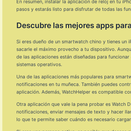
En resumen, instalar la aplicación de reloj en tu iP
pasos y estarás listo para disfrutar de todas las 
Descubre las mejores apps par
Si eres dueño de un smartwatch chino y tienes un i
sacarle el máximo provecho a tu dispositivo. Aunq
de las aplicaciones están diseñadas para funciona
sistemas operativos.
Una de las aplicaciones más populares para smartw
notificaciones en tu muñeca. También puedes contro
aplicación. Además, WatchHelper es compatible co
Otra aplicación que vale la pena probar es Watch D
notificaciones, enviar mensajes de texto y hacer l
lo que te permite saber cuándo es necesario cargar