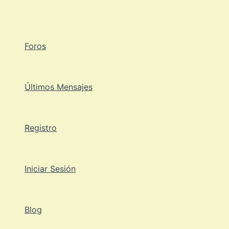
Ir
al
contenido
Foros
Últimos Mensajes
Registro
Iniciar Sesión
Blog