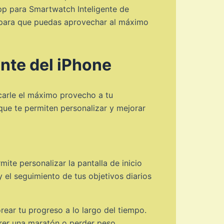
p para Smartwatch Inteligente de
s para que puedas aprovechar al máximo
ente del iPhone
acarle el máximo provecho a tu
que te permiten personalizar y mejorar
ite personalizar la pantalla de inicio
y el seguimiento de tus objetivos diarios
ear tu progreso a lo largo del tiempo.
rrer una maratón o perder peso.