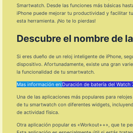
Smartwatch. Desde las funciones más básicas hast
iPhone puede mejorar tu productividad y facilitar
esta herramienta. ¡No te lo pierdas!
Descubre el nombre de la 
Si eres dueño de un reloj inteligente de iPhone, s
dispositivo. Afortunadamente, existe una gran vari
la funcionalidad de tu smartwatch.
Mas información en:
Duración de batería del Watch
Una de las aplicaciones más populares para relojes i
de tu smartwatch con diferentes widgets, incluyendo 
de actividad física.
Otra aplicación popular es «Workout++», que te per
Esta aplicación es especialmente útil si estás trat