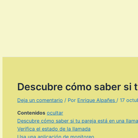
Descubre cómo saber si t
Deja un comentario
/ Por
Enrique Alpañes
/
17 octu
Contenidos
ocultar
Descubre cómo saber si tu pareja está en una llam
Verifica el estado de la llamada
Usa una aplicación de monitoreo