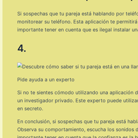
Si sospechas que tu pareja está hablando por teléfo
monitorear su teléfono. Esta aplicación te permitirá
importante tener en cuenta que es ilegal instalar un
4.
Pide ayuda a un experto
Si no te sientes cómodo utilizando una aplicación 
un investigador privado. Este experto puede utiliza
en secreto.
En conclusión, si sospechas que tu pareja está hab
Observa su comportamiento, escucha los sonidos de
importante tener en cuenta que la confianza es la b