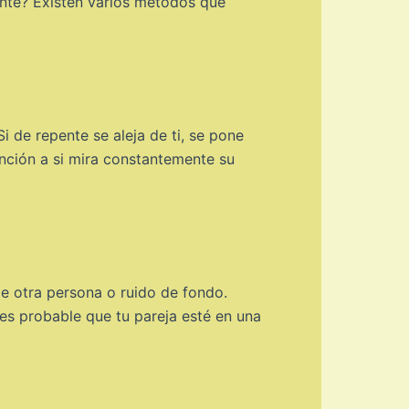
nte? Existen varios métodos que
 de repente se aleja de ti, se pone
ención a si mira constantemente su
e otra persona o ruido de fondo.
es probable que tu pareja esté en una