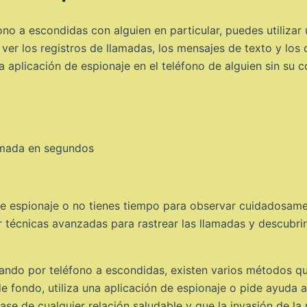
no a escondidas con alguien en particular, puedes utilizar
 ver los registros de llamadas, los mensajes de texto y los
a aplicación de espionaje en el teléfono de alguien sin su 
de espionaje o no tienes tiempo para observar cuidadosame
r técnicas avanzadas para rastrear las llamadas y descubrir
lando por teléfono a escondidas, existen varios métodos que
 fondo, utiliza una aplicación de espionaje o pide ayuda a
ase de cualquier relación saludable y que la invasión de l