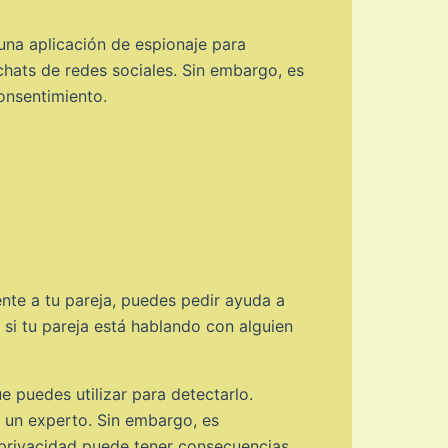
 una aplicación de espionaje para
 chats de redes sociales. Sin embargo, es
consentimiento.
nte a tu pareja, puedes pedir ayuda a
 si tu pareja está hablando con alguien
 puedes utilizar para detectarlo.
 un experto. Sin embargo, es
a privacidad puede tener consecuencias