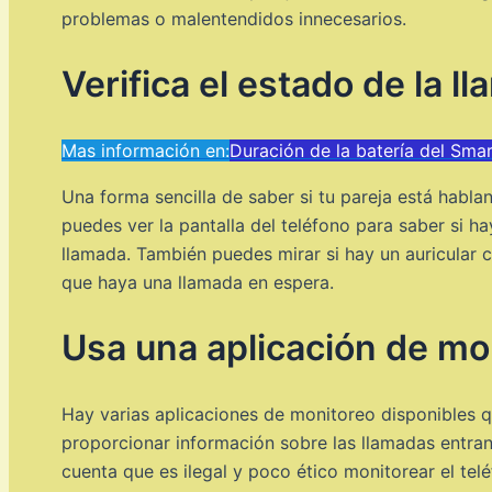
problemas o malentendidos innecesarios.
Verifica el estado de la l
Mas información en:
Duración de la batería del Sma
Una forma sencilla de saber si tu pareja está hablan
puedes ver la pantalla del teléfono para saber si h
llamada. También puedes mirar si hay un auricular co
que haya una llamada en espera.
Usa una aplicación de mo
Hay varias aplicaciones de monitoreo disponibles qu
proporcionar información sobre las llamadas entran
cuenta que es ilegal y poco ético monitorear el tel