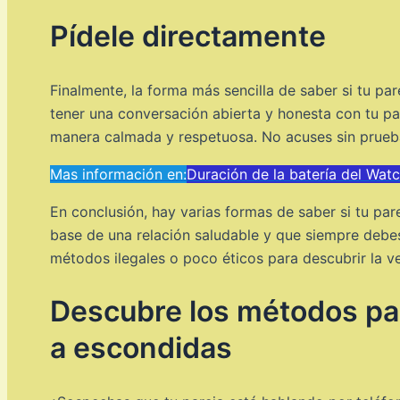
Pídele directamente
Finalmente, la forma más sencilla de saber si tu p
tener una conversación abierta y honesta con tu p
manera calmada y respetuosa. No acuses sin prueba
Mas información en:
Duración de la batería del Wat
En conclusión, hay varias formas de saber si tu pa
base de una relación saludable y que siempre debes
métodos ilegales o poco éticos para descubrir la v
Descubre los métodos par
a escondidas