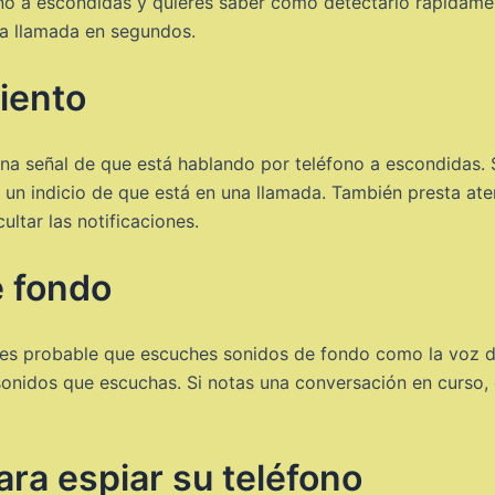
no a escondidas y quieres saber cómo detectarlo rápidame
na llamada en segundos.
iento
a señal de que está hablando por teléfono a escondidas. Si
 un indicio de que está en una llamada. También presta at
ultar las notificaciones.
e fondo
, es probable que escuches sonidos de fondo como la voz d
sonidos que escuchas. Si notas una conversación en curso, 
para espiar su teléfono