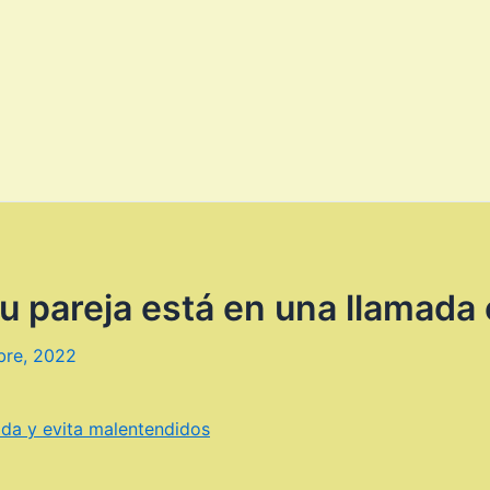
u pareja está en una llamad
bre, 2022
ada y evita malentendidos