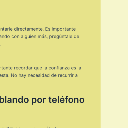
untarle directamente. Es importante
lando con alguien más, pregúntale de
.
tante recordar que la confianza es la
sta. No hay necesidad de recurrir a
blando por teléfono