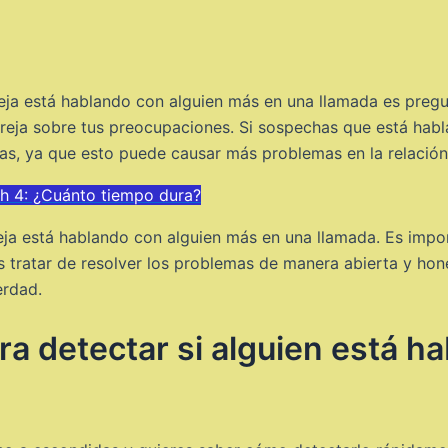
areja está hablando con alguien más en una llamada es preg
areja sobre tus preocupaciones. Si sospechas que está hab
s, ya que esto puede causar más problemas en la relación
ch 4: ¿Cuánto tiempo dura?
reja está hablando con alguien más en una llamada. Es impor
 tratar de resolver los problemas de manera abierta y hone
erdad.
a detectar si alguien está ha