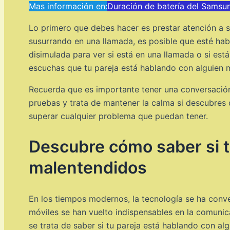
Mas información en:
Duración de batería del Samsu
Lo primero que debes hacer es prestar atención a s
susurrando en una llamada, es posible que esté hab
disimulada para ver si está en una llamada o si es
escuchas que tu pareja está hablando con alguien m
Recuerda que es importante tener una conversación 
pruebas y trata de mantener la calma si descubres 
superar cualquier problema que puedan tener.
Descubre cómo saber si tu
malentendidos
En los tiempos modernos, la tecnología se ha conver
móviles se han vuelto indispensables en la comuni
se trata de saber si tu pareja está hablando con a