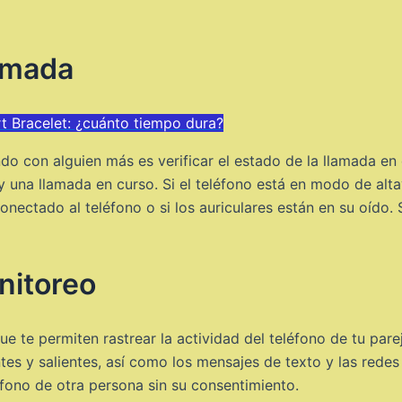
lamada
rt Bracelet: ¿cuánto tiempo dura?
do con alguien más es verificar el estado de la llamada en e
ay una llamada en curso. Si el teléfono está en modo de alt
nectado al teléfono o si los auriculares están en su oído. Si
nitoreo
e te permiten rastrear la actividad del teléfono de tu pare
tes y salientes, así como los mensajes de texto y las redes
éfono de otra persona sin su consentimiento.