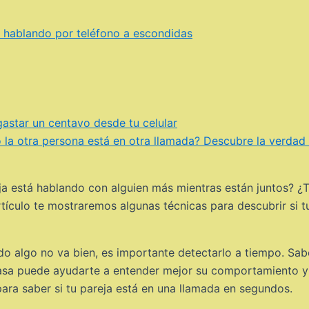
á hablando por teléfono a escondidas
astar un centavo desde tu celular
la otra persona está en otra llamada? Descubre la verdad
ja está hablando con alguien más mientras están juntos? ¿T
tículo te mostraremos algunas técnicas para descubrir si 
do algo no va bien, es importante detectarlo a tiempo. Sab
asa puede ayudarte a entender mejor su comportamiento y s
ara saber si tu pareja está en una llamada en segundos.