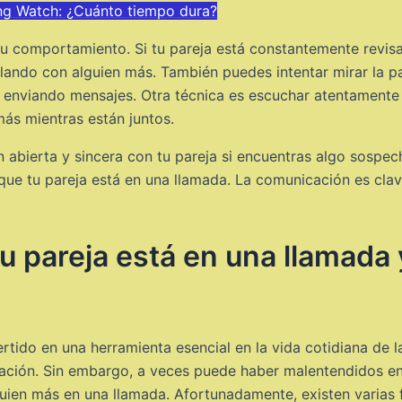
ng Watch: ¿Cuánto tiempo dura?
u comportamiento. Si tu pareja está constantemente revisa
lando con alguien más. También puedes intentar mirar la pa
tá enviando mensajes. Otra técnica es escuchar atentamente
ás mientras están juntos.
abierta y sincera con tu pareja si encuentras algo sospech
que tu pareja está en una llamada. La comunicación es cla
 pareja está en una llamada 
tido en una herramienta esencial en la vida cotidiana de la
cación. Sin embargo, a veces puede haber malentendidos en
lguien más en una llamada. Afortunadamente, existen varias 