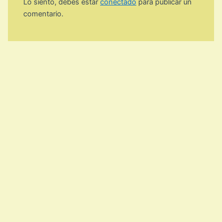
Lo siento, debes estar
conectado
para publicar un
comentario.