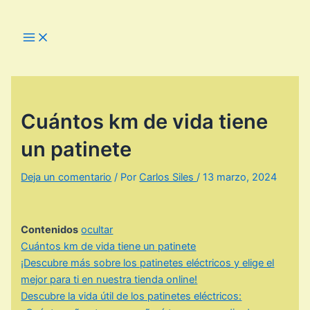
Ir
al
Main
Menu
contenido
Cuántos km de vida tiene
un patinete
Deja un comentario
/ Por
Carlos Siles
/
13 marzo, 2024
Contenidos
ocultar
Cuántos km de vida tiene un patinete
¡Descubre más sobre los patinetes eléctricos y elige el
mejor para ti en nuestra tienda online!
Descubre la vida útil de los patinetes eléctricos: