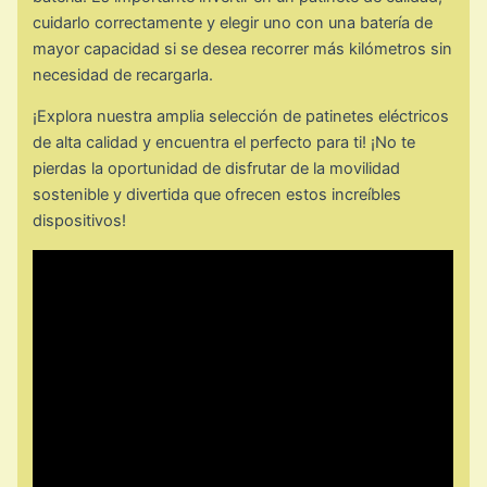
cuidarlo correctamente y elegir uno con una batería de
mayor capacidad si se desea recorrer más kilómetros sin
necesidad de recargarla.
¡Explora nuestra amplia selección de patinetes eléctricos
de alta calidad y encuentra el perfecto para ti! ¡No te
pierdas la oportunidad de disfrutar de la movilidad
sostenible y divertida que ofrecen estos increíbles
dispositivos!