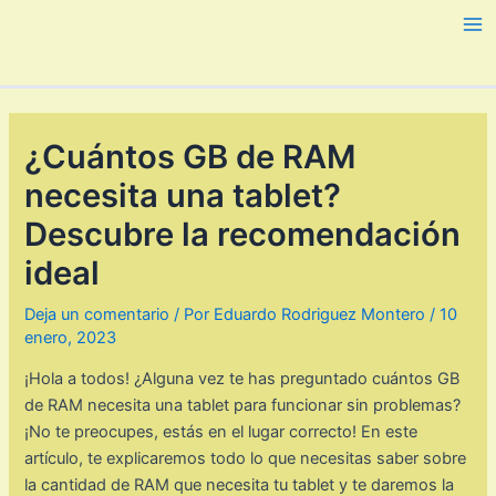
Ir
al
Ma
contenido
Me
¿Cuántos GB de RAM
necesita una tablet?
Descubre la recomendación
ideal
Deja un comentario
/ Por
Eduardo Rodriguez Montero
/
10
enero, 2023
¡Hola a todos! ¿Alguna vez te has preguntado cuántos GB
de RAM necesita una tablet para funcionar sin problemas?
¡No te preocupes, estás en el lugar correcto! En este
artículo, te explicaremos todo lo que necesitas saber sobre
la cantidad de RAM que necesita tu tablet y te daremos la