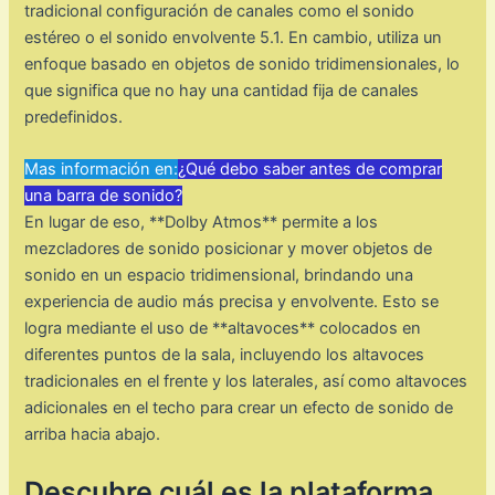
tradicional configuración de canales como el sonido
estéreo o el sonido envolvente 5.1. En cambio, utiliza un
enfoque basado en objetos de sonido tridimensionales, lo
que significa que no hay una cantidad fija de canales
predefinidos.
Mas información en:
¿Qué debo saber antes de comprar
una barra de sonido?
En lugar de eso, **Dolby Atmos** permite a los
mezcladores de sonido posicionar y mover objetos de
sonido en un espacio tridimensional, brindando una
experiencia de audio más precisa y envolvente. Esto se
logra mediante el uso de **altavoces** colocados en
diferentes puntos de la sala, incluyendo los altavoces
tradicionales en el frente y los laterales, así como altavoces
adicionales en el techo para crear un efecto de sonido de
arriba hacia abajo.
Descubre cuál es la plataforma