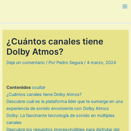
Ir
al
Ma
contenido
Me
¿Cuántos canales tiene
Dolby Atmos?
Deja un comentario
/ Por
Pedro Segura
/
4 marzo, 2024
Contenidos
ocultar
¿Cuántos canales tiene Dolby Atmos?
Descubre cuál es la plataforma líder que te sumerge en una
experiencia de sonido envolvente con Dolby Atmos
Dolby: La fascinante tecnología de sonido en múltiples
canales
Descubre los requisitos imprescindibles para disfrutar del