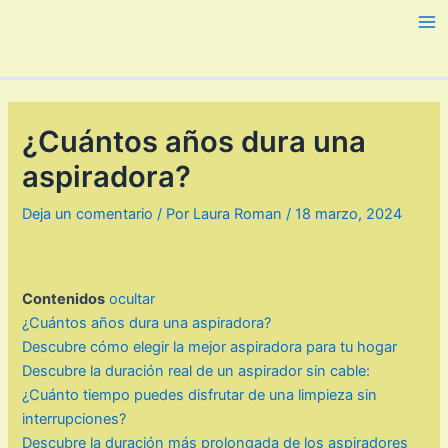
Ir
al
Ma
contenido
Me
¿Cuántos años dura una
aspiradora?
Deja un comentario
/ Por
Laura Roman
/
18 marzo, 2024
Contenidos
ocultar
¿Cuántos años dura una aspiradora?
Descubre cómo elegir la mejor aspiradora para tu hogar
Descubre la duración real de un aspirador sin cable:
¿Cuánto tiempo puedes disfrutar de una limpieza sin
interrupciones?
Descubre la duración más prolongada de los aspiradores