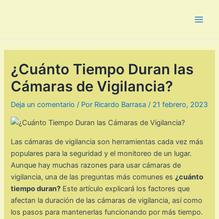
Ir
al
Main
contenido
Men
¿Cuánto Tiempo Duran las
Cámaras de Vigilancia?
Deja un comentario
/ Por
Ricardo Barrasa
/
21 febrero, 2023
Las cámaras de vigilancia son herramientas cada vez más
populares para la seguridad y el monitoreo de un lugar.
Aunque hay muchas razones para usar cámaras de
vigilancia, una de las preguntas más comunes es
¿cuánto
tiempo duran?
Este artículo explicará los factores que
afectan la duración de las cámaras de vigilancia, así como
los pasos para mantenerlas funcionando por más tiempo.