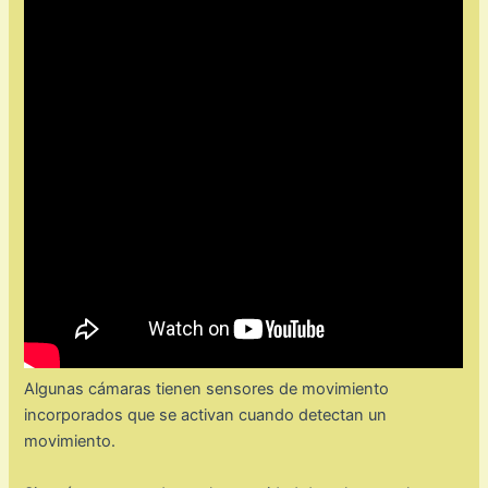
Algunas cámaras tienen sensores de movimiento
incorporados que se activan cuando detectan un
movimiento.