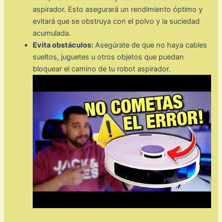
aspirador. Esto asegurará un rendimiento óptimo y
evitará que se obstruya con el polvo y la suciedad
acumulada.
Evita obstáculos:
Asegúrate de que no haya cables
sueltos, juguetes u otros objetos que puedan
bloquear el camino de tu robot aspirador.