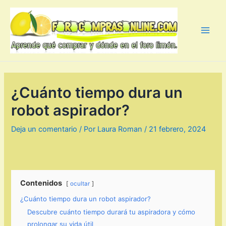
Ir
al
contenido
Main
Men
¿Cuánto tiempo dura un
robot aspirador?
Deja un comentario
/ Por
Laura Roman
/
21 febrero, 2024
Contenidos
ocultar
¿Cuánto tiempo dura un robot aspirador?
Descubre cuánto tiempo durará tu aspiradora y cómo
prolongar su vida útil