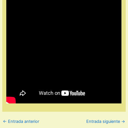
←
Entrada anterior
Entrada siguiente
→