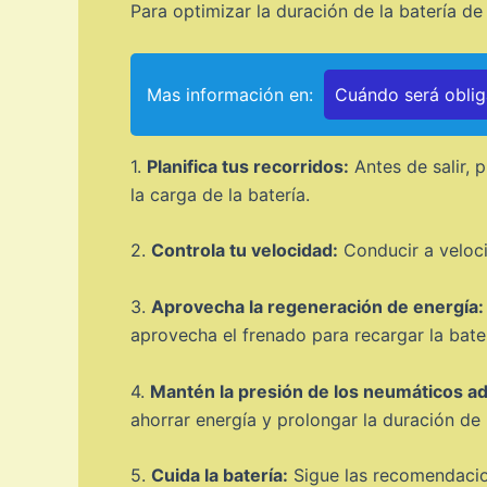
Para optimizar la duración de la batería d
Mas información en:
Cuándo será obliga
1.
Planifica tus recorridos:
Antes de salir, 
la carga de la batería.
2.
Controla tu velocidad:
Conducir a veloci
3.
Aprovecha la regeneración de energía:
aprovecha el frenado para recargar la bate
4.
Mantén la presión de los neumáticos a
ahorrar energía y prolongar la duración de l
5.
Cuida la batería:
Sigue las recomendacion