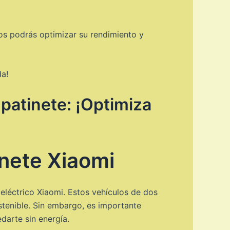
jos podrás optimizar su rendimiento y
da!
 patinete: ¡Optimiza
inete Xiaomi
 eléctrico Xiaomi. Estos vehículos de dos
stenible. Sin embargo, es importante
darte sin energía.