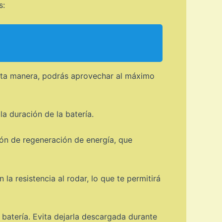
s:
 esta manera, podrás aprovechar al máximo
a duración de la batería.
ón de regeneración de energía, que
a resistencia al rodar, lo que te permitirá
batería. Evita dejarla descargada durante