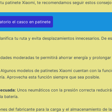
e tu patinete Xiaomi, te recomendamos seguir estos consejo
torio el casco en patinete
planifica tu ruta y evita desplazamientos innecesarios. De
dades moderadas te permitirá ahorrar energía y prolongar l
Algunos modelos de patinetes Xiaomi cuentan con la funci
ría. Aprovecha esta función siempre que sea posible.
decuada:
Unos neumáticos con la presión correcta reducirán l
a batería.
es del fabricante para la carga y el almacenamiento de la 