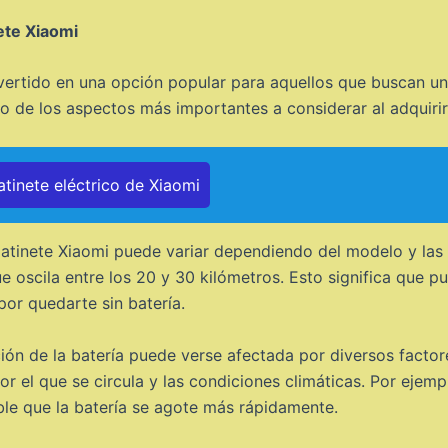
ete Xiaomi
nvertido en una opción popular para aquellos que buscan u
 de los aspectos más importantes a considerar al adquirir 
atinete eléctrico de Xiaomi
atinete Xiaomi puede variar dependiendo del modelo y las 
 oscila entre los 20 y 30 kilómetros. Esto significa que pu
or quedarte sin batería.
ión de la batería puede verse afectada por diversos factor
or el que se circula y las condiciones climáticas. Por ejemp
le que la batería se agote más rápidamente.