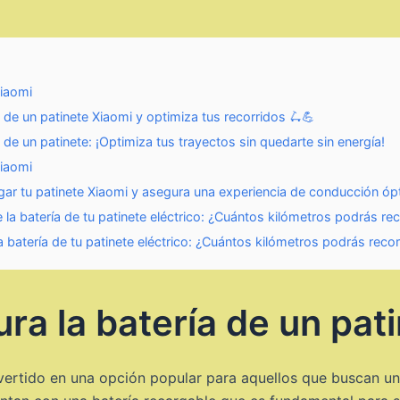
Xiaomi
 de un patinete Xiaomi y optimiza tus recorridos 🛴💪
de un patinete: ¡Optimiza tus trayectos sin quedarte sin energía!
Xiaomi
gar tu patinete Xiaomi y asegura una experiencia de conducción óp
a batería de tu patinete eléctrico: ¿Cuántos kilómetros podrás rec
batería de tu patinete eléctrico: ¿Cuántos kilómetros podrás recor
ra la batería de un pat
nvertido en una opción popular para aquellos que buscan u