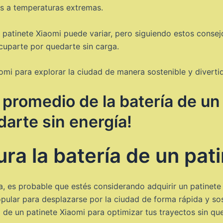
s a temperaturas extremas.
n patinete Xiaomi puede variar, pero siguiendo estos conse
ocuparte por quedarte sin carga.
omi para explorar la ciudad de manera sostenible y diverti
promedio de la batería de un
darte sin energía!
ra la batería de un pat
a, es probable que estés considerando adquirir un patinete
pular para desplazarse por la ciudad de forma rápida y so
 de un patinete Xiaomi para optimizar tus trayectos sin que