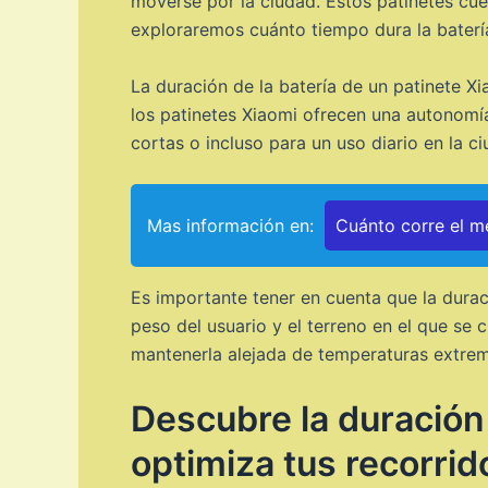
moverse por la ciudad. Estos patinetes cue
exploraremos cuánto tiempo dura la batería
La duración de la batería de un patinete X
los patinetes Xiaomi ofrecen una autonomí
cortas o incluso para un uso diario en la ci
Mas información en:
Cuánto corre el me
Es importante tener en cuenta que la durac
peso del usuario y el terreno en el que se 
mantenerla alejada de temperaturas extrem
Descubre la duración 
optimiza tus recorrid