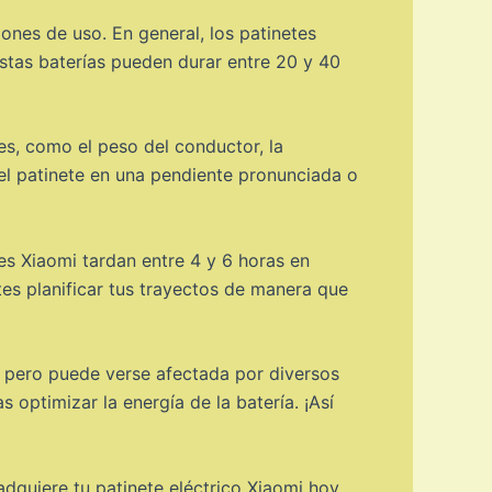
ones de uso. En general, los patinetes
Estas baterías pueden durar entre 20 y 40
es, como el peso del conductor, la
s el patinete en una pendiente pronunciada o
es Xiaomi tardan entre 4 y 6 horas en
ites planificar tus trayectos de manera que
, pero puede verse afectada por diversos
 optimizar la energía de la batería. ¡Así
adquiere tu patinete eléctrico Xiaomi hoy