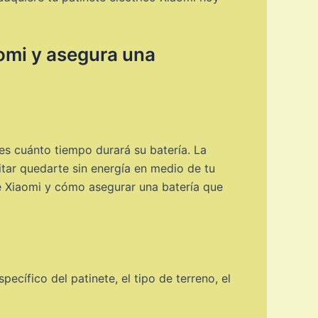
aomi y asegura una
tes cuánto tiempo durará su batería. La
itar quedarte sin energía en medio de tu
te Xiaomi y cómo asegurar una batería que
ecífico del patinete, el tipo de terreno, el