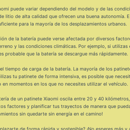
iaomi puede variar dependiendo del modelo y de las condici
de litio de alta calidad que ofrecen una buena autonomía. 
suficiente para la mayoría de los desplazamientos urbanos.
ión de la batería puede verse afectada por diversos factor
erreno y las condiciones climáticas. Por ejemplo, si utiliza
 es probable que la batería se descargue más rápidamente.
 tiempo de carga de la batería. La mayoría de los patinet
ilizas tu patinete de forma intensiva, es posible que neces
 en momentos en los que no necesites utilizar el vehículo.
ería de un patinete Xiaomi oscila entre 20 y 40 kilómetros
os factores y planificar tus trayectos de manera que puedas
mientos sin quedarte sin energía en el camino!
esplazarte de forma rápida y sostenible? ¡No esperes más y 