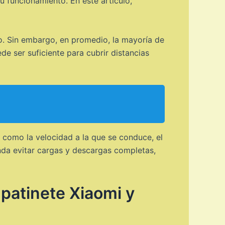
 funcionamiento. En este artículo,
so. Sin embargo, en promedio, la mayoría de
e ser suficiente para cubrir distancias
, como la velocidad a la que se conduce, el
ienda evitar cargas y descargas completas,
 patinete Xiaomi y