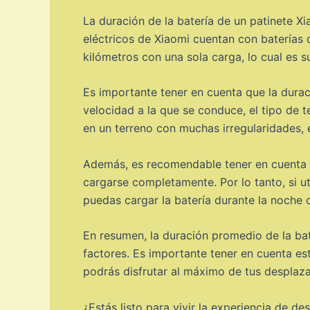
La duración de la batería de un patinete X
eléctricos de Xiaomi cuentan con baterías 
kilómetros con una sola carga, lo cual es 
Es importante tener en cuenta que la durac
velocidad a la que se conduce, el tipo de t
en un terreno con muchas irregularidades,
Además, es recomendable tener en cuenta el
cargarse completamente. Por lo tanto, si ut
puedas cargar la batería durante la noche o
En resumen, la duración promedio de la bat
factores. Es importante tener en cuenta est
podrás disfrutar al máximo de tus desplaza
¿Estás listo para vivir la experiencia de d