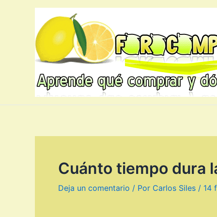
Ir
al
contenido
Cuánto tiempo dura l
Deja un comentario
/ Por
Carlos Siles
/
14 