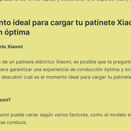
to ideal para cargar tu patinete Xi
n óptima
ete Xiaomi
 de un patinete eléctrico Xiaomi, es posible que te pregun
l para garantizar una experiencia de conducción óptima y ev
a descubrir cuál es el momento ideal para cargar tu patine
aomi?
aomi puede variar según varios factores, como el modelo esp
 se conduce.