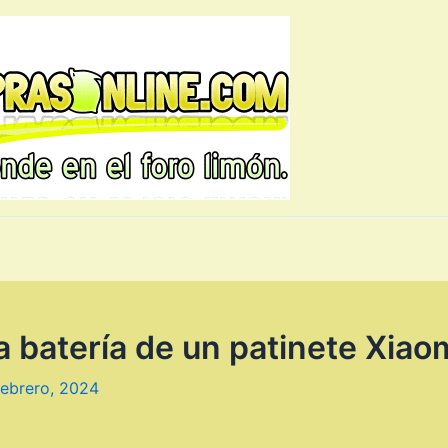
a batería de un patinete Xiao
febrero, 2024