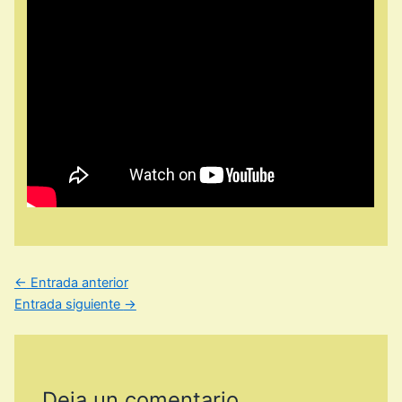
←
Entrada anterior
Entrada siguiente
→
Deja un comentario