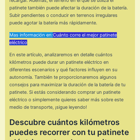
recargar. Además, el terreno en el que se utiliza el
patinete también puede afectar la duración de la batería.
Subir pendientes o conducir en terrenos irregulares
puede agotar la batería más rápidamente.
Mas información en:
Cuánto corre el mejor patinete
eléctrico
En este artículo, analizaremos en detalle cuántos
kilómetros puede durar un patinete eléctrico en
diferentes escenarios y qué factores influyen en su
autonomía. También te proporcionaremos algunos
consejos para maximizar la duración de la batería de tu
patinete. Si estás considerando comprar un patinete
eléctrico o simplemente quieres saber más sobre este
medio de transporte, ¡sigue leyendo!
Descubre cuántos kilómetros
puedes recorrer con tu patinete