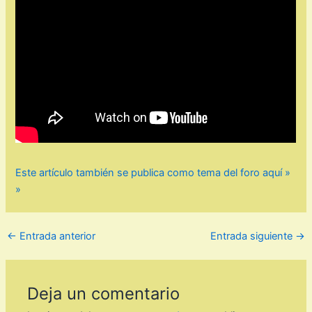
Este artículo también se publica como tema del foro aquí »
»
←
Entrada anterior
Entrada siguiente
→
Deja un comentario