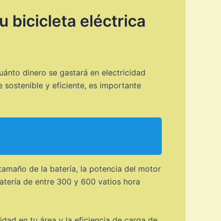
 bicicleta eléctrica
uánto dinero se gastará en electricidad
 sostenible y eficiente, es importante
tamaño de la batería, la potencia del motor
batería de entre 300 y 600 vatios hora
cidad en tu área y la eficiencia de carga de