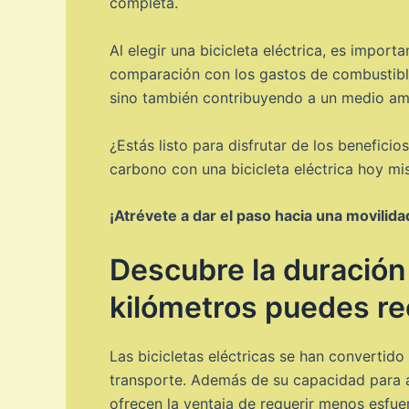
completa.
Al elegir una bicicleta eléctrica, es impor
comparación con los gastos de combustible 
sino también contribuyendo a un medio amb
¿Estás listo para disfrutar de los benefici
carbono con una bicicleta eléctrica hoy mi
¡Atrévete a dar el paso hacia una movilid
Descubre la duración 
kilómetros puedes re
Las bicicletas eléctricas se han convertid
transporte. Además de su capacidad para ayu
ofrecen la ventaja de requerir menos esfuerz