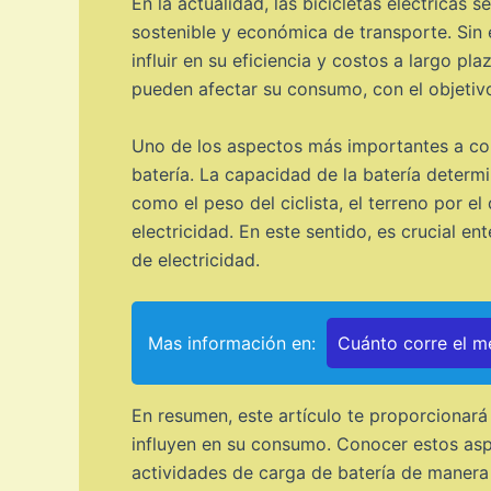
En la actualidad, las bicicletas eléctrica
sostenible y económica de transporte. Sin
influir en su eficiencia y costos a largo pl
pueden afectar su consumo, con el objetivo
Uno de los aspectos más importantes a cons
batería. La capacidad de la batería determ
como el peso del ciclista, el terreno por e
electricidad. En este sentido, es crucial en
de electricidad.
Mas información en:
Cuánto corre el me
En resumen, este artículo te proporcionará 
influyen en su consumo. Conocer estos aspec
actividades de carga de batería de manera 