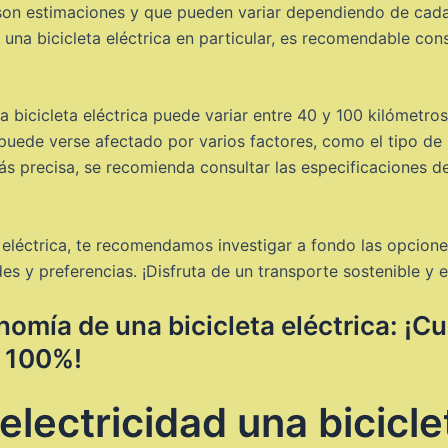
son estimaciones y que pueden variar dependiendo de cada
 una bicicleta eléctrica en particular, es recomendable cons
na bicicleta eléctrica puede variar entre 40 y 100 kilómetr
uede verse afectado por varios factores, como el tipo de ba
ás precisa, se recomienda consultar las especificaciones de
a eléctrica, te recomendamos investigar a fondo las opcione
es y preferencias. ¡Disfruta de un transporte sostenible y e
nomía de una bicicleta eléctrica: ¡
l 100%!
lectricidad una bicicle