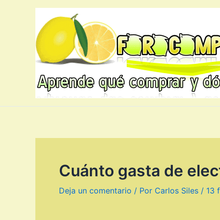
Ir
al
contenido
Cuánto gasta de elect
Deja un comentario
/ Por
Carlos Siles
/
13 