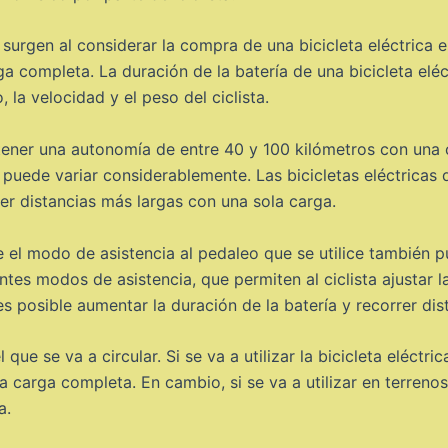
urgen al considerar la compra de una bicicleta eléctrica e
a completa. La duración de la batería de una bicicleta elé
, la velocidad y el peso del ciclista.
en tener una autonomía de entre 40 y 100 kilómetros con un
puede variar considerablemente. Las bicicletas eléctricas 
er distancias más largas con una sola carga.
el modo de asistencia al pedaleo que se utilice también pu
entes modos de asistencia, que permiten al ciclista ajustar 
, es posible aumentar la duración de la batería y recorrer di
 que se va a circular. Si se va a utilizar la bicicleta eléctr
a carga completa. En cambio, si se va a utilizar en terren
a.