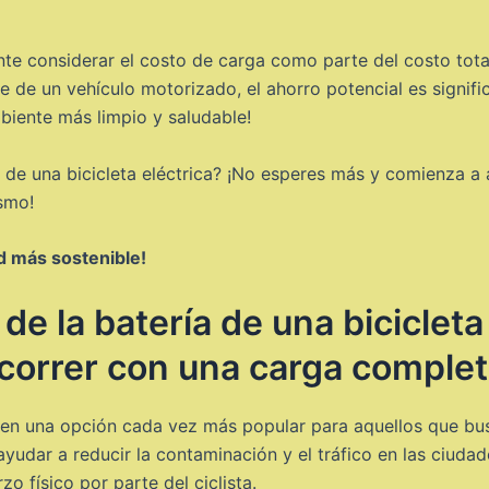
tante considerar el costo de carga como parte del costo to
de un vehículo motorizado, el ahorro potencial es signific
iente más limpio y saludable!
os de una bicicleta eléctrica? ¡No esperes más y comienza a 
smo!
ad más sostenible!
de la batería de una bicicleta
correr con una carga comple
o en una opción cada vez más popular para aquellos que bu
dar a reducir la contaminación y el tráfico en las ciudades
o físico por parte del ciclista.