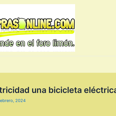
ricidad una bicicleta eléctric
febrero, 2024