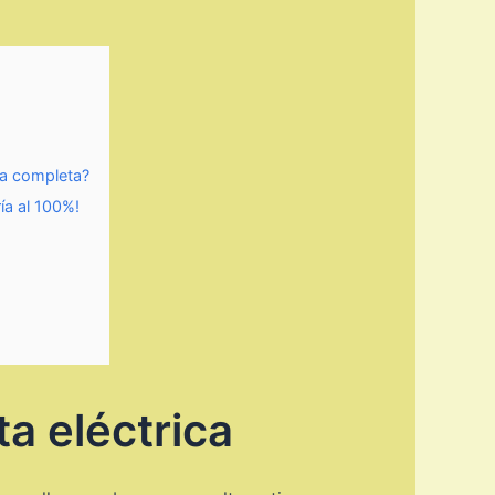
ga completa?
ía al 100%!
ta eléctrica