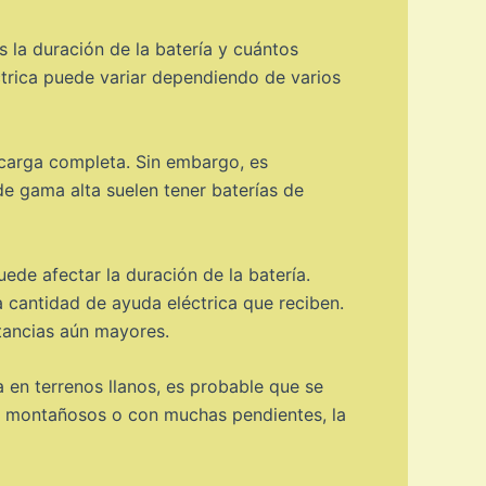
s la duración de la batería y cuántos
ctrica puede variar dependiendo de varios
a carga completa. Sin embargo, es
de gama alta suelen tener baterías de
ede afectar la duración de la batería.
la cantidad de ayuda eléctrica que reciben.
stancias aún mayores.
ica en terrenos llanos, es probable que se
os montañosos o con muchas pendientes, la