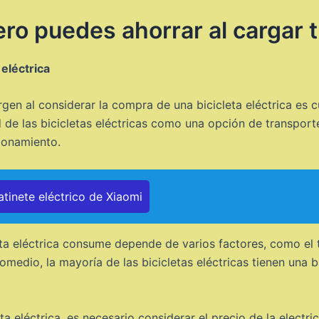
o puedes ahorrar al cargar tu
 eléctrica
n al considerar la compra de una bicicleta eléctrica es c
 de las bicicletas eléctricas como una opción de transporte
ionamiento.
atinete eléctrico de Xiaomi
eta eléctrica consume depende de varios factores, como el 
romedio, la mayoría de las bicicletas eléctricas tienen una 
ta eléctrica, es necesario considerar el precio de la electri