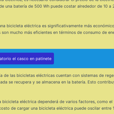
a de una batería de 500 Wh puede costar alrededor de 10 a
na bicicleta eléctrica es significativamente más económico
cas son mucho más eficientes en términos de consumo de en
torio el casco en patinete
 de las bicicletas eléctricas cuentan con sistemas de rege
enada se recupera y se almacena en la batería. Esto contribu
 bicicleta eléctrica dependerá de varios factores, como el
costo de cargar una bicicleta eléctrica puede oscilar entr