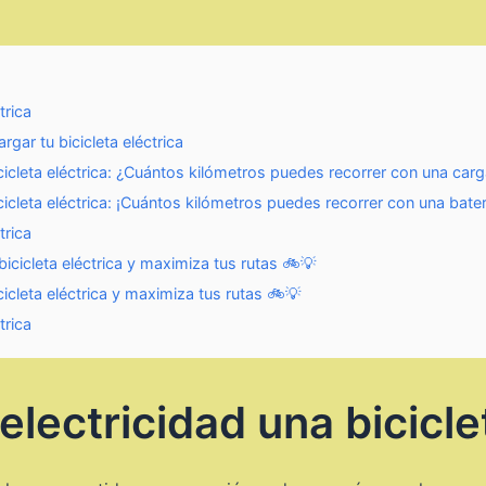
trica
gar tu bicicleta eléctrica
icicleta eléctrica: ¿Cuántos kilómetros puedes recorrer con una car
icleta eléctrica: ¡Cuántos kilómetros puedes recorrer con una bater
trica
icicleta eléctrica y maximiza tus rutas 🚲💡
icleta eléctrica y maximiza tus rutas 🚲💡
trica
lectricidad una bicicle