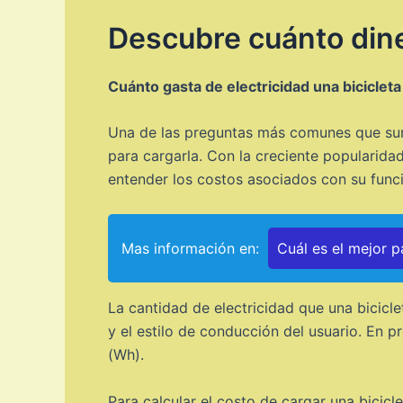
Descubre cuánto diner
Cuánto gasta de electricidad una bicicleta
Una de las preguntas más comunes que surge
para cargarla. Con la creciente popularidad
entender los costos asociados con su func
Mas información en:
Cuál es el mejor p
La cantidad de electricidad que una bicicl
y el estilo de conducción del usuario. En p
(Wh).
Para calcular el costo de cargar una bicicle