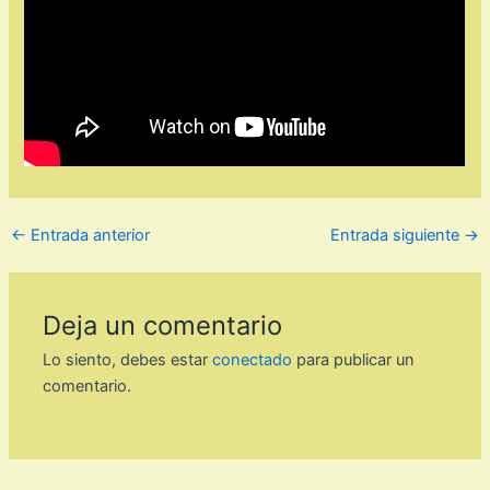
←
Entrada anterior
Entrada siguiente
→
Deja un comentario
Lo siento, debes estar
conectado
para publicar un
comentario.