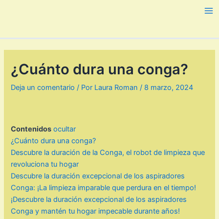
Ir
al
Ma
contenido
Me
¿Cuánto dura una conga?
Deja un comentario
/ Por
Laura Roman
/
8 marzo, 2024
Contenidos
ocultar
¿Cuánto dura una conga?
Descubre la duración de la Conga, el robot de limpieza que
revoluciona tu hogar
Descubre la duración excepcional de los aspiradores
Conga: ¡La limpieza imparable que perdura en el tiempo!
¡Descubre la duración excepcional de los aspiradores
Conga y mantén tu hogar impecable durante años!