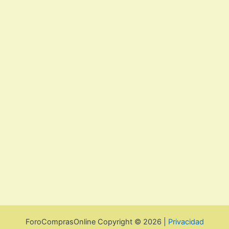
ForoComprasOnline Copyright © 2026 |
Privacidad