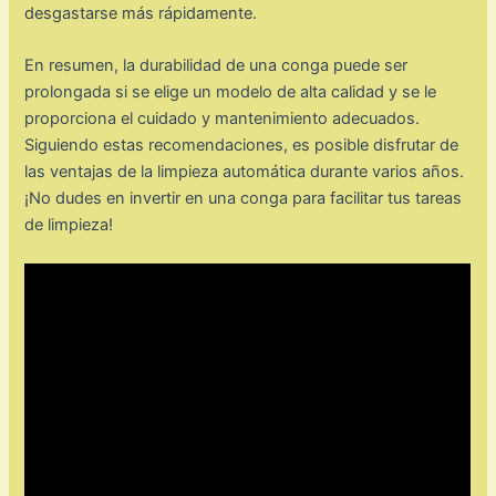
desgastarse más rápidamente.
En resumen, la durabilidad de una conga puede ser
prolongada si se elige un modelo de alta calidad y se le
proporciona el cuidado y mantenimiento adecuados.
Siguiendo estas recomendaciones, es posible disfrutar de
las ventajas de la limpieza automática durante varios años.
¡No dudes en invertir en una conga para facilitar tus tareas
de limpieza!