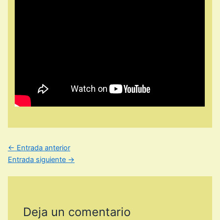
←
Entrada anterior
Entrada siguiente
→
Deja un comentario