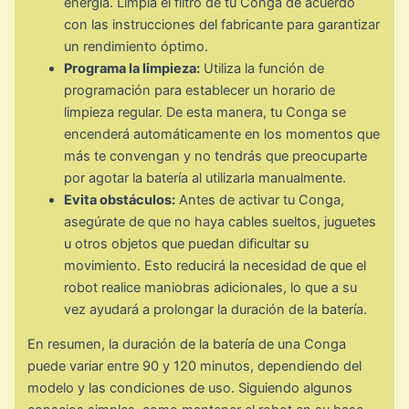
energía. Limpia el filtro de tu Conga de acuerdo
con las instrucciones del fabricante para garantizar
un rendimiento óptimo.
Programa la limpieza:
Utiliza la función de
programación para establecer un horario de
limpieza regular. De esta manera, tu Conga se
encenderá automáticamente en los momentos que
más te convengan y no tendrás que preocuparte
por agotar la batería al utilizarla manualmente.
Evita obstáculos:
Antes de activar tu Conga,
asegúrate de que no haya cables sueltos, juguetes
u otros objetos que puedan dificultar su
movimiento. Esto reducirá la necesidad de que el
robot realice maniobras adicionales, lo que a su
vez ayudará a prolongar la duración de la batería.
En resumen, la duración de la batería de una Conga
puede variar entre 90 y 120 minutos, dependiendo del
modelo y las condiciones de uso. Siguiendo algunos