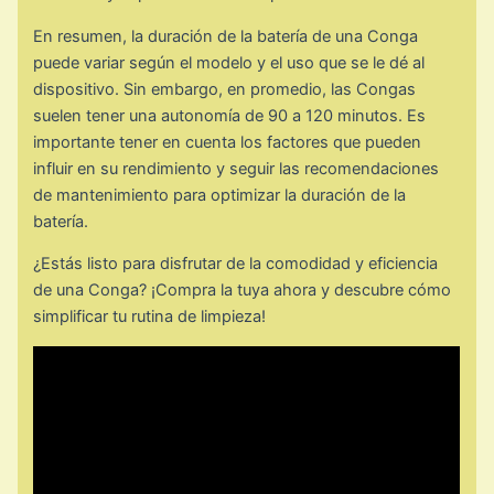
En resumen, la duración de la batería de una Conga
puede variar según el modelo y el uso que se le dé al
dispositivo. Sin embargo, en promedio, las Congas
suelen tener una autonomía de 90 a 120 minutos. Es
importante tener en cuenta los factores que pueden
influir en su rendimiento y seguir las recomendaciones
de mantenimiento para optimizar la duración de la
batería.
¿Estás listo para disfrutar de la comodidad y eficiencia
de una Conga? ¡Compra la tuya ahora y descubre cómo
simplificar tu rutina de limpieza!