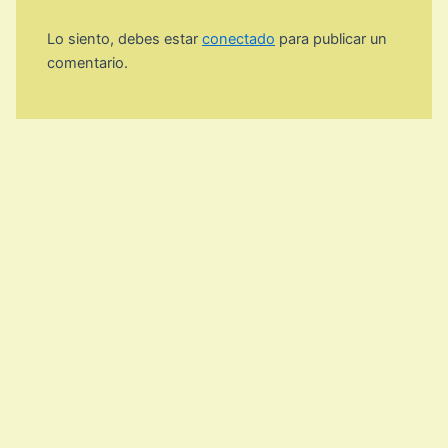
Lo siento, debes estar
conectado
para publicar un
comentario.