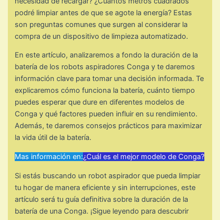
necesidad de recargar? ¿Cuántos metros cuadrados
podré limpiar antes de que se agote la energía? Estas
son preguntas comunes que surgen al considerar la
compra de un dispositivo de limpieza automatizado.
En este artículo, analizaremos a fondo la duración de la
batería de los robots aspiradores Conga y te daremos
información clave para tomar una decisión informada. Te
explicaremos cómo funciona la batería, cuánto tiempo
puedes esperar que dure en diferentes modelos de
Conga y qué factores pueden influir en su rendimiento.
Además, te daremos consejos prácticos para maximizar
la vida útil de la batería.
Mas información en:
¿Cuál es el mejor modelo de Conga?
Si estás buscando un robot aspirador que pueda limpiar
tu hogar de manera eficiente y sin interrupciones, este
artículo será tu guía definitiva sobre la duración de la
batería de una Conga. ¡Sigue leyendo para descubrir