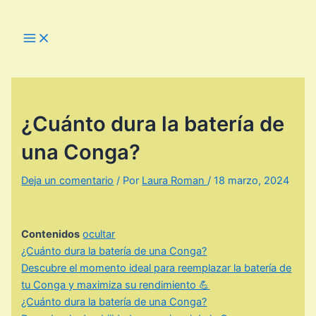
Ir
al
Main
Menu
contenido
¿Cuánto dura la batería de
una Conga?
Deja un comentario
/ Por
Laura Roman
/
18 marzo, 2024
Contenidos
ocultar
¿Cuánto dura la batería de una Conga?
Descubre el momento ideal para reemplazar la batería de
tu Conga y maximiza su rendimiento 💪
¿Cuánto dura la batería de una Conga?