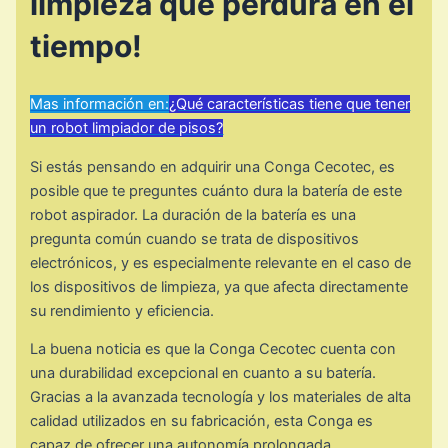
limpieza que perdura en el
tiempo!
Mas información en:
¿Qué características tiene que tener
un robot limpiador de pisos?
Si estás pensando en adquirir una Conga Cecotec, es
posible que te preguntes cuánto dura la batería de este
robot aspirador. La duración de la batería es una
pregunta común cuando se trata de dispositivos
electrónicos, y es especialmente relevante en el caso de
los dispositivos de limpieza, ya que afecta directamente
su rendimiento y eficiencia.
La buena noticia es que la Conga Cecotec cuenta con
una durabilidad excepcional en cuanto a su batería.
Gracias a la avanzada tecnología y los materiales de alta
calidad utilizados en su fabricación, esta Conga es
capaz de ofrecer una autonomía prolongada,