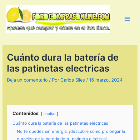
Ir
al
contenido
Main
Men
Cuánto dura la batería de
las patinetas electricas
Deja un comentario
/ Por
Carlos Siles
/
16 marzo, 2024
Contenidos
ocultar
Cuánto dura la batería de las patinetas eléctricas
No te quedes sin energía, ¡descubre cómo prolongar la
duración de la batería de tu patineta eléctrica!