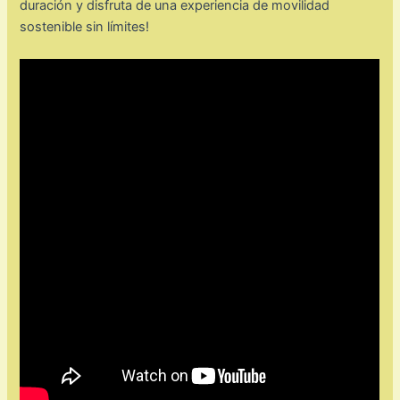
duración y disfruta de una experiencia de movilidad
sostenible sin límites!