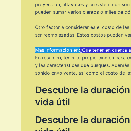
proyección, altavoces y un sistema de soni
pueden sumar varios cientos o miles de dól
Otro factor a considerar es el costo de la
ser reemplazadas. Estos costos pueden va
Mas información en:
¿Que tener en cuenta 
En resumen, tener tu propio cine en casa 
y las características que busques. Además,
sonido envolvente, así como el costo de la
Descubre la duración
vida útil
Descubre la duración