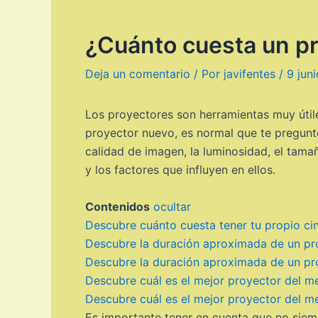
¿Cuánto cuesta un p
Deja un comentario
/ Por
javifentes
/
9 jun
Los proyectores son herramientas muy útil
proyector nuevo, es normal que te pregunt
calidad de imagen, la luminosidad, el tamañ
y los factores que influyen en ellos.
Contenidos
ocultar
Descubre cuánto cuesta tener tu propio ci
Descubre la duración aproximada de un pro
Descubre la duración aproximada de un pro
Descubre cuál es el mejor proyector del 
Descubre cuál es el mejor proyector del 
Es importante tener en cuenta que no siemp