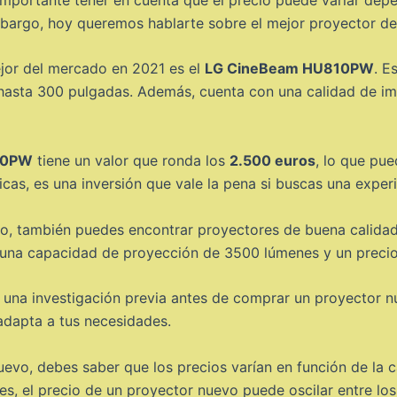
mbargo, hoy queremos hablarte sobre el mejor proyector d
jor del mercado en 2021 es el
LG CineBeam HU810PW
. E
asta 300 pulgadas. Además, cuenta con una calidad de ima
10PW
tiene un valor que ronda los
2.500 euros
, lo que pu
icas, es una inversión que vale la pena si buscas una exper
o, también puedes encontrar proyectores de buena calida
D, una capacidad de proyección de 3500 lúmenes y un preci
una investigación previa antes de comprar un proyector n
adapta a tus necesidades.
vo, debes saber que los precios varían en función de la c
les, el precio de un proyector nuevo puede oscilar entre lo