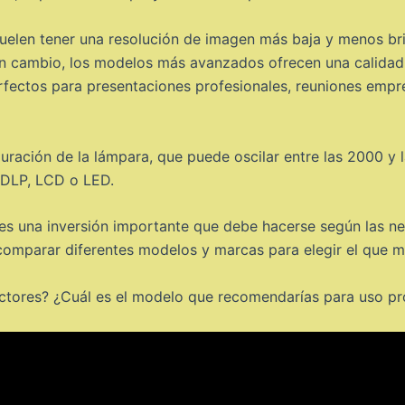
elen tener una resolución de imagen más baja y menos bril
n cambio, los modelos más avanzados ofrecen una calidad d
erfectos para presentaciones profesionales, reuniones emp
uración de la lámpara, que puede oscilar entre las 2000 y l
a DLP, LCD o LED.
 es una inversión importante que debe hacerse según las n
 comparar diferentes modelos y marcas para elegir el que m
ctores? ¿Cuál es el modelo que recomendarías para uso pr