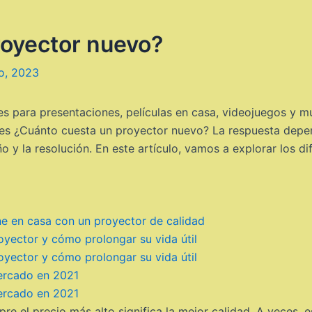
royector nuevo?
io, 2023
es para presentaciones, películas en casa, videojuegos y 
es ¿Cuánto cuesta un proyector nuevo? La respuesta depen
o y la resolución. En este artículo, vamos a explorar los d
ne en casa con un proyector de calidad
yector y cómo prolongar su vida útil
yector y cómo prolongar su vida útil
mercado en 2021
mercado en 2021
re el precio más alto significa la mejor calidad. A veces, 