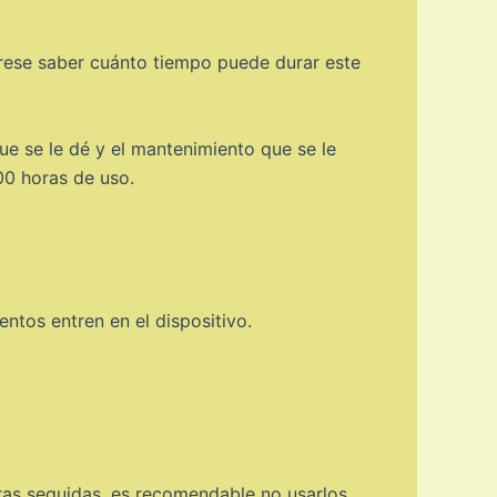
rese saber cuánto tiempo puede durar este
ue se le dé y el mantenimiento que se le
000 horas de uso.
entos entren en el dispositivo.
oras seguidas, es recomendable no usarlos