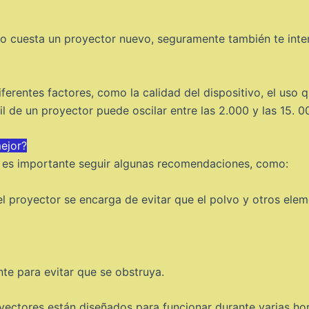
o cuesta un proyector nuevo, seguramente también te inte
erentes factores, como la calidad del dispositivo, el uso q
til de un proyector puede oscilar entre las 2.000 y las 15. 
ejor?
r, es importante seguir algunas recomendaciones, como:
 del proyector se encarga de evitar que el polvo y otros elem
nte para evitar que se obstruya.
royectores están diseñados para funcionar durante varias h