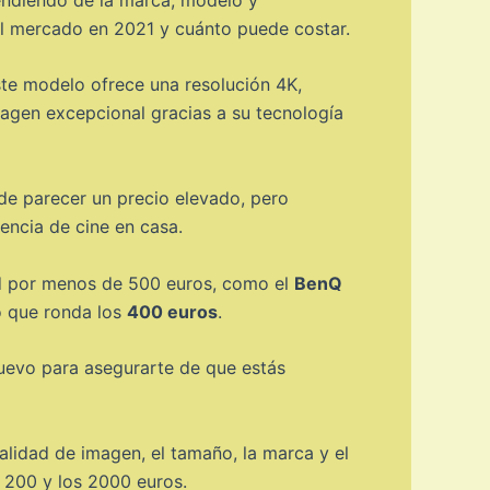
el mercado en 2021 y cuánto puede costar.
ste modelo ofrece una resolución 4K,
gen excepcional gracias a su tecnología
ede parecer un precio elevado, pero
iencia de cine en casa.
d por menos de 500 euros, como el
BenQ
o que ronda los
400 euros
.
uevo para asegurarte de que estás
alidad de imagen, el tamaño, la marca y el
s 200 y los 2000 euros.