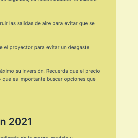
uir las salidas de aire para evitar que se
te el proyector para evitar un desgaste
áximo su inversión. Recuerda que el precio
lo que es importante buscar opciones que
en 2021
endiendo de la marca, modelo y