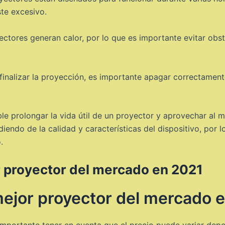
te excesivo.
ectores generan calor, por lo que es importante evitar obstr
l finalizar la proyección, es importante apagar correctamen
e prolongar la vida útil de un proyector y aprovechar al m
endo de la calidad y características del dispositivo, por 
.
r proyector del mercado en 2021
mejor proyector del mercado 
importante tener en cuenta que el precio puede variar dep