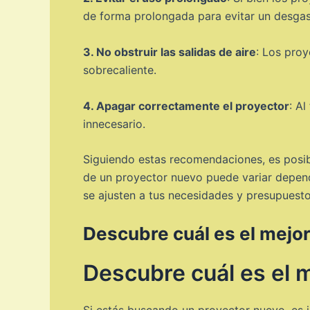
de forma prolongada para evitar un desgas
3. No obstruir las salidas de aire
: Los proy
sobrecaliente.
4. Apagar correctamente el proyector
: A
innecesario.
Siguiendo estas recomendaciones, es posibl
de un proyector nuevo puede variar dependi
se ajusten a tus necesidades y presupuesto
Descubre cuál es el mejo
Descubre cuál es el 
Si estás buscando un proyector nuevo, es 