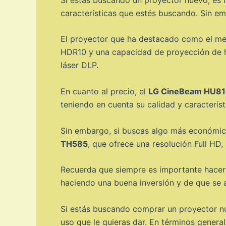
características que estés buscando. Sin e
El proyector que ha destacado como el me
HDR10 y una capacidad de proyección de h
láser DLP.
En cuanto al precio, el
LG CineBeam HU8
teniendo en cuenta su calidad y característ
Sin embargo, si buscas algo más económic
TH585
, que ofrece una resolución Full H
Recuerda que siempre es importante hacer 
haciendo una buena inversión y de que se 
Si estás buscando comprar un proyector nue
uso que le quieras dar. En términos genera