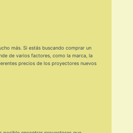
mucho más. Si estás buscando comprar un
de de varios factores, como la marca, la
iferentes precios de los proyectores nuevos
es posible encontrar proyectores que