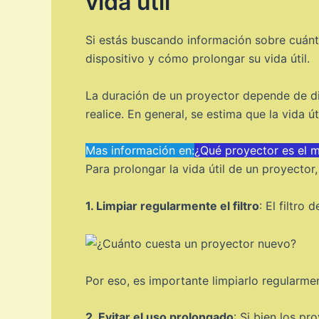
vida útil
Si estás buscando información sobre cuánt
dispositivo y cómo prolongar su vida útil.
La duración de un proyector depende de dif
realice. En general, se estima que la vida ú
Mas información en:
¿Qué proyector es el m
Para prolongar la vida útil de un proyecto
1. Limpiar regularmente el filtro
: El filtro
Por eso, es importante limpiarlo regularme
2. Evitar el uso prolongado
: Si bien los p