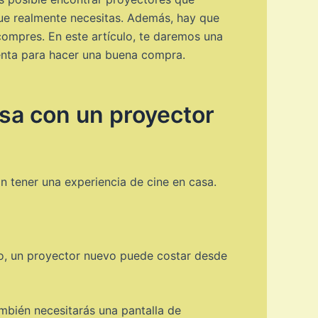
que realmente necesitas. Además, hay que
compres. En este artículo, te daremos una
uenta para hacer una buena compra.
asa con un proyector
an tener una experiencia de cine en casa.
dio, un proyector nuevo puede costar desde
ambién necesitarás una pantalla de