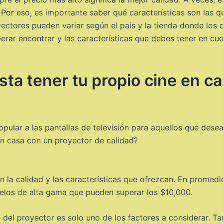
 Por eso, es importante saber qué características son las 
yectores pueden variar según el país y la tienda donde los 
erar encontrar y las características que debes tener en c
ta tener tu propio cine en c
pular a las pantallas de televisión para aquellos que dese
en casa con un proyector de calidad?
n la calidad y las características que ofrezcan. En prome
elos de alta gama que pueden superar los $10,000.
 del proyector es solo uno de los factores a considerar. T