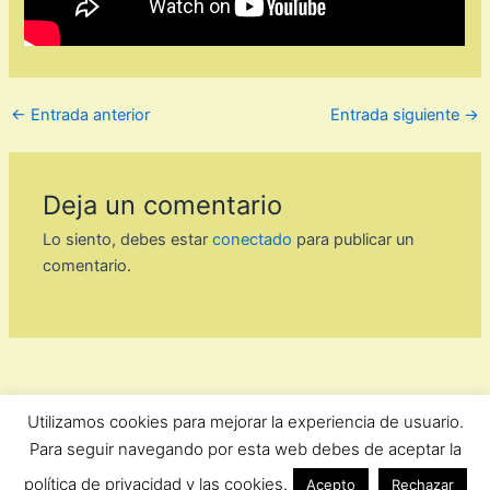
←
Entrada anterior
Entrada siguiente
→
Deja un comentario
Lo siento, debes estar
conectado
para publicar un
comentario.
Utilizamos cookies para mejorar la experiencia de usuario.
ForoComprasOnline Copyright © 2026 |
Privacidad
Para seguir navegando por esta web debes de aceptar la
política de privacidad y las cookies.
Acepto
Rechazar