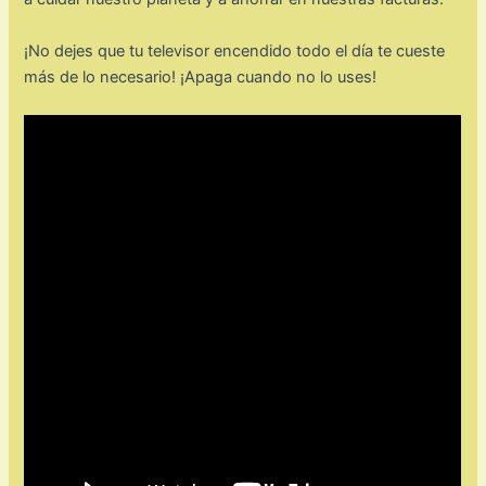
¡No dejes que tu televisor encendido todo el día te cueste
más de lo necesario! ¡Apaga cuando no lo uses!