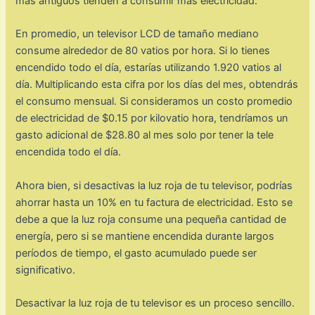
más antiguos tienden a consumir más electricidad.
En promedio, un televisor LCD de tamaño mediano
consume alrededor de 80 vatios por hora. Si lo tienes
encendido todo el día, estarías utilizando 1.920 vatios al
día. Multiplicando esta cifra por los días del mes, obtendrás
el consumo mensual. Si consideramos un costo promedio
de electricidad de $0.15 por kilovatio hora, tendríamos un
gasto adicional de $28.80 al mes solo por tener la tele
encendida todo el día.
Ahora bien, si desactivas la luz roja de tu televisor, podrías
ahorrar hasta un 10% en tu factura de electricidad. Esto se
debe a que la luz roja consume una pequeña cantidad de
energía, pero si se mantiene encendida durante largos
períodos de tiempo, el gasto acumulado puede ser
significativo.
Desactivar la luz roja de tu televisor es un proceso sencillo.