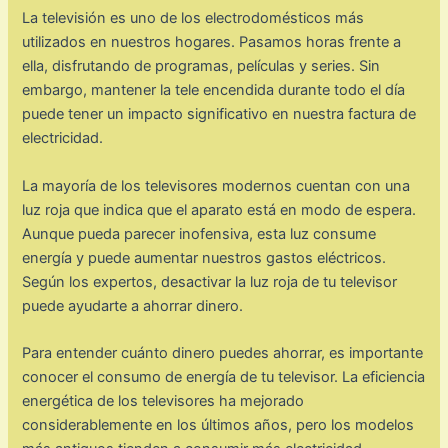
La televisión es uno de los electrodomésticos más
utilizados en nuestros hogares. Pasamos horas frente a
ella, disfrutando de programas, películas y series. Sin
embargo, mantener la tele encendida durante todo el día
puede tener un impacto significativo en nuestra factura de
electricidad.
La mayoría de los televisores modernos cuentan con una
luz roja que indica que el aparato está en modo de espera.
Aunque pueda parecer inofensiva, esta luz consume
energía y puede aumentar nuestros gastos eléctricos.
Según los expertos, desactivar la luz roja de tu televisor
puede ayudarte a ahorrar dinero.
Para entender cuánto dinero puedes ahorrar, es importante
conocer el consumo de energía de tu televisor. La eficiencia
energética de los televisores ha mejorado
considerablemente en los últimos años, pero los modelos