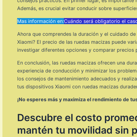
consejos prácticos. En primer lugar, es importante
Además, es crucial evitar conducir sobre superfic
Mas información en:
Cuándo será obligatorio el cas
Ahora que comprendes la duración y el cuidado de 
Xiaomi? El precio de las ruedas macizas puede var
investigar diferentes opciones y comparar precios 
En conclusión, las ruedas macizas ofrecen una dura
experiencia de conducción y minimizar los problem
los consejos de mantenimiento adecuados y realiza
tus dispositivos Xiaomi con ruedas macizas durade
¡No esperes más y maximiza el rendimiento de tus
Descubre el costo promedi
mantén tu movilidad sin