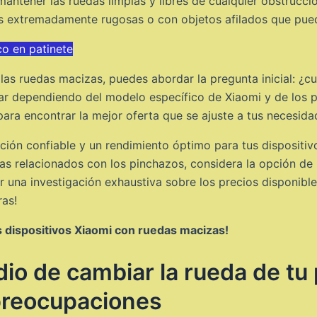
 mantener las ruedas limpias y libres de cualquier obstruc
ies extremadamente rugosas o con objetos afilados que pue
co en patinete
las ruedas macizas, puedes abordar la pregunta inicial: ¿
iar dependiendo del modelo específico de Xiaomi y de los 
para encontrar la mejor oferta que se ajuste a tus necesid
ción confiable y un rendimiento óptimo para tus dispositiv
as relacionados con los pinchazos, considera la opción de
r una investigación exhaustiva sobre los precios disponib
ras!
 dispositivos Xiaomi con ruedas macizas!
o de cambiar la rueda de tu p
 preocupaciones