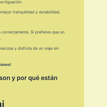
mortiguación.
mayor tranquilidad y durabilidad.
o correctamente. Si prefieres que un
.
acizas y disfruta de un viaje sin
mismo!
son y por qué están
i