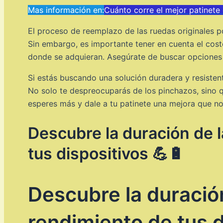
Mas información en:
Cuánto corre el mejor patinete 
El proceso de reemplazo de las ruedas originales po
Sin embargo, es importante tener en cuenta el cost
donde se adquieran. Asegúrate de buscar opciones 
Si estás buscando una solución duradera y resisten
No solo te despreocuparás de los pinchazos, sino q
esperes más y dale a tu patinete una mejora que no 
Descubre la duración de 
tus dispositivos 💪🔋
Descubre la duració
rendimiento de tus d