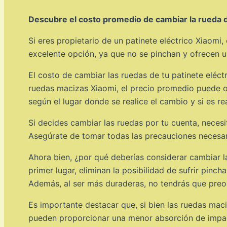
Descubre el costo promedio de cambiar la rueda d
Si eres propietario de un patinete eléctrico Xiaom
excelente opción, ya que no se pinchan y ofrecen u
El costo de cambiar las ruedas de tu patinete eléct
ruedas macizas Xiaomi, el precio promedio puede os
según el lugar donde se realice el cambio y si es re
Si decides cambiar las ruedas por tu cuenta, necesi
Asegúrate de tomar todas las precauciones necesaria
Ahora bien, ¿por qué deberías considerar cambiar l
primer lugar, eliminan la posibilidad de sufrir pinch
Además, al ser más duraderas, no tendrás que preo
Es importante destacar que, si bien las ruedas mac
pueden proporcionar una menor absorción de impact