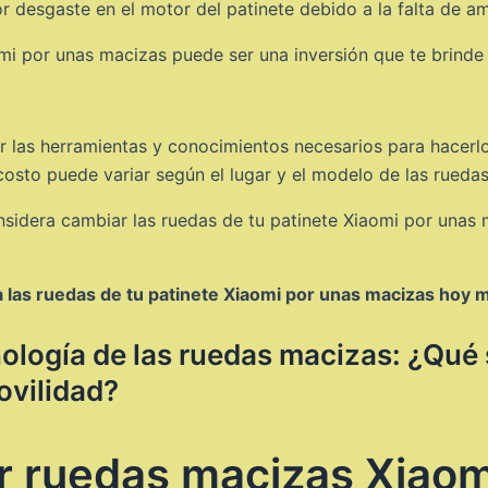
 desgaste en el motor del patinete debido a la falta de a
mi por unas macizas puede ser una inversión que te brinde 
er las herramientas y conocimientos necesarios para hacerl
 costo puede variar según el lugar y el modelo de las ruedas
sidera cambiar las ruedas de tu patinete Xiaomi por unas m
 las ruedas de tu patinete Xiaomi por unas macizas hoy 
nología de las ruedas macizas: ¿Qué 
ovilidad?
r ruedas macizas Xiaom