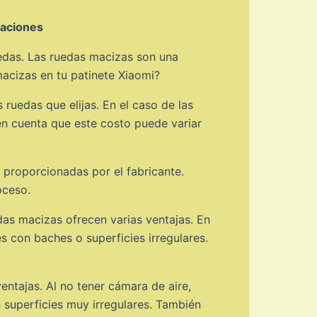
paciones
uedas. Las ruedas macizas son una
acizas en tu patinete Xiaomi?
ruedas que elijas. En el caso de las
en cuenta que este costo puede variar
s proporcionadas por el fabricante.
oceso.
das macizas ofrecen varias ventajas. En
les con baches o superficies irregulares.
entajas. Al no tener cámara de aire,
superficies muy irregulares. También