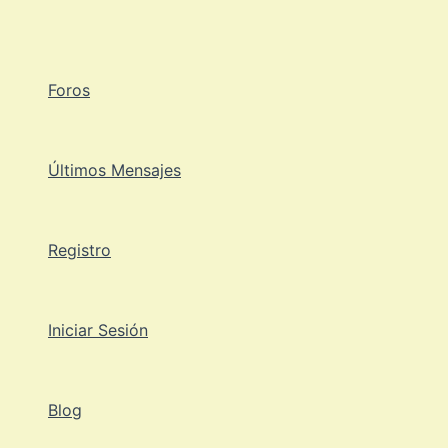
Ir
al
contenido
Foros
Últimos Mensajes
Registro
Iniciar Sesión
Blog