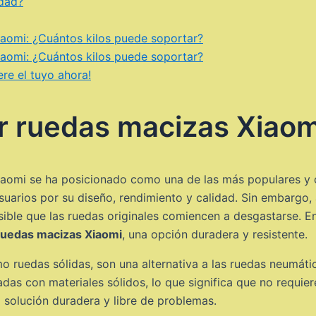
idad?
iaomi: ¿Cuántos kilos puede soportar?
iaomi: ¿Cuántos kilos puede soportar?
ere el tuyo ahora!
r ruedas macizas Xiaom
 Xiaomi se ha posicionado como una de las más populares y 
usuarios por su diseño, rendimiento y calidad. Sin embargo
osible que las ruedas originales comiencen a desgastarse. E
ruedas macizas Xiaomi
, una opción duradera y resistente.
ruedas sólidas, son una alternativa a las ruedas neumátic
das con materiales sólidos, lo que significa que no requier
 solución duradera y libre de problemas.