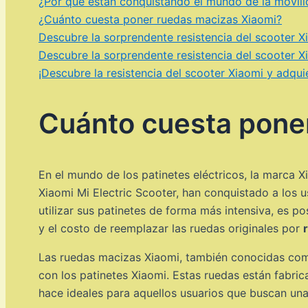
¿Por qué están conquistando el mundo de la movil
¿Cuánto cuesta poner ruedas macizas Xiaomi?
Descubre la sorprendente resistencia del scooter X
Descubre la sorprendente resistencia del scooter X
¡Descubre la resistencia del scooter Xiaomi y adqui
Cuánto cuesta pone
En el mundo de los patinetes eléctricos, la marca
Xiaomi Mi Electric Scooter, han conquistado a los 
utilizar sus patinetes de forma más intensiva, es p
y el costo de reemplazar las ruedas originales por
Las ruedas macizas Xiaomi, también conocidas como 
con los patinetes Xiaomi. Estas ruedas están fabrica
hace ideales para aquellos usuarios que buscan una