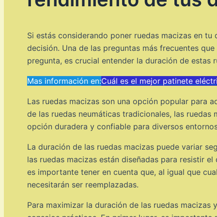
Si estás considerando poner ruedas macizas en tu d
decisión. Una de las preguntas más frecuentes que
pregunta, es crucial entender la duración de estas 
Mas información en:
Cuál es el mejor patinete eléct
Las ruedas macizas son una opción popular para aqu
de las ruedas neumáticas tradicionales, las ruedas
opción duradera y confiable para diversos entornos
La duración de las ruedas macizas puede variar segú
las ruedas macizas están diseñadas para resistir e
es importante tener en cuenta que, al igual que cua
necesitarán ser reemplazadas.
Para maximizar la duración de las ruedas macizas y