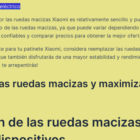
eléctrico
r las ruedas macizas Xiaomi es relativamente sencillo y pu
o de las ruedas macizas, ya que puede variar dependiendo 
confiables y comparar precios para obtener la mejor ofert
te para tu patinete Xiaomi, considera reemplazar las rueda
ue también disfrutarás de una mayor estabilidad y rendimi
te arrepentirás!
las ruedas macizas y maximiz
n de las ruedas macizas
ispositivos