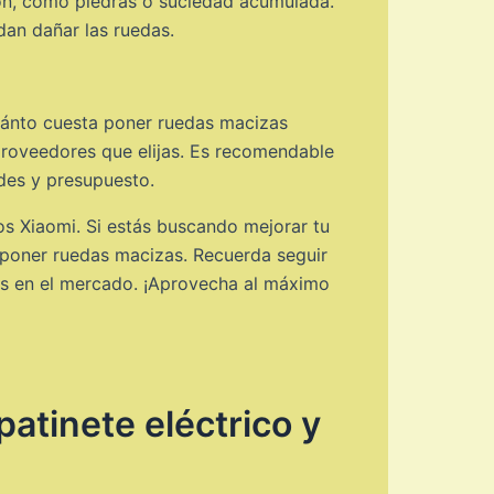
ción, como piedras o suciedad acumulada.
dan dañar las ruedas.
cuánto cuesta poner ruedas macizas
proveedores que elijas. Es recomendable
ades y presupuesto.
os Xiaomi. Si estás buscando mejorar tu
 poner ruedas macizas. Recuerda seguir
les en el mercado. ¡Aprovecha al máximo
atinete eléctrico y