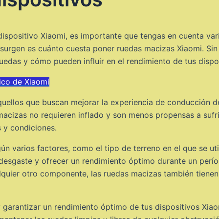
ispositivo Xiaomi, es importante que tengas en cuenta var
 surgen es cuánto cuesta poner ruedas macizas Xiaomi. Si
ruedas y cómo pueden influir en el rendimiento de tus dispo
rico de Xiaomi
ellos que buscan mejorar la experiencia de conducción de 
 macizas no requieren inflado y son menos propensas a sufri
 y condiciones.
n varios factores, como el tipo de terreno en el que se util
l desgaste y ofrecer un rendimiento óptimo durante un per
lquier otro componente, las ruedas macizas también tienen 
 garantizar un rendimiento óptimo de tus dispositivos Xia