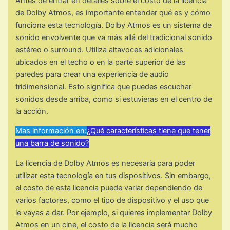
Antes de entrar en detalles sobre el costo de la licencia
de Dolby Atmos, es importante entender qué es y cómo
funciona esta tecnología. Dolby Atmos es un sistema de
sonido envolvente que va más allá del tradicional sonido
estéreo o surround. Utiliza altavoces adicionales
ubicados en el techo o en la parte superior de las
paredes para crear una experiencia de audio
tridimensional. Esto significa que puedes escuchar
sonidos desde arriba, como si estuvieras en el centro de
la acción.
Mas información en:
¿Qué características tiene que tener
una barra de sonido?
La licencia de Dolby Atmos es necesaria para poder
utilizar esta tecnología en tus dispositivos. Sin embargo,
el costo de esta licencia puede variar dependiendo de
varios factores, como el tipo de dispositivo y el uso que
le vayas a dar. Por ejemplo, si quieres implementar Dolby
Atmos en un cine, el costo de la licencia será mucho