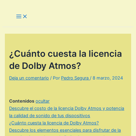
Ir
al
Main
Menu
contenido
¿Cuánto cuesta la licencia
de Dolby Atmos?
Deja un comentario
/ Por
Pedro Segura
/
8 marzo, 2024
Contenidos
ocultar
Descubre el costo de la licencia Dolby Atmos y potencia
la calidad de sonido de tus dispositivos
¿Cuánto cuesta la licencia de Dolby Atmos?
Descubre los elementos esenciales para disfrutar de la