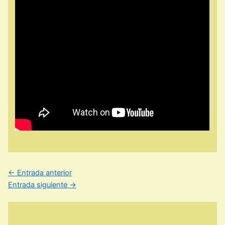
←
Entrada anterior
Entrada siguiente
→