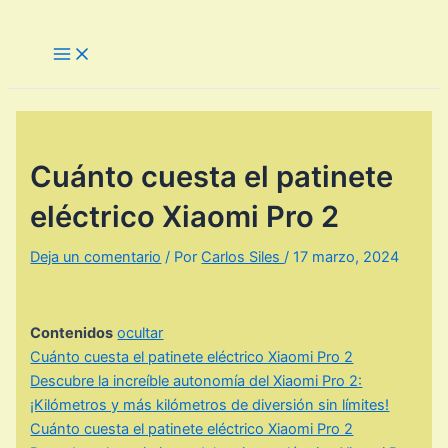
Ir
al
Main
Menu
contenido
Cuánto cuesta el patinete
eléctrico Xiaomi Pro 2
Deja un comentario
/ Por
Carlos Siles
/
17 marzo, 2024
Contenidos
ocultar
Cuánto cuesta el patinete eléctrico Xiaomi Pro 2
Descubre la increíble autonomía del Xiaomi Pro 2:
¡Kilómetros y más kilómetros de diversión sin límites!
Cuánto cuesta el patinete eléctrico Xiaomi Pro 2