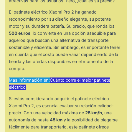
atractivas para los usuarios. Pero, ¿cuál es su precio?
El patinete eléctrico Xiaomi Pro 2 ha ganado
reconocimiento por su diseño elegante, su potente
motor y su duradera batería. Su precio, que ronda los
500 euros
, lo convierte en una opción asequible para
aquellos que buscan una alternativa de transporte
sostenible y eficiente. Sin embargo, es importante tener
en cuenta que el costo puede variar dependiendo de la
tienda y las ofertas disponibles en el momento de la
compra.
Mas información en:
Cuánto corre el mejor patinete
eléctrico
Si estás considerando adquirir el patinete eléctrico
Xiaomi Pro 2, es esencial evaluar su relación calidad-
precio. Con una velocidad máxima de
25 km/h
, una
autonomía de hasta
45 km
y la posibilidad de plegarse
fácilmente para transportarlo, este patinete ofrece