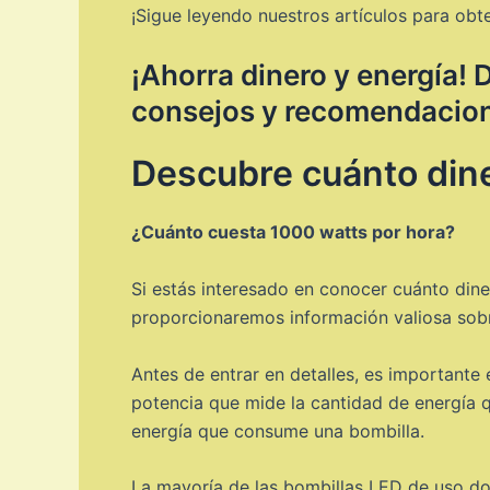
¡Sigue leyendo nuestros artículos para obt
¡Ahorra dinero y energía!
consejos y recomendacione
Descubre cuánto dine
¿Cuánto cuesta 1000 watts por hora?
Si estás interesado en conocer cuánto diner
proporcionaremos información valiosa sobr
Antes de entrar en detalles, es important
potencia que mide la cantidad de energía qu
energía que consume una bombilla.
La mayoría de las bombillas LED de uso dom