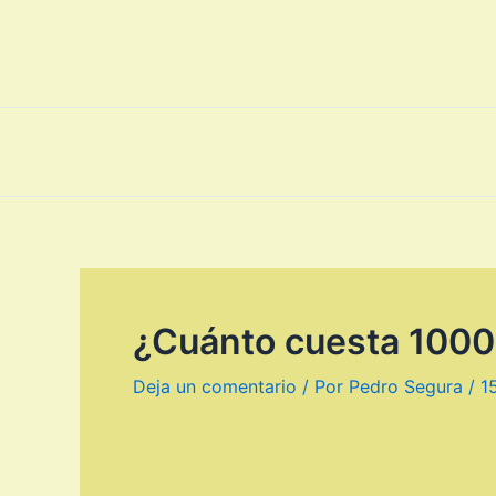
¿Cuánto cuesta 1000
Deja un comentario
/ Por
Pedro Segura
/
1