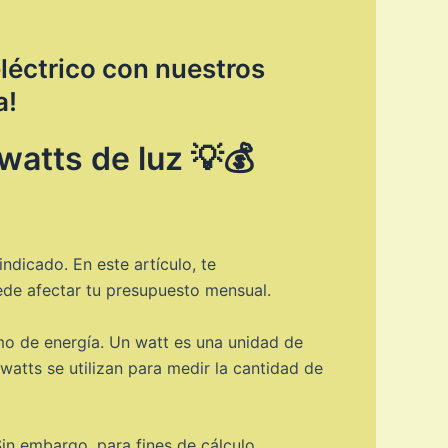
léctrico con nuestros
a!
atts de luz 💡💰
ndicado. En este artículo, te
ede afectar tu presupuesto mensual.
mo de energía. Un watt es una unidad de
watts se utilizan para medir la cantidad de
in embargo, para fines de cálculo,