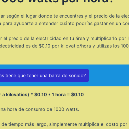
r según el lugar donde te encuentres y el precio de la ele
para ayudarte a entender cuánto podrías gastar en un co
el precio de la electricidad en tu área y multiplicarlo por 
electricidad es de $0.10 por kilovatio/hora y utilizas los 10
as tiene que tener una barra de sonido?
a kilovatios) * $0.10 * 1 hora = $0.10
a una hora de consumo de 1000 watts.
o de tiempo más largo, simplemente multiplica el costo por 