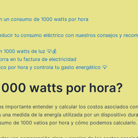
n un consumo de 1000 watts por hora
educir tu consumo eléctrico con nuestros consejos y recom
 1000 watts de luz 💡💰
rra en tu factura de electricidad
co por hora y controla tu gasto energético 💡
1000 watts por hora?
 es importante entender y calcular los costos asociados co
es una medida de la energía utilizada por un dispositivo dur
nsumo de 1000 vatios por hora y cómo podemos calcularlo.