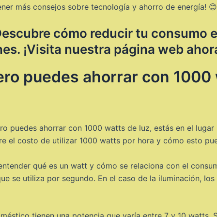
ener más consejos sobre tecnología y ahorro de energía! 😊
 Descubre cómo reducir tu consumo e
s. ¡Visita nuestra página web ahor
ro puedes ahorrar con 1000 w
o puedes ahorrar con 1000 watts de luz, estás en el lugar i
e el costo de utilizar 1000 watts por hora y cómo esto pu
e entender qué es un watt y cómo se relaciona con el consu
e se utiliza por segundo. En el caso de la iluminación, los 
éstico tienen una potencia que varía entre 7 y 10 watts. S