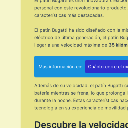
El patín Bugatti es una innovadora creació
personal con este revolucionario producto.
características más destacadas.
El patín Bugatti ha sido diseñado con la m
eléctrico de última generación, el patín B
llegar a una velocidad máxima de
35 kilóm
Mas información en:
Cuánto corre el me
Además de su velocidad, el patín Bugatti 
batería mientras se frena, lo que prolonga
durante la noche. Estas características hac
tecnología en su experiencia de movilidad 
Descubre la velocida