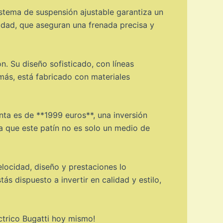
istema de suspensión ajustable garantiza un
lidad, que aseguran una frenada precisa y
ón. Su diseño sofisticado, con líneas
emás, está fabricado con materiales
enta es de **1999 euros**, una inversión
ta que este patín no es solo un medio de
elocidad, diseño y prestaciones lo
s dispuesto a invertir en calidad y estilo,
éctrico Bugatti hoy mismo!