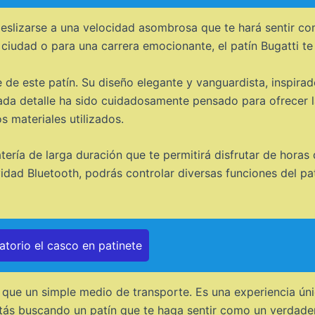
 deslizarse a una velocidad asombrosa que te hará sentir co
a ciudad o para una carrera emocionante, el patín Bugatti te
 de este patín. Su diseño elegante y vanguardista, inspirad
Cada detalle ha sido cuidadosamente pensado para ofrecer 
s materiales utilizados.
tería de larga duración que te permitirá disfrutar de horas
idad Bluetooth, podrás controlar diversas funciones del pat
torio el casco en patinete
 que un simple medio de transporte. Es una experiencia ún
stás buscando un patín que te haga sentir como un verdade