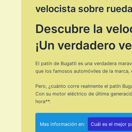
velocista sobre rueda
Descubre la velo
¡Un verdadero ve
El patín de Bugatti es una verdadera marav
que los famosos automóviles de la marca, e
Pero, ¿cuánto corre realmente el patín Bu
Con su motor eléctrico de última generaci
hora**.
Mas información en:
Cuál es el mejor p