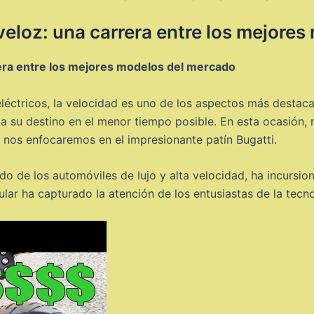
veloz: una carrera entre los mejore
era entre los mejores modelos del mercado
eléctricos, la velocidad es uno de los aspectos más destac
 a su destino en el menor tiempo posible. En esta ocasión
 nos enfocaremos en el impresionante patín Bugatti.
do de los automóviles de lujo y alta velocidad, ha incursi
ular ha capturado la atención de los entusiastas de la tecn