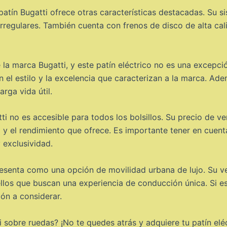
atín Bugatti ofrece otras características destacadas. Su s
irregulares. También cuenta con frenos de disco de alta ca
de la marca Bugatti, y este patín eléctrico no es una excepci
 el estilo y la excelencia que caracterizan a la marca. Ad
rga vida útil.
tti no es accesible para todos los bolsillos. Su precio de v
ad y el rendimiento que ofrece. Es importante tener en cuen
 exclusividad.
presenta como una opción de movilidad urbana de lujo. Su v
los que buscan una experiencia de conducción única. Si está
ión a considerar.
tti sobre ruedas? ¡No te quedes atrás y adquiere tu patín el