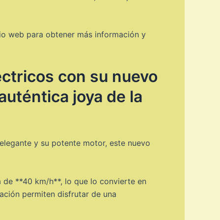
sitio web para obtener más información y
éctricos con su nuevo
uténtica joya de la
 elegante y su potente motor, este nuevo
 de **40 km/h**, lo que lo convierte en
ación permiten disfrutar de una