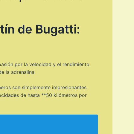
ín de Bugatti:
asión por la velocidad y el rendimiento
e la adrenalina.
úmeros son simplemente impresionantes.
ocidades de hasta **50 kilómetros por