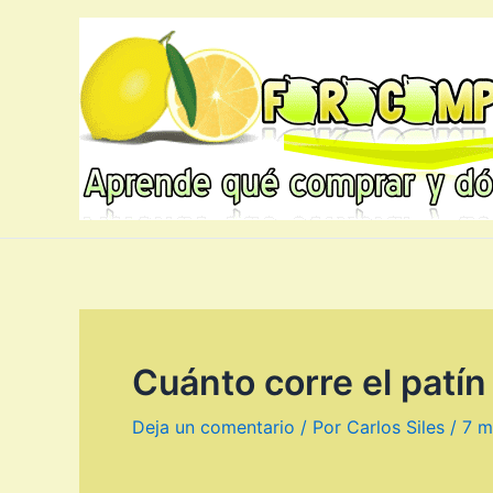
Ir
al
contenido
Cuánto corre el patín
Deja un comentario
/ Por
Carlos Siles
/
7 m