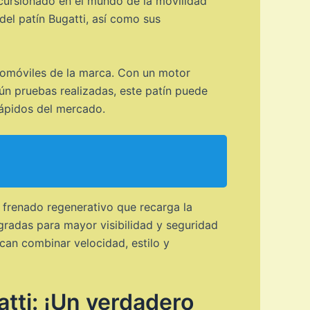
ncursionado en el mundo de la movilidad
del patín Bugatti, así como sus
utomóviles de la marca. Con un motor
gún pruebas realizadas, este patín puede
rápidos del mercado.
 frenado regenerativo que recarga la
gradas para mayor visibilidad y seguridad
scan combinar velocidad, estilo y
tti: ¡Un verdadero