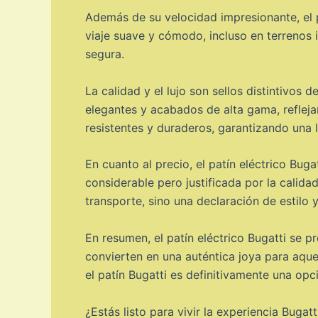
Además de su velocidad impresionante, el p
viaje suave y cómodo, incluso en terrenos 
segura.
La calidad y el lujo son sellos distintivos 
elegantes y acabados de alta gama, reflejan
resistentes y duraderos, garantizando una la
En cuanto al precio, el patín eléctrico Buga
considerable pero justificada por la calid
transporte, sino una declaración de estilo y
En resumen, el patín eléctrico Bugatti se 
convierten en una auténtica joya para aquel
el patín Bugatti es definitivamente una opc
¿Estás listo para vivir la experiencia Buga