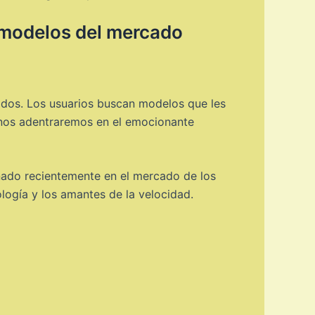
s modelos del mercado
ados. Los usuarios buscan modelos que les
, nos adentraremos en el emocionante
onado recientemente en el mercado de los
ología y los amantes de la velocidad.