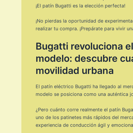
¡El patín Bugatti es la elección perfecta!
¡No pierdas la oportunidad de experimentar 
realizar tu compra. ¡Prepárate para vivir u
Bugatti revoluciona e
modelo: descubre cuá
movilidad urbana
El patín eléctrico Bugatti ha llegado al m
modelo se posiciona como una auténtica joy
¿Pero cuánto corre realmente el patín Buga
uno de los patinetes más rápidos del merca
experiencia de conducción ágil y emociona