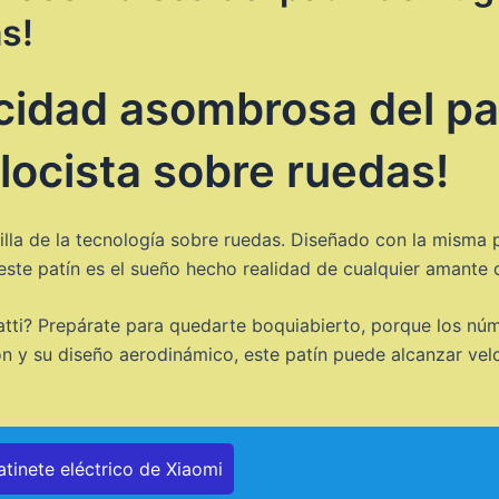
s!
cidad asombrosa del pat
locista sobre ruedas!
illa de la tecnología sobre ruedas. Diseñado con la misma p
ste patín es el sueño hecho realidad de cualquier amante d
gatti? Prepárate para quedarte boquiabierto, porque los n
ón y su diseño aerodinámico, este patín puede alcanzar vel
atinete eléctrico de Xiaomi