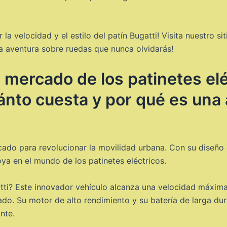
la velocidad y el estilo del patín Bugatti! Visita nuestro 
na aventura sobre ruedas que nunca olvidarás!
l mercado de los patinetes el
nto cuesta y por qué es una a
ercado para revolucionar la movilidad urbana. Con su diseño
a en el mundo de los patinetes eléctricos.
tti? Este innovador vehículo alcanza una velocidad máxima
do. Su motor de alto rendimiento y su batería de larga dur
nte.