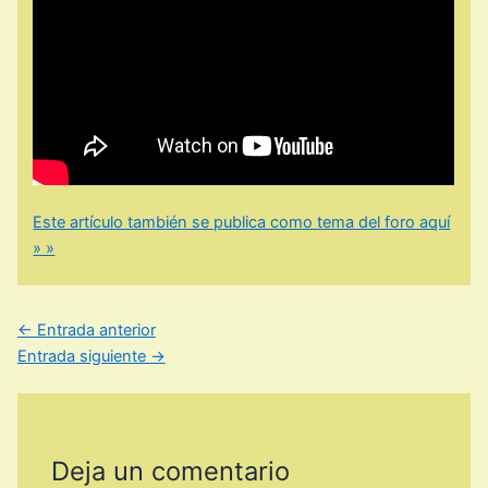
Este artículo también se publica como tema del foro aquí
» »
←
Entrada anterior
Entrada siguiente
→
Deja un comentario