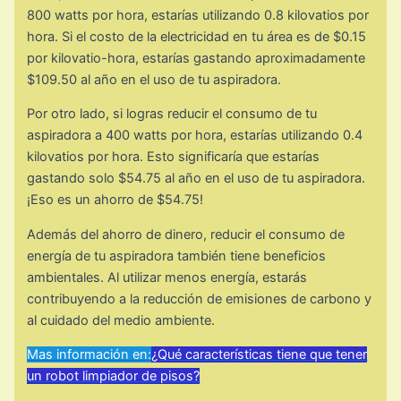
800 watts por hora, estarías utilizando 0.8 kilovatios por
hora. Si el costo de la electricidad en tu área es de $0.15
por kilovatio-hora, estarías gastando aproximadamente
$109.50 al año en el uso de tu aspiradora.
Por otro lado, si logras reducir el consumo de tu
aspiradora a 400 watts por hora, estarías utilizando 0.4
kilovatios por hora. Esto significaría que estarías
gastando solo $54.75 al año en el uso de tu aspiradora.
¡Eso es un ahorro de $54.75!
Además del ahorro de dinero, reducir el consumo de
energía de tu aspiradora también tiene beneficios
ambientales. Al utilizar menos energía, estarás
contribuyendo a la reducción de emisiones de carbono y
al cuidado del medio ambiente.
Mas información en:
¿Qué características tiene que tener
un robot limpiador de pisos?