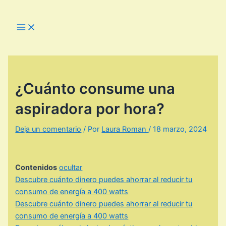
Ir
al
Main
Menu
contenido
¿Cuánto consume una
aspiradora por hora?
Deja un comentario
/ Por
Laura Roman
/
18 marzo, 2024
Contenidos
ocultar
Descubre cuánto dinero puedes ahorrar al reducir tu
consumo de energía a 400 watts
Descubre cuánto dinero puedes ahorrar al reducir tu
consumo de energía a 400 watts