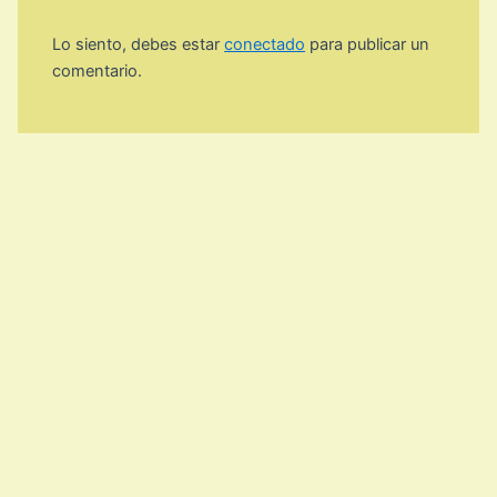
Lo siento, debes estar
conectado
para publicar un
comentario.