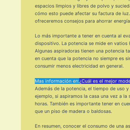
espacios limpios y libres de polvo y suci
cómo esto puede afectar su factura de luz.
ofreceremos consejos para ahorrar energía 
Lo más importante a tener en cuenta al eval
dispositivo. La potencia se mide en vatios 
Algunas aspiradoras tienen una potencia t
en cuenta que la potencia no siempre es si
consumir menos electricidad en general.
Mas información en:
¿Cuál es el mejor mod
Además de la potencia, el tiempo de uso y 
ejemplo, si aspiramos la casa una vez a la
horas. También es importante tener en cue
que un piso de madera o baldosas.
En resumen, conocer el consumo de una asp