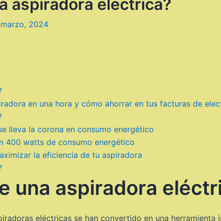
 aspiradora electrica?
 marzo, 2024
?
adora en una hora y cómo ahorrar en tus facturas de elec
?
se lleva la corona en consumo energético
on 400 watts de consumo energético
imizar la eficiencia de tu aspiradora
?
 una aspiradora eléctr
spiradoras eléctricas se han convertido en una herramienta