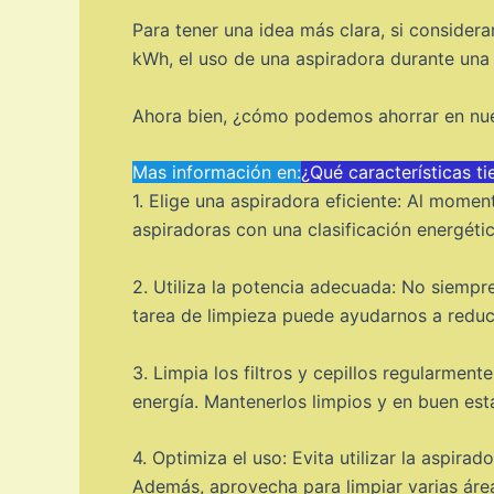
Para tener una idea más clara, si conside
kWh, el uso de una aspiradora durante una 
Ahora bien, ¿cómo podemos ahorrar en nues
Mas información en:
¿Qué características t
1. Elige una aspiradora eficiente: Al momen
aspiradoras con una clasificación energéti
2. Utiliza la potencia adecuada: No siempre
tarea de limpieza puede ayudarnos a reduc
3. Limpia los filtros y cepillos regularmen
energía. Mantenerlos limpios y en buen est
4. Optimiza el uso: Evita utilizar la aspira
Además, aprovecha para limpiar varias áre