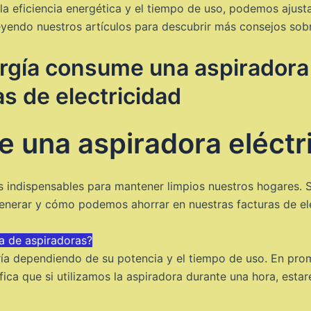
 la eficiencia energética y el tiempo de uso, podemos ajusta
leyendo nuestros artículos para descubrir más consejos sobr
rgía consume una aspiradora
as de electricidad
 una aspiradora eléctr
as indispensables para mantener limpios nuestros hogares. 
nerar y cómo podemos ahorrar en nuestras facturas de ele
a de aspiradoras?
ría dependiendo de su potencia y el tiempo de uso. En pr
ifica que si utilizamos la aspiradora durante una hora, esta