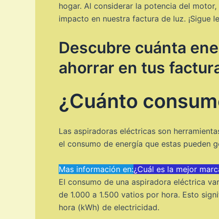
hogar. Al considerar la potencia del motor,
impacto en nuestra factura de luz. ¡Sigue 
Descubre cuánta ene
ahorrar en tus factur
¿Cuánto consume
Las aspiradoras eléctricas son herramient
el consumo de energía que estas pueden ge
Mas información en:
¿Cuál es la mejor marc
El consumo de una aspiradora eléctrica va
de 1.000 a 1.500 vatios por hora. Esto sign
hora (kWh) de electricidad.