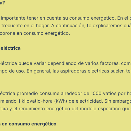
ca?
s importante tener en cuenta su consumo energético. En el c
 frecuente en el hogar. A continuación, te explicaremos cu
a corona en consumo energético.
eléctrica
éctrica puede variar dependiendo de varios factores, como 
mpo de uso. En general, las aspiradoras eléctricas suelen t
ctrica promedio consume alrededor de 1000 vatios por hora 
miendo 1 kilovatio-hora (kWh) de electricidad. Sin embarg
cia y el rendimiento energético del modelo específico que 
na en consumo energético