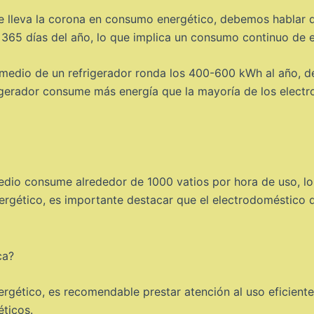
e lleva la corona en consumo energético, debemos hablar d
s 365 días del año, lo que implica un consumo continuo de e
medio de un refrigerador ronda los 400-600 kWh al año, d
frigerador consume más energía que la mayoría de los electr
dio consume alrededor de 1000 vatios por hora de uso, lo 
rgético, es importante destacar que el electrodoméstico 
ergético, es recomendable prestar atención al uso eficient
éticos.