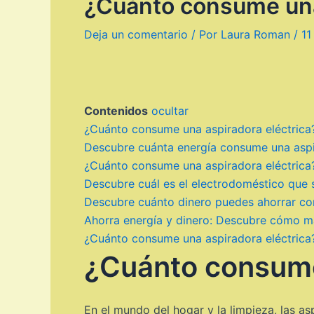
¿Cuánto consume una
Deja un comentario
/ Por
Laura Roman
/
11
Contenidos
ocultar
¿Cuánto consume una aspiradora eléctrica
Descubre cuánta energía consume una aspir
¿Cuánto consume una aspiradora eléctrica
Descubre cuál es el electrodoméstico que 
Descubre cuánto dinero puedes ahorrar c
Ahorra energía y dinero: Descubre cómo max
¿Cuánto consume una aspiradora eléctrica
¿Cuánto consume
En el mundo del hogar y la limpieza, las a