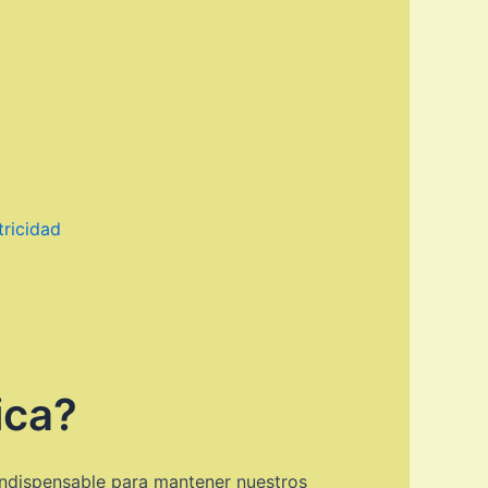
tricidad
ica?
 indispensable para mantener nuestros