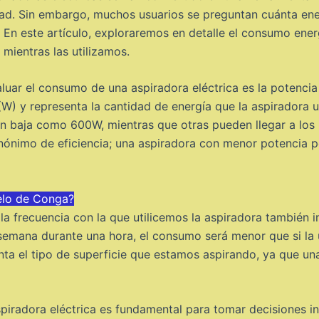
edad. Sin embargo, muchos usuarios se preguntan cuánta en
 En este artículo, exploraremos en detalle el consumo energ
mientras las utilizamos.
uar el consumo de una aspiradora eléctrica es la potencia 
(W) y representa la cantidad de energía que la aspiradora u
an baja como 600W, mientras que otras pueden llegar a lo
nónimo de eficiencia; una aspiradora con menor potencia p
elo de Conga?
la frecuencia con la que utilicemos la aspiradora también i
 semana durante una hora, el consumo será menor que si la 
nta el tipo de superficie que estamos aspirando, ya que un
iradora eléctrica es fundamental para tomar decisiones in