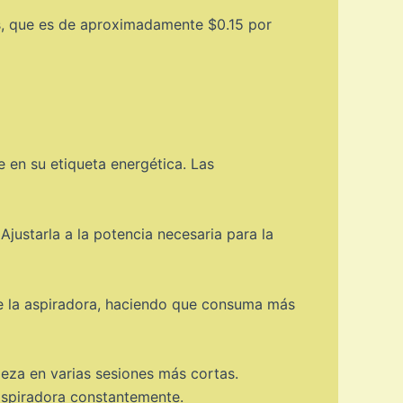
es, que es de aproximadamente $0.15 por
e en su etiqueta energética. Las
Ajustarla a la potencia necesaria para la
a de la aspiradora, haciendo que consuma más
pieza en varias sesiones más cortas.
 aspiradora constantemente.