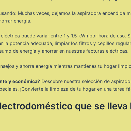
 usando: Muchas veces, dejamos la aspiradora encendida mi
orrar energía.
eléctrica puede variar entre 1 y 1.5 kWh por hora de uso. 
ar la potencia adecuada, limpiar los filtros y cepillos regu
umo de energía y ahorrar en nuestras facturas eléctricas.
nsejos y ahorra energía mientras mantienes tu hogar limpi
iente y económica?
Descubre nuestra selección de aspirador
iales. ¡Convierte la limpieza de tu hogar en una tarea fáci
lectrodoméstico que se lleva 