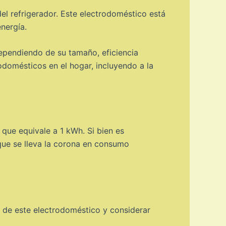
el refrigerador. Este electrodoméstico está
nergía.
ependiendo de su tamaño, eficiencia
odomésticos en el hogar, incluyendo a la
que equivale a 1 kWh. Si bien es
que se lleva la corona en consumo
e de este electrodoméstico y considerar