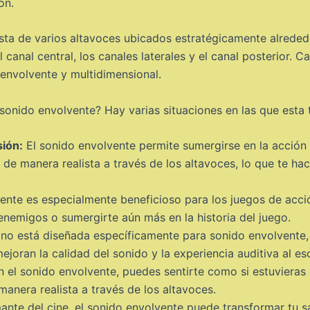
ón.
sta de varios altavoces ubicados estratégicamente alrededo
l canal central, los canales laterales y el canal posterior.
 envolvente y multidimensional.
 sonido envolvente? Hay varias situaciones en las que esta 
sión:
El sonido envolvente permite sumergirse en la acción 
de manera realista a través de los altavoces, lo que te hac
ente es especialmente beneficioso para los juegos de acció
nemigos o sumergirte aún más en la historia del juego.
no está diseñada específicamente para sonido envolvente,
oran la calidad del sonido y la experiencia auditiva al es
 el sonido envolvente, puedes sentirte como si estuvieras e
manera realista a través de los altavoces.
ante del cine, el sonido envolvente puede transformar tu sa