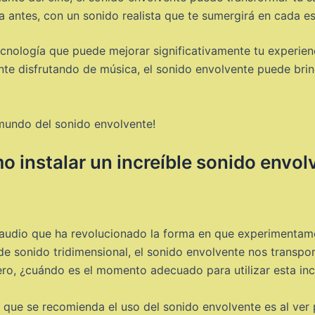
 antes, con un sonido realista que te sumergirá en cada e
cnología que puede mejorar significativamente tu experien
nte disfrutando de música, el sonido envolvente puede brin
mundo del sonido envolvente!
 instalar un increíble sonido envol
 audio que ha revolucionado la forma en que experimentamo
 sonido tridimensional, el sonido envolvente nos transpor
Pero, ¿cuándo es el momento adecuado para utilizar esta inc
que se recomienda el uso del sonido envolvente es al ver pe