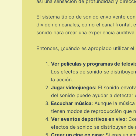
así una sensación de profundidad y direcci
El sistema típico de sonido envolvente con
dividen en canales, como el canal frontal, e
sonido para crear una experiencia auditiva
Entonces, ¿cuándo es apropiado utilizar el
Ver películas y programas de televi
Los efectos de sonido se distribuyen 
la acción.
Jugar videojuegos:
El sonido envolv
del sonido puede ayudar a detectar e
Escuchar música:
Aunque la música 
tienen modos de reproducción que mej
Ver eventos deportivos en vivo:
Con
efectos de sonido se distribuyen de 
Crear un cine en casa:
Si eres un am