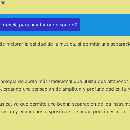
es.
 potencia para una barra de sonido?
 mejorar la calidad de la música, al permitir una separaci
cnología de audio más tradicional que utiliza dos altavoces
o, creando una sensación de amplitud y profundidad en la r
úsica, ya que permite una buena separación de los instrume
evisión y en muchos dispositivos de audio portátiles, como 