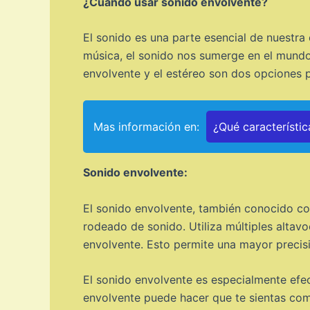
¿Cuándo usar sonido envolvente?
El sonido es una parte esencial de nuestra
música, el sonido nos sumerge en el mundo 
envolvente y el estéreo son dos opciones p
Mas información en:
¿Qué característic
Sonido envolvente:
El sonido envolvente, también conocido co
rodeado de sonido. Utiliza múltiples altav
envolvente. Esto permite una mayor precisi
El sonido envolvente es especialmente efect
envolvente puede hacer que te sientas como