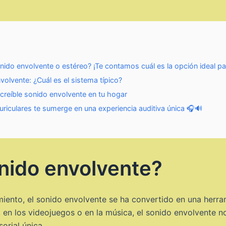
ido envolvente o estéreo? ¡Te contamos cuál es la opción ideal par
olvente: ¿Cuál es el sistema típico?
creíble sonido envolvente en tu hogar
riculares te sumerge en una experiencia auditiva única 🎧🔊
nido envolvente?
miento, el sonido envolvente se ha convertido en una herra
, en los videojuegos o en la música, el sonido envolvente n
orial única.