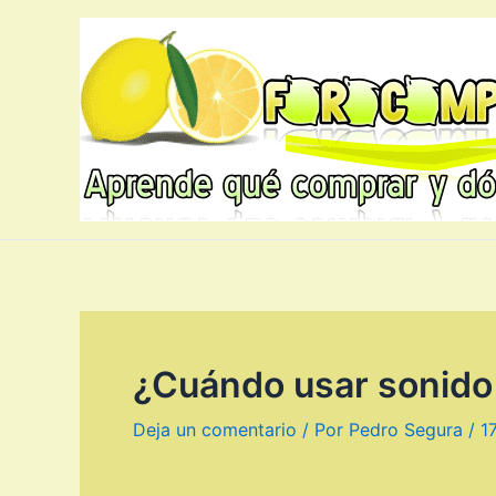
Ir
al
contenido
¿Cuándo usar sonido
Deja un comentario
/ Por
Pedro Segura
/
1