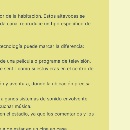
r de la habitación. Estos altavoces se
 Cada canal reproduce un tipo específico de
tecnología puede marcar la diferencia:
de una película o programa de televisión.
e sentir como si estuvieras en el centro de
n y aventura, donde la ubicación precisa
 algunos sistemas de sonido envolvente
cuchar música.
n el estadio, ya que los comentarios y los
la de estar en un cine en casa.