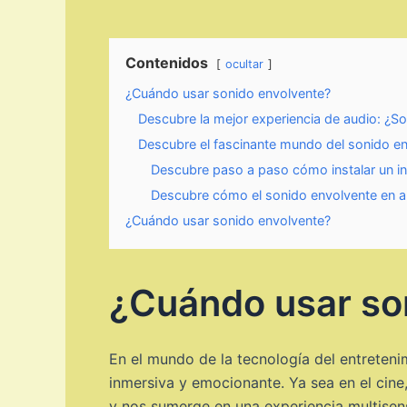
Contenidos
ocultar
¿Cuándo usar sonido envolvente?
Descubre la mejor experiencia de audio: ¿Son
Descubre el fascinante mundo del sonido env
Descubre paso a paso cómo instalar un in
Descubre cómo el sonido envolvente en au
¿Cuándo usar sonido envolvente?
¿Cuándo usar so
En el mundo de la tecnología del entreteni
inmersiva y emocionante. Ya sea en el cine
y nos sumerge en una experiencia multisens