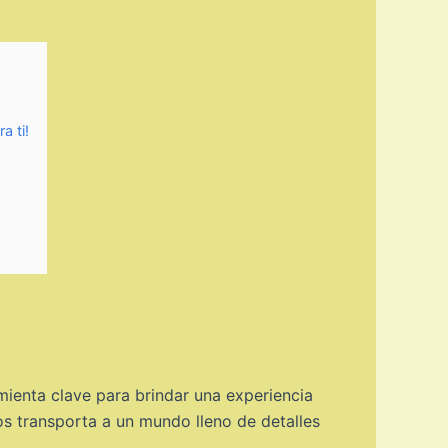
a ti!
mienta clave para brindar una experiencia
os transporta a un mundo lleno de detalles