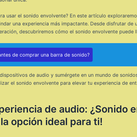
 usar el sonido envolvente? En este artículo exploraremos 
indar una experiencia más impactante. Desde disfrutar de u
eración, descubriremos cómo el sonido envolvente puede lle
ntes de comprar una barra de sonido?
ispositivos de audio y sumérgete en un mundo de sonidos
zar el sonido envolvente para elevar tu experiencia de ent
periencia de audio: ¿Sonido 
a opción ideal para ti!