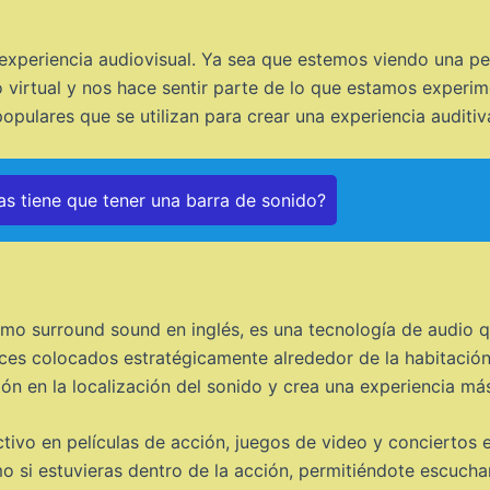
 experiencia audiovisual. Ya sea que estemos viendo una p
virtual y nos hace sentir parte de lo que estamos experim
opulares que se utilizan para crear una experiencia auditiv
as tiene que tener una barra de sonido?
mo surround sound en inglés, es una tecnología de audio q
oces colocados estratégicamente alrededor de la habitación
ón en la localización del sonido y crea una experiencia má
ivo en películas de acción, juegos de video y conciertos en
 si estuvieras dentro de la acción, permitiéndote escuchar