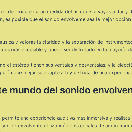
reo depende en gran medida del uso que le vayas a dar y de
, es posible que el sonido envolvente sea la mejor opción 
música y valoras la claridad y la separación de instrument
o es más accesible y puede ser disfrutado en la mayoría de
o el estéreo tienen sus ventajas y desventajas, y la elecc
opción que mejor se adapte a ti y disfruta de una experienc
te mundo del sonido envolvent
 permite una experiencia auditiva más inmersiva y realista 
el sonido envolvente utiliza múltiples canales de audio para