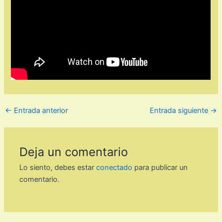
←
Entrada anterior
Entrada siguiente
→
Deja un comentario
Lo siento, debes estar
conectado
para publicar un
comentario.