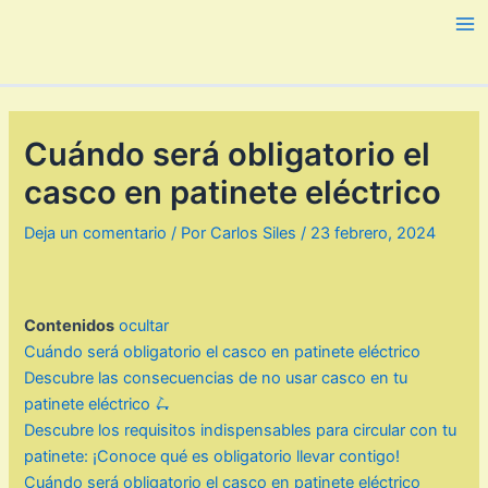
Ir
al
Ma
contenido
Me
Cuándo será obligatorio el
casco en patinete eléctrico
Deja un comentario
/ Por
Carlos Siles
/
23 febrero, 2024
Contenidos
ocultar
Cuándo será obligatorio el casco en patinete eléctrico
Descubre las consecuencias de no usar casco en tu
patinete eléctrico 🛴
Descubre los requisitos indispensables para circular con tu
patinete: ¡Conoce qué es obligatorio llevar contigo!
Cuándo será obligatorio el casco en patinete eléctrico