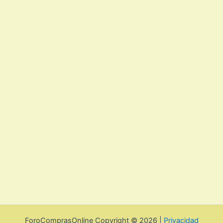
ForoComprasOnline Copyright © 2026 |
Privacidad