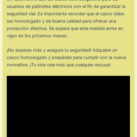
usuarios de patinetes eléctricos con el fin de garantizar la
seguridad vial. Es importante recordar que el casco debe
ser homologado y de buena calidad para ofrecer una
protección efectiva. Se espera que esta medida entre en
vigor en los próximos meses.
¡No esperes más y asegura tu seguridad! Adquiere un
casco homologado y prepárate para cumplir con la nueva
normativa. ¡Tu vida vale más que cualquier excusa!